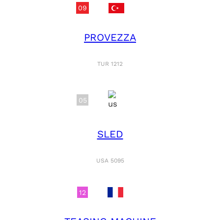
09
PROVEZZA
TUR 1212
05
SLED
USA 5095
12