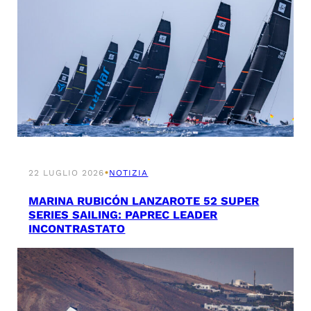
•
22 LUGLIO 2026
NOTIZIA
MARINA RUBICÓN LANZAROTE 52 SUPER
SERIES SAILING: PAPREC LEADER
INCONTRASTATO