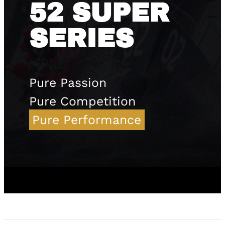
52 SUPER
SERIES
Pure Passion
Pure Competition
Pure Performance