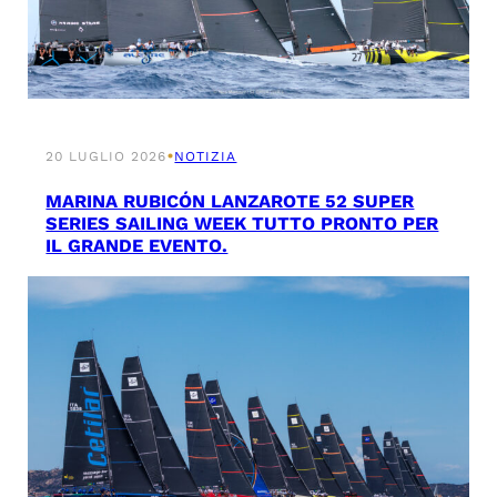
•
20 LUGLIO 2026
NOTIZIA
MARINA RUBICÓN LANZAROTE 52 SUPER
SERIES SAILING WEEK TUTTO PRONTO PER
IL GRANDE EVENTO.