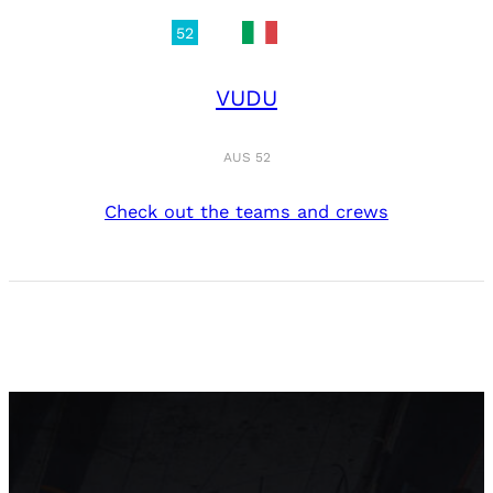
52
VUDU
AUS 52
Check out the teams and crews