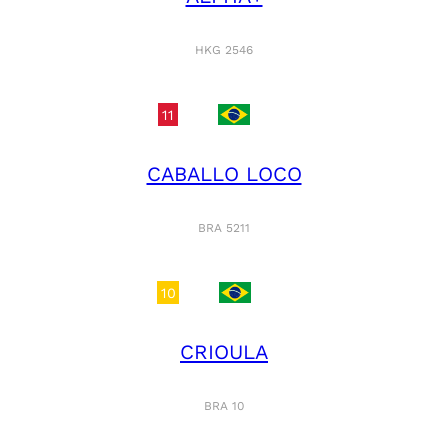
HKG 2546
11
CABALLO LOCO
BRA 5211
10
CRIOULA
BRA 10