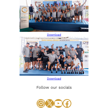
Download
Download
Follow our socials
Instagram
Twitter
YouTube
Facebook