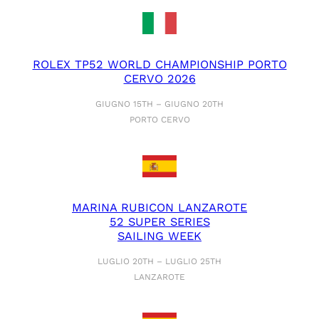
ROLEX TP52 WORLD CHAMPIONSHIP PORTO
CERVO 2026
GIUGNO 15TH – GIUGNO 20TH
PORTO CERVO
MARINA RUBICON LANZAROTE
52 SUPER SERIES
SAILING WEEK
LUGLIO 20TH – LUGLIO 25TH
LANZAROTE