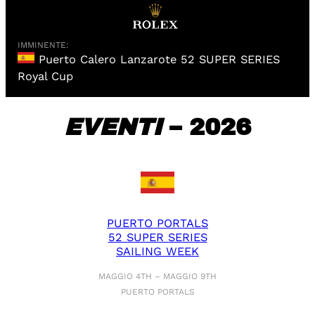
IMMINENTE:
Puerto Calero Lanzarote 52 SUPER SERIES
Royal Cup
EVENTI
– 2026
PUERTO PORTALS
52 SUPER SERIES
SAILING WEEK
MAGGIO 4TH – MAGGIO 9TH
PUERTO PORTALS