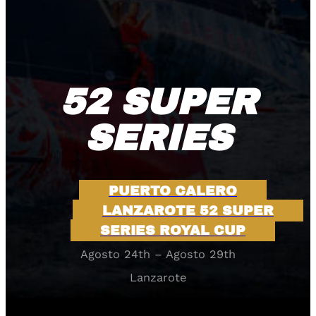
52 SUPER
SERIES
PUERTO CALERO
LANZAROTE 52 SUPER
SERIES ROYAL CUP
Agosto 24th – Agosto 29th
Lanzarote