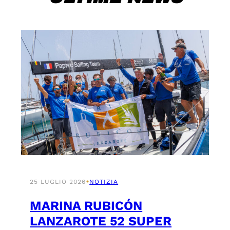
•
25 LUGLIO 2026
NOTIZIA
MARINA RUBICÓN
LANZAROTE 52 SUPER