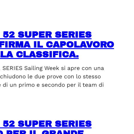
52 SUPER SERIES
 FIRMA IL CAPOLAVORO
LA CLASSIFICA.
 SERIES Sailing Week si apre con una
d chiudono le due prove con lo stesso
e di un primo e secondo per il team di
52 SUPER SERIES
 PER IL GRANDE