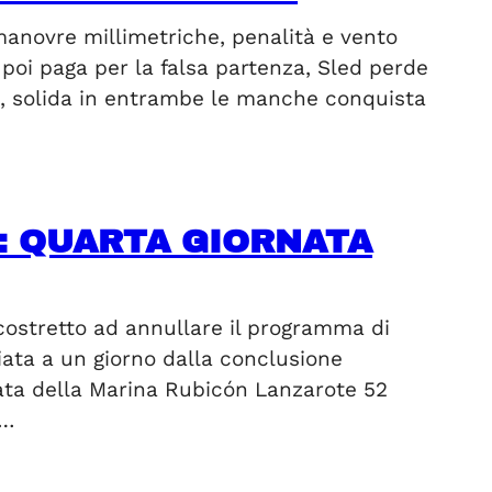
manovre millimetriche, penalità e vento
 poi paga per la falsa partenza, Sled perde
c, solida in entrambe le manche conquista
: QUARTA GIORNATA
 costretto ad annullare il programma di
riata a un giorno dalla conclusione
rnata della Marina Rubicón Lanzarote 52
o…