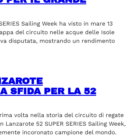
ERIES Sailing Week ha visto in mare 13
ppa del circuito nelle acque delle Isole
prova disputata, mostrando un rendimento
ANZAROTE
 SFIDA PER LA 52
ma volta nella storia del circuito di regate
on Lanzarote 52 SUPER SERIES Sailing Week,
entemente incoronato campione del mondo.