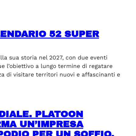
LENDARIO 52 SUPER
la sua storia nel 2027, con due eventi
ue l’obiettivo a lungo termine di regatare
 di visitare territori nuovi e affascinanti e
DIALE. PLATOON
IRMA UN’IMPRESA
PODIO PER UN SOFFIO.