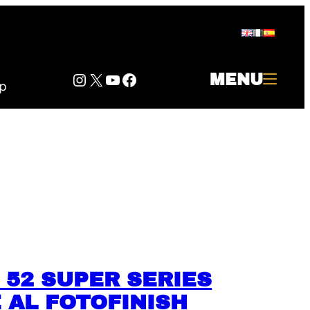
Instagram
Twitter
YouTube
Facebook
MENU
p
52 SUPER SERIES
 AL FOTOFINISH