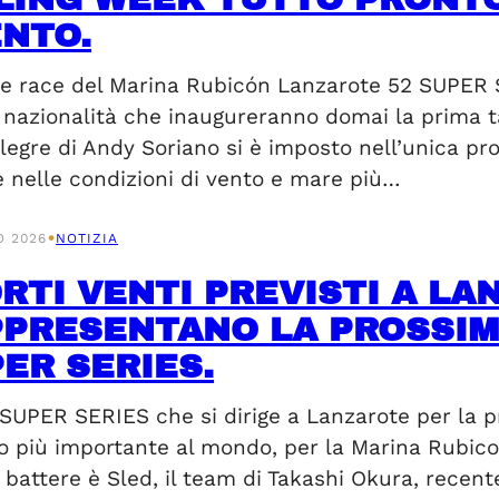
NTO.
ce race del Marina Rubicón Lanzarote 52 SUPER S
 nazionalità che inaugureranno domai la prima ta
Alegre di Andy Soriano si è imposto nell’unica 
e nelle condizioni di vento e mare più…
•
O 2026
NOTIZIA
ORTI VENTI PREVISTI A L
PRESENTANO LA PROSSIMA
ER SERIES.
SUPER SERIES che si dirige a Lanzarote per la pri
 più importante al mondo, per la Marina Rubic
a battere è Sled, il team di Takashi Okura, rec