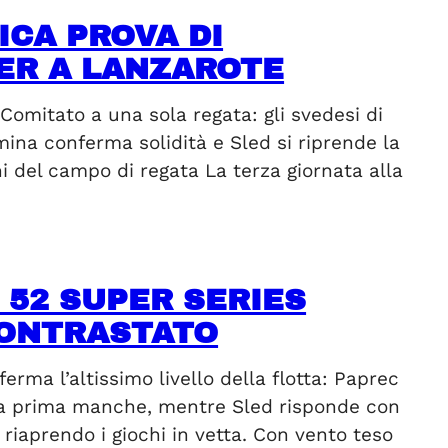
ICA PROVA DI
ER A LANZAROTE
 Comitato a una sola regata: gli svedesi di
ina conferma solidità e Sled si riprende la
 del campo di regata La terza giornata alla
52 SUPER SERIES
CONTRASTATO
rma l’altissimo livello della flotta: Paprec
lla prima manche, mentre Sled risponde con
 riaprendo i giochi in vetta. Con vento teso