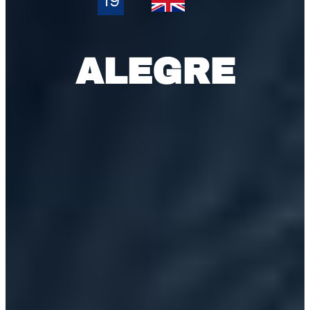
19
ALEGRE