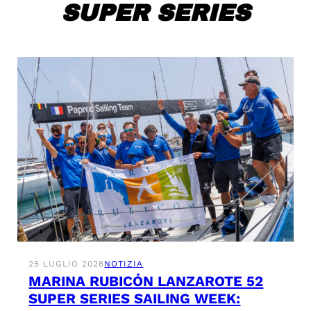
SUPER SERIES
25 LUGLIO 2026
NOTIZIA
MARINA RUBICÓN LANZAROTE 52
SUPER SERIES SAILING WEEK: