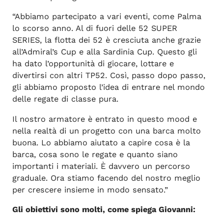
“Abbiamo partecipato a vari eventi, come Palma
lo scorso anno. Al di fuori delle 52 SUPER
SERIES, la flotta dei 52 è cresciuta anche grazie
all’Admiral’s Cup e alla Sardinia Cup. Questo gli
ha dato l’opportunità di giocare, lottare e
divertirsi con altri TP52. Così, passo dopo passo,
gli abbiamo proposto l’idea di entrare nel mondo
delle regate di classe pura.
Il nostro armatore è entrato in questo mood e
nella realtà di un progetto con una barca molto
buona. Lo abbiamo aiutato a capire cosa è la
barca, cosa sono le regate e quanto siano
importanti i materiali. È davvero un percorso
graduale. Ora stiamo facendo del nostro meglio
per crescere insieme in modo sensato.”
Gli obiettivi sono molti, come spiega Giovanni: