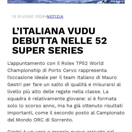
•
15 GIUGNO 2026
NOTIZIA
L’ITALIANA VUDU
DEBUTTA NELLE 52
SUPER SERIES
L’appuntamento con il Rolex TP52 World
Championship di Porto Cervo rappresenta
l’occasione ideale per il team italiano di Mauro
Gestri per fare un salto di qualità e misurarsi al
livello più alto delle regate nella classe. La
squadra è relativamente giovane: si è formata
solo lo scorso anno, ma ha già ottenuto risultati
importanti, come il secondo posto al Campionato
del Mondo ORC di Sorrento.
Gestri è un vero e proprio nuovo arrivato nel