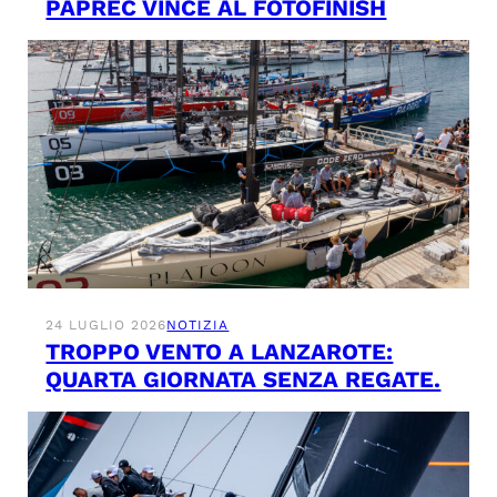
PAPREC VINCE AL FOTOFINISH
24 LUGLIO 2026
NOTIZIA
TROPPO VENTO A LANZAROTE:
QUARTA GIORNATA SENZA REGATE.