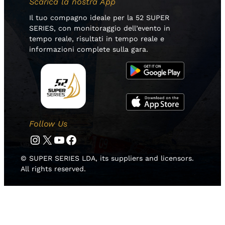
Scarica la nostra App
Il tuo compagno ideale per la 52 SUPER
SERIES, con monitoraggio dell’evento in
tempo reale, risultati in tempo reale e
informazioni complete sulla gara.
Follow Us
Instagram
Twitter
YouTube
Facebook
© SUPER SERIES LDA, its suppliers and licensors.
All rights reserved.