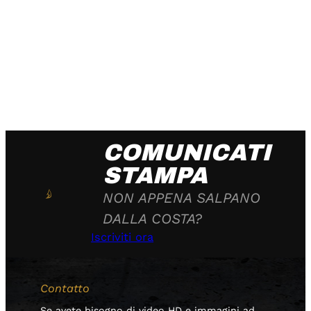
COMUNICATI
STAMPA
NON APPENA SALPANO
DALLA COSTA?
Iscriviti ora
Contatto
Se avete bisogno di video HD e immagini ad