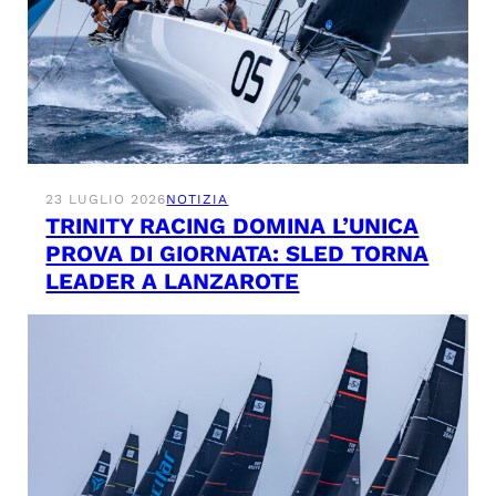
23 LUGLIO 2026
NOTIZIA
TRINITY RACING DOMINA L’UNICA
PROVA DI GIORNATA: SLED TORNA
LEADER A LANZAROTE