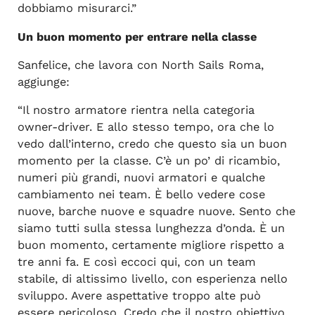
dobbiamo misurarci.”
Un buon momento per entrare nella classe
Sanfelice, che lavora con North Sails Roma,
aggiunge:
“Il nostro armatore rientra nella categoria
owner‑driver. E allo stesso tempo, ora che lo
vedo dall’interno, credo che questo sia un buon
momento per la classe. C’è un po’ di ricambio,
numeri più grandi, nuovi armatori e qualche
cambiamento nei team. È bello vedere cose
nuove, barche nuove e squadre nuove. Sento che
siamo tutti sulla stessa lunghezza d’onda. È un
buon momento, certamente migliore rispetto a
tre anni fa. E così eccoci qui, con un team
stabile, di altissimo livello, con esperienza nello
sviluppo. Avere aspettative troppo alte può
essere pericoloso. Credo che il nostro obiettivo