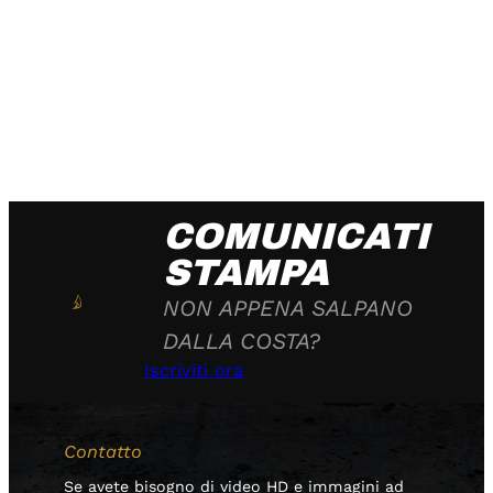
COMUNICATI
STAMPA
NON APPENA SALPANO
DALLA COSTA?
Iscriviti ora
Contatto
Se avete bisogno di video HD e immagini ad