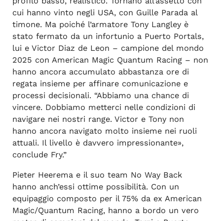
profilo basso, realistico. Tornano all’assetto con
cui hanno vinto negli USA, con Guille Parada al
timone. Ma poiché l’armatore Tony Langley è
stato fermato da un infortunio a Puerto Portals,
lui e Victor Diaz de Leon – campione del mondo
2025 con American Magic Quantum Racing – non
hanno ancora accumulato abbastanza ore di
regata insieme per affinare comunicazione e
processi decisionali. “Abbiamo una chance di
vincere. Dobbiamo metterci nelle condizioni di
navigare nei nostri range. Victor e Tony non
hanno ancora navigato molto insieme nei ruoli
attuali. Il livello è davvero impressionante»,
conclude Fry.”
Pieter Heerema e il suo team No Way Back
hanno anch’essi ottime possibilità. Con un
equipaggio composto per il 75% da ex American
Magic/Quantum Racing, hanno a bordo un vero