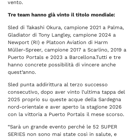
vento.
Tre team hanno già vinto il titolo mondiale:
Sled di Takashi Okura, campione 2021 a Palma,
Gladiator di Tony Langley, campione 2024 a
Newport (RI) e Platoon Aviation di Harm
Müller‑Spreer, campione 2017 a Scarlino, 2019 a
Puerto Portals e 2023 a Barcellona.Tutti e tre
hanno concrete possibilità di vincere anche
quest’anno.
Sled punta addirittura al terzo successo
consecutivo, dopo aver vinto l’ultima tappa del
2025 proprio su queste acque della Sardegna
nord‑orientale e aver aperto la stagione 2026
con la vittoria a Puerto Portals il mese scorso.
“Sarà un grande evento perché le 52 SUPER
SERIES non sono mai state così in salute, e