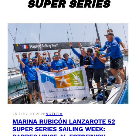
SUPER SERIES
25 LUGLIO 2026
NOTIZIA
MARINA RUBICÓN LANZAROTE 52
SUPER SERIES SAILING WEEK: