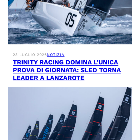
23 LUGLIO 2026
NOTIZIA
TRINITY RACING DOMINA L’UNICA
PROVA DI GIORNATA: SLED TORNA
LEADER A LANZAROTE