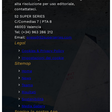
alta risoluzione per uso editoriale,
contattateci.
52 SUPER SERIES
C/Comedias 7 | PTA 8
46003 Valencia
Tel: (+34) 963 286 212
Email:
press@52superseries.com
Legal
Cookies & Privacy Policy
Impostazioni dei cookie
Sitemap
Home
News
Teams
Risultati
Sostenibilità
Media Gallery
Scarica la nostra App