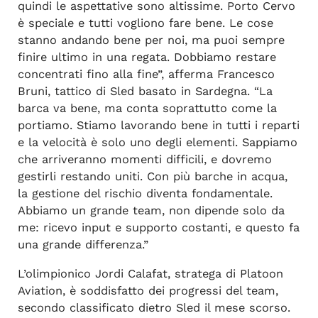
quindi le aspettative sono altissime. Porto Cervo
è speciale e tutti vogliono fare bene. Le cose
stanno andando bene per noi, ma puoi sempre
finire ultimo in una regata. Dobbiamo restare
concentrati fino alla fine”, afferma Francesco
Bruni, tattico di Sled basato in Sardegna. “La
barca va bene, ma conta soprattutto come la
portiamo. Stiamo lavorando bene in tutti i reparti
e la velocità è solo uno degli elementi. Sappiamo
che arriveranno momenti difficili, e dovremo
gestirli restando uniti. Con più barche in acqua,
la gestione del rischio diventa fondamentale.
Abbiamo un grande team, non dipende solo da
me: ricevo input e supporto costanti, e questo fa
una grande differenza.”
L’olimpionico Jordi Calafat, stratega di Platoon
Aviation, è soddisfatto dei progressi del team,
secondo classificato dietro Sled il mese scorso.