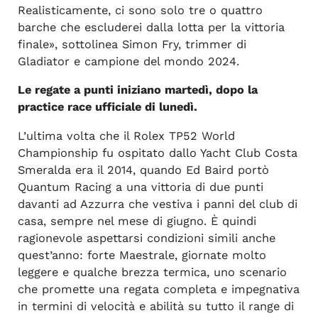
Realisticamente, ci sono solo tre o quattro
barche che escluderei dalla lotta per la vittoria
finale», sottolinea Simon Fry, trimmer di
Gladiator e campione del mondo 2024.
Le regate a punti iniziano martedì, dopo la
practice race ufficiale di lunedì.
L’ultima volta che il Rolex TP52 World
Championship fu ospitato dallo Yacht Club Costa
Smeralda era il 2014, quando Ed Baird portò
Quantum Racing a una vittoria di due punti
davanti ad Azzurra che vestiva i panni del club di
casa, sempre nel mese di giugno. È quindi
ragionevole aspettarsi condizioni simili anche
quest’anno: forte Maestrale, giornate molto
leggere e qualche brezza termica, uno scenario
che promette una regata completa e impegnativa
in termini di velocità e abilità su tutto il range di