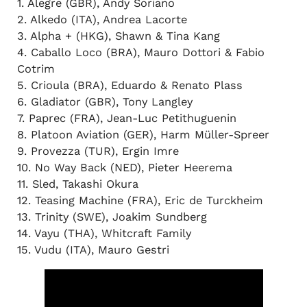
1. Alegre (GBR), Andy Soriano
2. Alkedo (ITA), Andrea Lacorte
3. Alpha + (HKG), Shawn & Tina Kang
4. Caballo Loco (BRA), Mauro Dottori & Fabio
Cotrim
5. Crioula (BRA), Eduardo & Renato Plass
6. Gladiator (GBR), Tony Langley
7. Paprec (FRA), Jean-Luc Petithuguenin
8. Platoon Aviation (GER), Harm Müller-Spreer
9. Provezza (TUR), Ergin Imre
10. No Way Back (NED), Pieter Heerema
11. Sled, Takashi Okura
12. Teasing Machine (FRA), Eric de Turckheim
13. Trinity (SWE), Joakim Sundberg
14. Vayu (THA), Whitcraft Family
15. Vudu (ITA), Mauro Gestri