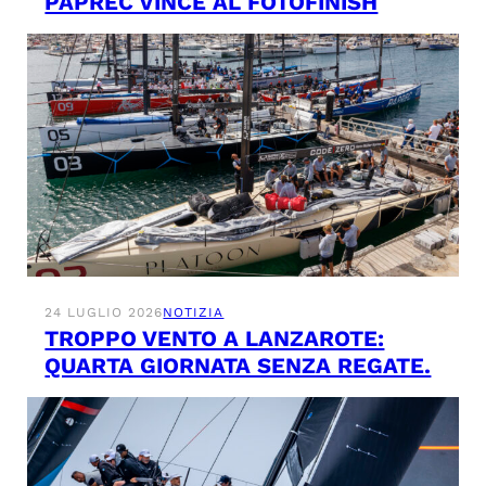
PAPREC VINCE AL FOTOFINISH
24 LUGLIO 2026
NOTIZIA
TROPPO VENTO A LANZAROTE:
QUARTA GIORNATA SENZA REGATE.