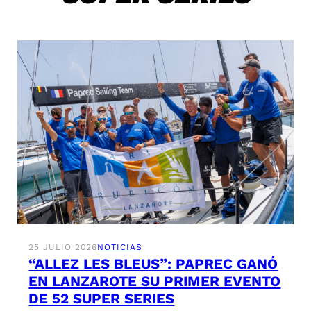
25 JULIO 2026
NOTICIAS
“ALLEZ LES BLEUS”: PAPREC GANÓ
EN LANZAROTE SU PRIMER EVENTO
DE 52 SUPER SERIES