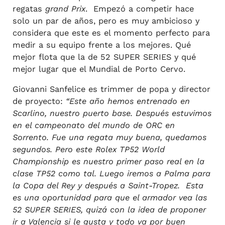
regatas
grand Prix
. Empezó a competir hace
solo un par de años, pero es muy ambicioso y
considera que este es el momento perfecto para
medir a su equipo frente a los mejores. Qué
mejor flota que la de 52 SUPER SERIES y qué
mejor lugar que el Mundial de Porto Cervo.
Giovanni Sanfelice es trimmer de popa y director
de proyecto:
“Este año hemos entrenado en
Scarlino, nuestro puerto base. Después estuvimos
en el campeonato del mundo de ORC en
Sorrento. Fue una regata muy buena, quedamos
segundos. Pero este Rolex TP52 World
Championship es nuestro primer paso real en la
clase TP52 como tal. Luego iremos a Palma para
la Copa del Rey y después a Saint-Tropez. Esta
es una oportunidad para que el armador vea las
52 SUPER SERIES, quizá con la idea de proponer
ir a Valencia si le gusta y todo va por buen