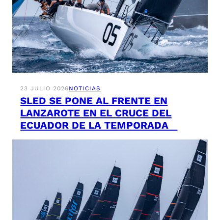
23 JULIO 2026
NOTICIAS
SLED SE PONE AL FRENTE EN
LANZAROTE EN EL CRUCE DEL
ECUADOR DE LA TEMPORADA