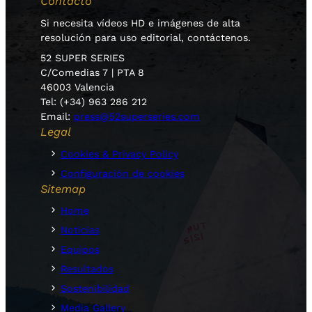
Contacto
Si necesita vídeos HD e imágenes de alta
resolución para uso editorial, contáctenos.
52 SUPER SERIES
C/Comedias 7 | PTA 8
46003 Valencia
Tel: (+34) 963 286 212
Email:
press@52superseries.com
Legal
Cookies & Privacy Policy
Configuración de cookies
Sitemap
Home
Noticias
Equipos
Resultados
Sostenibilidad
Media Gallery