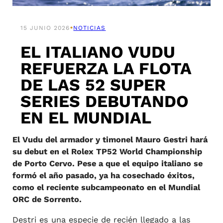
•
15 JUNIO 2026
NOTICIAS
EL ITALIANO VUDU
REFUERZA LA FLOTA
DE LAS 52 SUPER
SERIES DEBUTANDO
EN EL MUNDIAL
El Vudu del armador y timonel Mauro Gestri hará
su debut en el Rolex TP52 World Championship
de Porto Cervo. Pese a que el equipo italiano se
formó el año pasado, ya ha cosechado éxitos,
como el reciente subcampeonato en el Mundial
ORC de Sorrento.
Destri es una especie de recién llegado a las