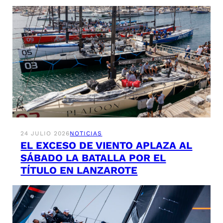
24 JULIO 2026
NOTICIAS
EL EXCESO DE VIENTO APLAZA AL
SÁBADO LA BATALLA POR EL
TÍTULO EN LANZAROTE