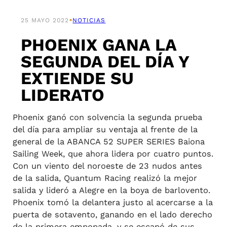
•
25 MAYO 2022
NOTICIAS
PHOENIX GANA LA
SEGUNDA DEL DÍA Y
EXTIENDE SU
LIDERATO
Phoenix ganó con solvencia la segunda prueba
del día para ampliar su ventaja al frente de la
general de la ABANCA 52 SUPER SERIES Baiona
Sailing Week, que ahora lidera por cuatro puntos.
Con un viento del noroeste de 23 nudos antes
de la salida, Quantum Racing realizó la mejor
salida y lideró a Alegre en la boya de barlovento.
Phoenix tomó la delantera justo al acercarse a la
puerta de sotavento, ganando en el lado derecho
de la primera empopada, y se escapó de sus