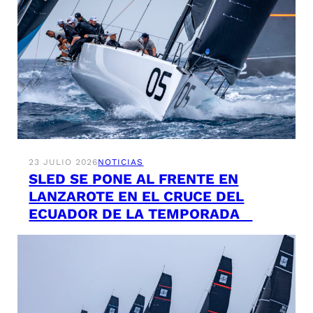
23 JULIO 2026
NOTICIAS
SLED SE PONE AL FRENTE EN
LANZAROTE EN EL CRUCE DEL
ECUADOR DE LA TEMPORADA