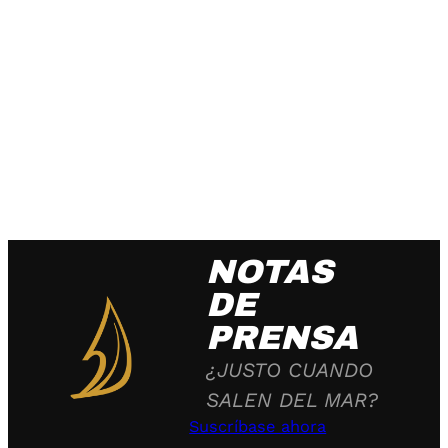
NOTAS
DE
PRENSA
¿JUSTO CUANDO
SALEN DEL MAR?
Suscríbase ahora