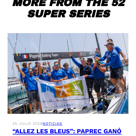
MORE FROM THE 52
SUPER SERIES
25 JULIO 2026
NOTICIAS
“ALLEZ LES BLEUS”: PAPREC GANÓ