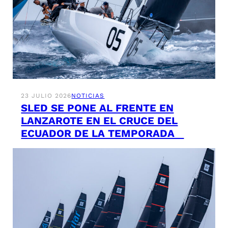
23 JULIO 2026
NOTICIAS
SLED SE PONE AL FRENTE EN
LANZAROTE EN EL CRUCE DEL
ECUADOR DE LA TEMPORADA