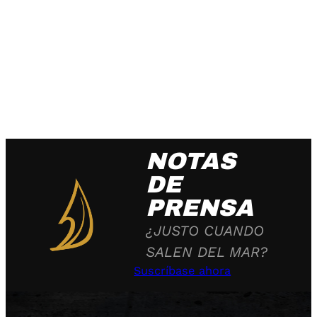
NOTAS
DE
PRENSA
¿JUSTO CUANDO
SALEN DEL MAR?
Suscríbase ahora