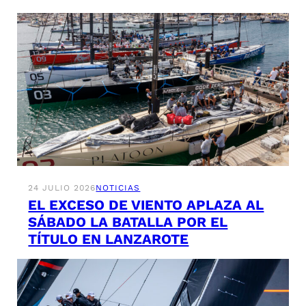
24 JULIO 2026
NOTICIAS
EL EXCESO DE VIENTO APLAZA AL
SÁBADO LA BATALLA POR EL
TÍTULO EN LANZAROTE