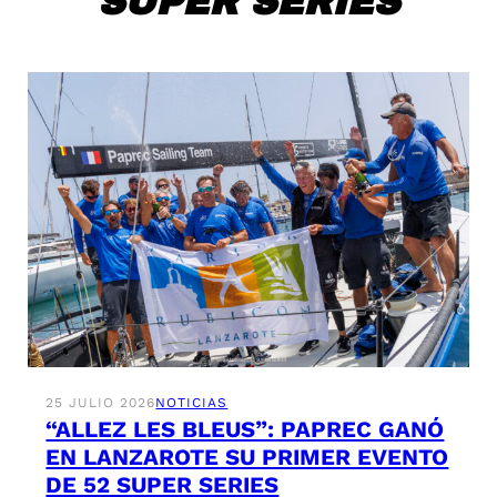
SUPER SERIES
25 JULIO 2026
NOTICIAS
“ALLEZ LES BLEUS”: PAPREC GANÓ
EN LANZAROTE SU PRIMER EVENTO
DE 52 SUPER SERIES