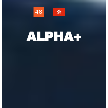
46
ALPHA+