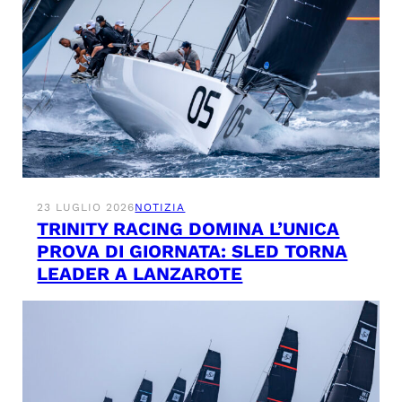
23 LUGLIO 2026
NOTIZIA
TRINITY RACING DOMINA L’UNICA
PROVA DI GIORNATA: SLED TORNA
LEADER A LANZAROTE