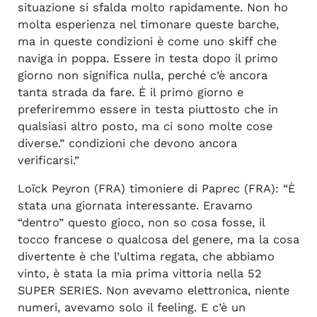
situazione si sfalda molto rapidamente. Non ho
molta esperienza nel timonare queste barche,
ma in queste condizioni è come uno skiff che
naviga in poppa. Essere in testa dopo il primo
giorno non significa nulla, perché c’è ancora
tanta strada da fare. È il primo giorno e
preferiremmo essere in testa piuttosto che in
qualsiasi altro posto, ma ci sono molte cose
diverse.” condizioni che devono ancora
verificarsi.”
Loïck Peyron (FRA) timoniere di Paprec (FRA): “È
stata una giornata interessante. Eravamo
“dentro” questo gioco, non so cosa fosse, il
tocco francese o qualcosa del genere, ma la cosa
divertente è che l’ultima regata, che abbiamo
vinto, è stata la mia prima vittoria nella 52
SUPER SERIES. Non avevamo elettronica, niente
numeri, avevamo solo il feeling. E c’è un