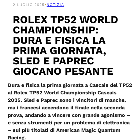
•
2 LUGLIO 2025
NOTIZIA
ROLEX TP52 WORLD
CHAMPIONSHIP:
DURA E FISICA LA
PRIMA GIORNATA,
SLED E PAPREC
GIOCANO PESANTE
Dura e fisica la prima giornata a Cascais del TP52
al Rolex TP52 World Championship Cascais
2025. Sled e Paprec sono i vincitori di manche,
ma i francesi accendono il finale nella seconda
prova, andando a vincere con grande agonismo –
e senza strumenti per un problema di elettronica
– sui più titolati di American Magic Quantum
Racing.