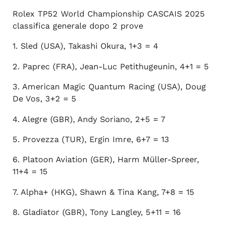
Rolex TP52 World Championship CASCAIS 2025
classifica generale dopo 2 prove
1. Sled (USA), Takashi Okura, 1+3 = 4
2. Paprec (FRA), Jean-Luc Petithugeunin, 4+1 = 5
3. American Magic Quantum Racing (USA), Doug
De Vos, 3+2 = 5
4. Alegre (GBR), Andy Soriano, 2+5 = 7
5. Provezza (TUR), Ergin Imre, 6+7 = 13
6. Platoon Aviation (GER), Harm Müller-Spreer,
11+4 = 15
7. Alpha+ (HKG), Shawn & Tina Kang, 7+8 = 15
8. Gladiator (GBR), Tony Langley, 5+11 = 16