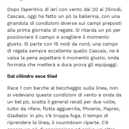
Dopo l’aperitivo di ieri con vento dai 20 ai 25nodi,
Cascais, oggi ha fatto un pò la ballerina, con una
girandola di condizioni diverse sui campi preposti
alla prima giornata di regate. Si ritarda un pò per
posizionare il campo e scegliere il momento
giusto. Si parte con 15 nodi da nord, una campo
di regata sempre eccellente quello Cascais, ne è
valsa la pena aspettare il momento giusto, onda
formata che metterà a dura prova gli equipaggi.
Dal cilindro esce Sled
Race 1 con barche al beccheggio sulla linea, non
si vedevano queste condizioni di vento e onda da
un bel pò, scatta il general recall per due volte,
tutto da rifare, flotta agguerrita, Phoenix, Paprec,
Gladiator in pin, c’è troppa foga. Il tempo di
riprendere la linea, il countdown riparte. C’è