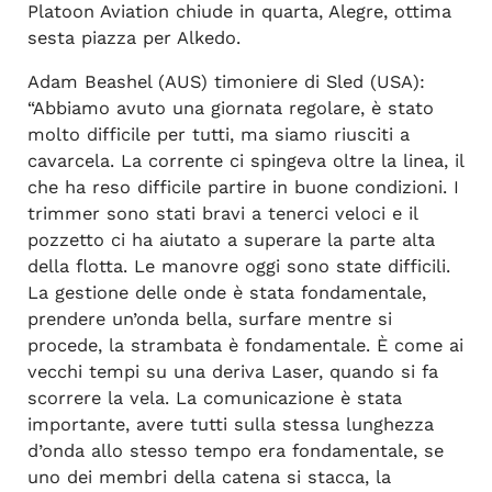
Platoon Aviation chiude in quarta, Alegre, ottima
sesta piazza per Alkedo.
Adam Beashel (AUS) timoniere di Sled (USA):
“Abbiamo avuto una giornata regolare, è stato
molto difficile per tutti, ma siamo riusciti a
cavarcela. La corrente ci spingeva oltre la linea, il
che ha reso difficile partire in buone condizioni. I
trimmer sono stati bravi a tenerci veloci e il
pozzetto ci ha aiutato a superare la parte alta
della flotta. Le manovre oggi sono state difficili.
La gestione delle onde è stata fondamentale,
prendere un’onda bella, surfare mentre si
procede, la strambata è fondamentale. È come ai
vecchi tempi su una deriva Laser, quando si fa
scorrere la vela. La comunicazione è stata
importante, avere tutti sulla stessa lunghezza
d’onda allo stesso tempo era fondamentale, se
uno dei membri della catena si stacca, la