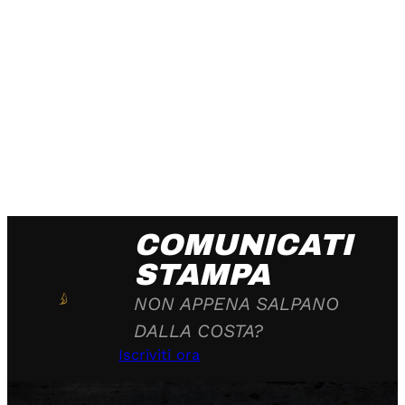
COMUNICATI
STAMPA
NON APPENA SALPANO
DALLA COSTA?
Iscriviti ora