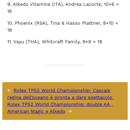
9. Alkedo Vitamina (ITA), Andrea Lacorte, 10+6 =
16
10. Phoenix (RSA), Tina & Hasso Plattner, 8+10 =
18
11. Vayu (THA), Whitcraft Family, 9+9 = 18
←
Rolex TP52 World Championship: Cascais
regina dell’oceano è pronta a dare spettacolo
Rolex TP52 World Championship: double AA ,
American Magic e Alkedo
→