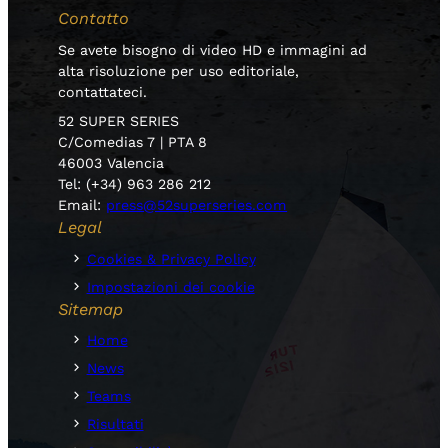
Contatto
Se avete bisogno di video HD e immagini ad
alta risoluzione per uso editoriale,
contattateci.
52 SUPER SERIES
C/Comedias 7 | PTA 8
46003 Valencia
Tel: (+34) 963 286 212
Email:
press@52superseries.com
Legal
Cookies & Privacy Policy
Impostazioni dei cookie
Sitemap
Home
News
Teams
Risultati