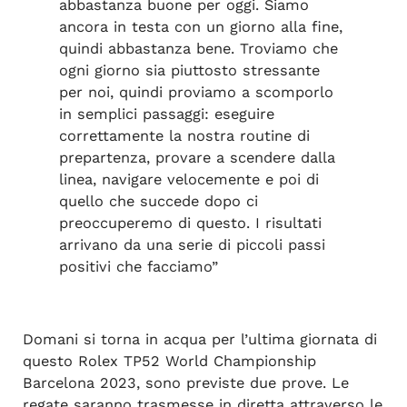
abbastanza buone per oggi. Siamo
ancora in testa con un giorno alla fine,
quindi abbastanza bene. Troviamo che
ogni giorno sia piuttosto stressante
per noi, quindi proviamo a scomporlo
in semplici passaggi: eseguire
correttamente la nostra routine di
prepartenza, provare a scendere dalla
linea, navigare velocemente e poi di
quello che succede dopo ci
preoccuperemo di questo. I risultati
arrivano da una serie di piccoli passi
positivi che facciamo”
Domani si torna in acqua per l’ultima giornata di
questo Rolex TP52 World Championship
Barcelona 2023, sono previste due prove. Le
regate saranno trasmesse in diretta attraverso le