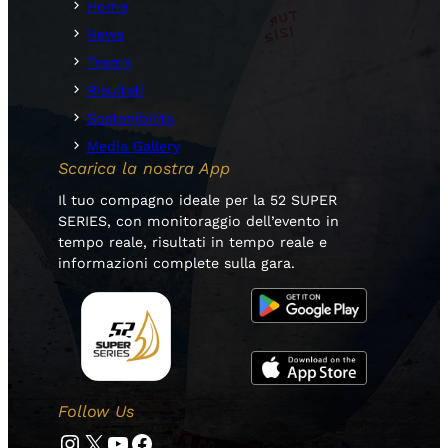
Home
News
Teams
Risultati
Sostenibilità
Media Gallery
Scarica la nostra App
Il tuo compagno ideale per la 52 SUPER
SERIES, con monitoraggio dell’evento in
tempo reale, risultati in tempo reale e
informazioni complete sulla gara.
Follow Us
Instagram
Twitter
YouTube
Facebook