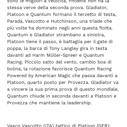
sono le migliori a velocità, Phoenix non ha la
stessa verve della seconda prova. Gladiator,
Platoon e Quantum formano il terzetto di testa,
Parada, Vascotto e Hutchinson, una triade che
più volte ha dominato negli anni questa flotta.
Quantum e Gladiator strambano a sinistra,
Platoon tiene il passo, è battaglia per il gate di
poppa, la barca di Tony Langley gira in testa
davanti ad Harm Müller-Spreer e Quantum
Racing. Piccolo salto del vento, cambio boa di
bolina, la rotazione favorisce Quantum Racing
Powered by American Magic che passa davanti a
Platoon, quarto posto per Provezza. Gladiator va
a vincere la sua prima prova di questo mondiale,
Quantum chiude in seconda davanti a Platoon e
Provezza che mantiene la leadership.
Vasco Vascotto (ITA) tattico di Platoon (GER):