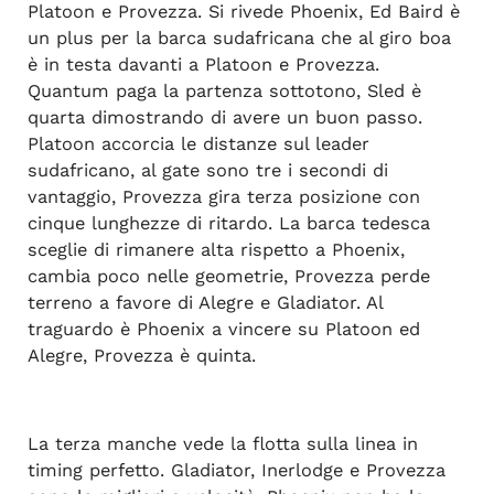
Platoon e Provezza. Si rivede Phoenix, Ed Baird è
un plus per la barca sudafricana che al giro boa
è in testa davanti a Platoon e Provezza.
Quantum paga la partenza sottotono, Sled è
quarta dimostrando di avere un buon passo.
Platoon accorcia le distanze sul leader
sudafricano, al gate sono tre i secondi di
vantaggio, Provezza gira terza posizione con
cinque lunghezze di ritardo. La barca tedesca
sceglie di rimanere alta rispetto a Phoenix,
cambia poco nelle geometrie, Provezza perde
terreno a favore di Alegre e Gladiator. Al
traguardo è Phoenix a vincere su Platoon ed
Alegre, Provezza è quinta.
La terza manche vede la flotta sulla linea in
timing perfetto. Gladiator, Inerlodge e Provezza