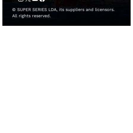
© SUPER SERIES LDA, its suppliers and licensors.
All rights reserved.
HOME
NEWS
TEAMS
RISULTATI
MEDIA GALLERY
2D LIVE