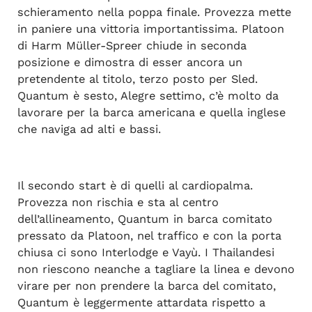
schieramento nella poppa finale. Provezza mette
in paniere una vittoria importantissima. Platoon
di Harm Müller-Spreer chiude in seconda
posizione e dimostra di esser ancora un
pretendente al titolo, terzo posto per Sled.
Quantum è sesto, Alegre settimo, c’è molto da
lavorare per la barca americana e quella inglese
che naviga ad alti e bassi.
Il secondo start è di quelli al cardiopalma.
Provezza non rischia e sta al centro
dell’allineamento, Quantum in barca comitato
pressato da Platoon, nel traffico e con la porta
chiusa ci sono Interlodge e Vayù. I Thailandesi
non riescono neanche a tagliare la linea e devono
virare per non prendere la barca del comitato,
Quantum è leggermente attardata rispetto a