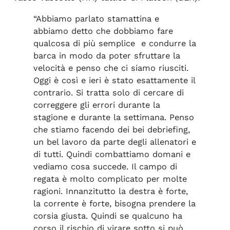
“Abbiamo parlato stamattina e
abbiamo detto che dobbiamo fare
qualcosa di più semplice e condurre la
barca in modo da poter sfruttare la
velocità e penso che ci siamo riusciti.
Oggi è così e ieri è stato esattamente il
contrario. Si tratta solo di cercare di
correggere gli errori durante la
stagione e durante la settimana. Penso
che stiamo facendo dei bei debriefing,
un bel lavoro da parte degli allenatori e
di tutti. Quindi combattiamo domani e
vediamo cosa succede. Il campo di
regata è molto complicato per molte
ragioni. Innanzitutto la destra è forte,
la corrente è forte, bisogna prendere la
corsia giusta. Quindi se qualcuno ha
corso il rischio di virare sotto si può