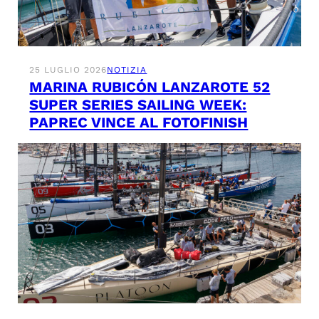
25 LUGLIO 2026
NOTIZIA
MARINA RUBICÓN LANZAROTE 52
SUPER SERIES SAILING WEEK:
PAPREC VINCE AL FOTOFINISH