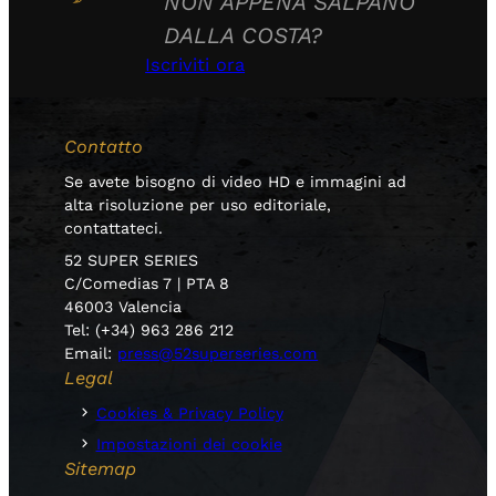
NON APPENA SALPANO
DALLA COSTA?
Iscriviti ora
Contatto
Se avete bisogno di video HD e immagini ad
alta risoluzione per uso editoriale,
contattateci.
52 SUPER SERIES
C/Comedias 7 | PTA 8
46003 Valencia
Tel: (+34) 963 286 212
Email:
press@52superseries.com
Legal
Cookies & Privacy Policy
Impostazioni dei cookie
Sitemap