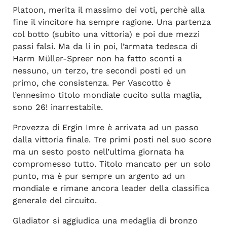
Platoon, merita il massimo dei voti, perchè alla
fine il vincitore ha sempre ragione. Una partenza
col botto (subito una vittoria) e poi due mezzi
passi falsi. Ma da li in poi, l’armata tedesca di
Harm Müller-Spreer non ha fatto sconti a
nessuno, un terzo, tre secondi posti ed un
primo, che consistenza. Per Vascotto è
l’ennesimo titolo mondiale cucito sulla maglia,
sono 26! inarrestabile.
Provezza di Ergin Imre è arrivata ad un passo
dalla vittoria finale. Tre primi posti nel suo score
ma un sesto posto nell’ultima giornata ha
compromesso tutto. Titolo mancato per un solo
punto, ma è pur sempre un argento ad un
mondiale e rimane ancora leader della classifica
generale del circuito.
Gladiator si aggiudica una medaglia di bronzo