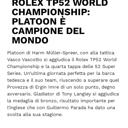
ROLEX TP52 WORLD
CHAMPIONSHIP:
PLATOON È
CAMPIONE DEL
MONDO
Platoon di Harm Müller-Spreer, con alla tattica
Vasco Vascotto si aggiudica il Rolex TP52 World
Championship e la quarta tappa delle 52 Super
Series. Un’ultima giornata perfetta per la barca
tedesca e il suo team, riuscendo a superare quel
Provezza di Ergin Imre di un solo punto, degno
avversario. Gladiator di Tony Langley si aggiudica
la medaglia di bronzo, risultato importante per
l’inglese che con Guillermo Parada ha dato una
svolta alla sua stagione.