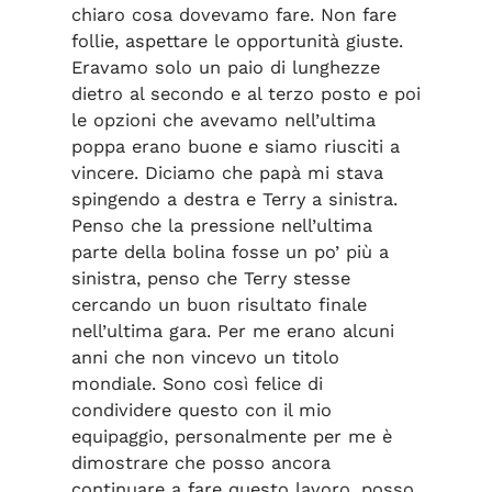
chiaro cosa dovevamo fare. Non fare
follie, aspettare le opportunità giuste.
Eravamo solo un paio di lunghezze
dietro al secondo e al terzo posto e poi
le opzioni che avevamo nell’ultima
poppa erano buone e siamo riusciti a
vincere. Diciamo che papà mi stava
spingendo a destra e Terry a sinistra.
Penso che la pressione nell’ultima
parte della bolina fosse un po’ più a
sinistra, penso che Terry stesse
cercando un buon risultato finale
nell’ultima gara. Per me erano alcuni
anni che non vincevo un titolo
mondiale. Sono così felice di
condividere questo con il mio
equipaggio, personalmente per me è
dimostrare che posso ancora
continuare a fare questo lavoro, posso