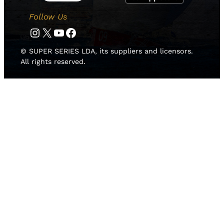
Follow Us
Instagram
Twitter
YouTube
Facebook
© SUPER SERIES LDA, its suppliers and licensors.
All rights reserved.
HOME
NEWS
TEAMS
RISULTATI
MEDIA GALLERY