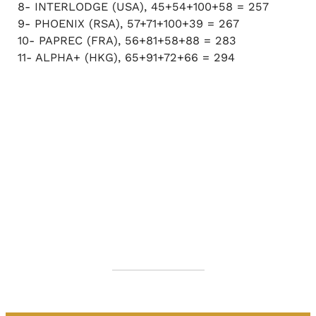
8- INTERLODGE (USA), 45+54+100+58 = 257
9- PHOENIX (RSA), 57+71+100+39 = 267
10- PAPREC (FRA), 56+81+58+88 = 283
11- ALPHA+ (HKG), 65+91+72+66 = 294