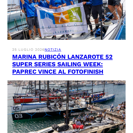
25 LUGLIO 2026
NOTIZIA
MARINA RUBICÓN LANZAROTE 52
SUPER SERIES SAILING WEEK:
PAPREC VINCE AL FOTOFINISH