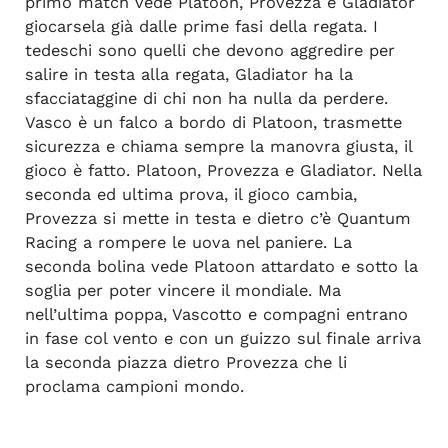
primo match vede Platoon, Provezza e Gladiator
giocarsela già dalle prime fasi della regata. I
tedeschi sono quelli che devono aggredire per
salire in testa alla regata, Gladiator ha la
sfacciataggine di chi non ha nulla da perdere.
Vasco è un falco a bordo di Platoon, trasmette
sicurezza e chiama sempre la manovra giusta, il
gioco è fatto. Platoon, Provezza e Gladiator. Nella
seconda ed ultima prova, il gioco cambia,
Provezza si mette in testa e dietro c’è Quantum
Racing a rompere le uova nel paniere. La
seconda bolina vede Platoon attardato e sotto la
soglia per poter vincere il mondiale. Ma
nell’ultima poppa, Vascotto e compagni entrano
in fase col vento e con un guizzo sul finale arriva
la seconda piazza dietro Provezza che li
proclama campioni mondo.