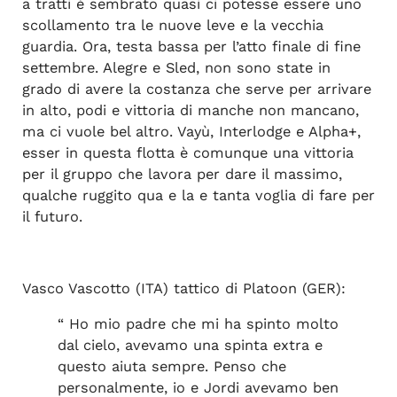
a tratti è sembrato quasi ci potesse essere uno
scollamento tra le nuove leve e la vecchia
guardia. Ora, testa bassa per l’atto finale di fine
settembre. Alegre e Sled, non sono state in
grado di avere la costanza che serve per arrivare
in alto, podi e vittoria di manche non mancano,
ma ci vuole bel altro. Vayù, Interlodge e Alpha+,
esser in questa flotta è comunque una vittoria
per il gruppo che lavora per dare il massimo,
qualche ruggito qua e la e tanta voglia di fare per
il futuro.
Vasco Vascotto (ITA) tattico di Platoon (GER):
“ Ho mio padre che mi ha spinto molto
dal cielo, avevamo una spinta extra e
questo aiuta sempre. Penso che
personalmente, io e Jordi avevamo ben