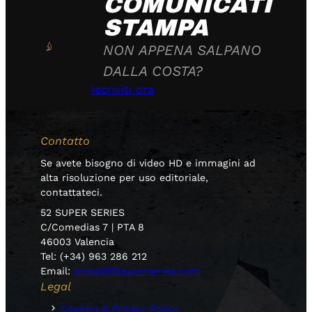
COMUNICATI
STAMPA
NON APPENA SALPANO
DALLA COSTA?
Iscriviti ora
Contatto
Se avete bisogno di video HD e immagini ad
alta risoluzione per uso editoriale,
contattateci.
52 SUPER SERIES
C/Comedias 7 | PTA 8
46003 Valencia
Tel: (+34) 963 286 212
Email:
press@52superseries.com
Legal
Cookies & Privacy Policy