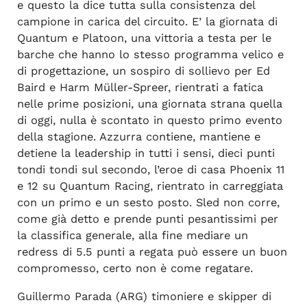
e questo la dice tutta sulla consistenza del
campione in carica del circuito. E’ la giornata di
Quantum e Platoon, una vittoria a testa per le
barche che hanno lo stesso programma velico e
di progettazione, un sospiro di sollievo per Ed
Baird e Harm Müller-Spreer, rientrati a fatica
nelle prime posizioni, una giornata strana quella
di oggi, nulla è scontato in questo primo evento
della stagione. Azzurra contiene, mantiene e
detiene la leadership in tutti i sensi, dieci punti
tondi tondi sul secondo, l’eroe di casa Phoenix 11
e 12 su Quantum Racing, rientrato in carreggiata
con un primo e un sesto posto. Sled non corre,
come già detto e prende punti pesantissimi per
la classifica generale, alla fine mediare un
redress di 5.5 punti a regata può essere un buon
compromesso, certo non è come regatare.
Guillermo Parada (ARG) timoniere e skipper di