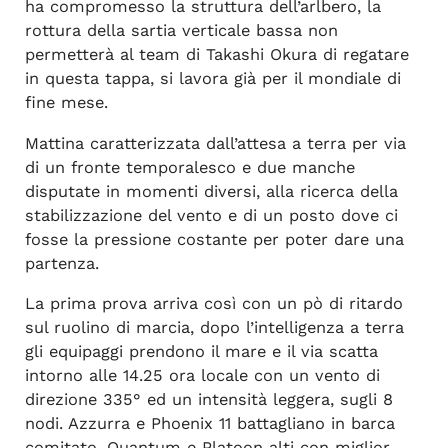
ha compromesso la struttura dell’arlbero, la
rottura della sartia verticale bassa non
permetterà al team di Takashi Okura di regatare
in questa tappa, si lavora già per il mondiale di
fine mese.
Mattina caratterizzata dall’attesa a terra per via
di un fronte temporalesco e due manche
disputate in momenti diversi, alla ricerca della
stabilizzazione del vento e di un posto dove ci
fosse la pressione costante per poter dare una
partenza.
La prima prova arriva così con un pò di ritardo
sul ruolino di marcia, dopo l’intelligenza a terra
gli equipaggi prendono il mare e il via scatta
intorno alle 14.25 ora locale con un vento di
direzione 335° ed un intensità leggera, sugli 8
nodi. Azzurra e Phoenix 11 battagliano in barca
comitato, Quantum e Platoon alti con miglior