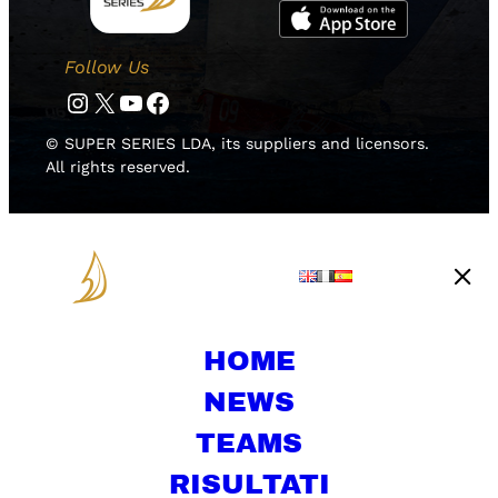
Follow Us
Instagram
Twitter
YouTube
Facebook
© SUPER SERIES LDA, its suppliers and licensors.
All rights reserved.
HOME
NEWS
TEAMS
RISULTATI