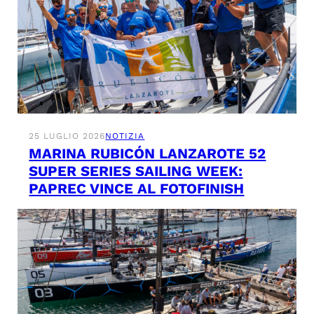
25 LUGLIO 2026
NOTIZIA
MARINA RUBICÓN LANZAROTE 52
SUPER SERIES SAILING WEEK:
PAPREC VINCE AL FOTOFINISH