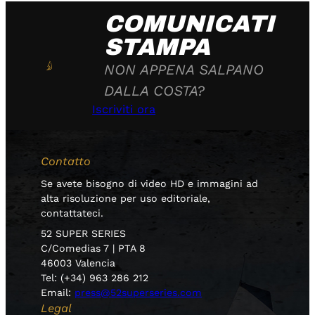
COMUNICATI
STAMPA
NON APPENA SALPANO
DALLA COSTA?
Iscriviti ora
Contatto
Se avete bisogno di video HD e immagini ad
alta risoluzione per uso editoriale,
contattateci.
52 SUPER SERIES
C/Comedias 7 | PTA 8
46003 Valencia
Tel: (+34) 963 286 212
Email:
press@52superseries.com
Legal