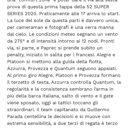
prova di questa prima tappa della 52 SUPER
SERIES 2020. Praticamente alle 17 arriva lo start.
La luce del sole da questa parti è davvero unica,
per cameraman e fotografi è una verra manna
dal cielo. Le condizioni meteo segnano un vento
da 275° e di intensità intorno ai 12 nodi. Pronti
via, si parte, e Paprec si prende subito un
penalty, iniziato in salita per i francesi. Alegre e
Platoon si mettono alla guida della flotta,
Azzurra, Provezza e Quantum seguono appaiati.
Al primo giro Alegre, Platoon e Provezza formano
il terzetto di testa, Azzurra controlla Quantum, la
regolarità e la consistenza sembrano l’arma in
più della barca italiana, salto di vento e il gate
viene sposato, oggi ai tattici toccano gli
straordinari. Il team capitanato da Guillermo
Parada centellina le decisioni e si muove con
estrema sensibilità, a due terzi di regata è terzo