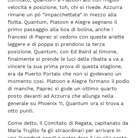
velocità e posizione, toh, chi si rivede. Azzurra
rimane un pò “impacchettata” in mezzo alla
flotta. Quantum, Platoon e Alegre segnano il
primo passaggio alla boa di bolina, anche i
francesi di Paprec si vedono con queste ariette
leggere e di poppa si prendono la terza
posizione. Quantum, con Ed Baird al timone,
finalmente si prende le luci della ribalta a va a
vincere la sua prima prova di questa stagione,
era da Puerto Portals che non si godevano un
momento così. Platoon e Alegre formano il podio
di manche, Paprec si gode un ottimo quarto
posto davanti ad Azzurra che allunga nella
generale su Phoenix 11, Quantum ora si trova a
otto punti.
Come detto, il Comitato di Regata, capitanato da
Maria Trujillo fa gli straordinari per arrivare in
una “comfort zone” e poter dare il via alla sesta