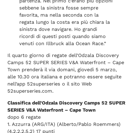
partenza. Nel primo c’erano più opzioni
sebbene la sinistra fosse sempre
favorita, ma nella seconda con la
regata lungo la costa era più chiara la
sinistra dove navigare. Ho grandi
ricordi di questi posti quando siamo
venuti con Illbruck alla Ocean Race.”
Il quarto giorno di regate dell’Odzala Discovery
Camps 52 SUPER SERIES V&A Waterfront – Cape
Town prenderà il via domani, giovedì 5 marzo,
alle 10.30 ora italiana e potranno essere seguite
nell’app 52superseries o il sito Web
52superseries.com.
Classifica dell’Odzala Discovery Camps 52 SUPER
SERIES V&A Waterfront – Cape Town
dopo 6 regate
1. Azzurra (ARG/ITA) (Alberto/Pablo Roemmers)
(4,2,2,2,5,2) 17 punti