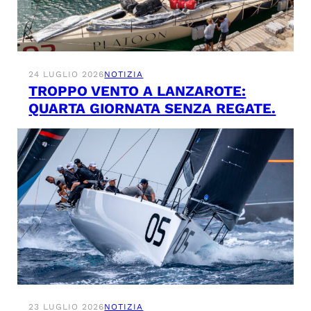
24 LUGLIO 2026
NOTIZIA
TROPPO VENTO A LANZAROTE:
QUARTA GIORNATA SENZA REGATE.
23 LUGLIO 2026
NOTIZIA