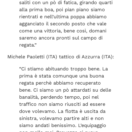
saliti con un pò di fatica, girando quarti
alla prima boa, poi pian piano siamo
rientrati e nell’ultima poppa abbiamo
agganciato il secondo posto che vale
come una vittoria, bene così, domani
saremo ancora pronti sul campo di
regata.”
Michele Paoletti (ITA) tattico di Azzurra (ITA):
“Ci stiamo abituando troppo bene. La
prima è stata comunque una buona
regata perchè abbiamo recuperato
bene. Ci siamo un pò attardati su delle
banalità, perdendo tempo, poi nel
traffico non siamo riusciti ad essere
dove volevamo. La flotta è uscita da
sinistra, volevamo partire alti e non
siamo andati benissimo. L’equipaggio