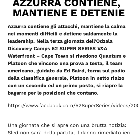
AZZURRA CONTIENE,
MANTIENE E DETENIE
Azzurra contiene gli attacchi, mantiene la calma
nei momenti difficili e detiene saldamente la
leadership. Nella terza giornata dell’Odzala
Discovery Camps 52 SUPER SERIES V&A
Waterfront – Cape Town si rivedono Quantum e
Platoon che vincono una prova a testa, il team
americano, guidato da Ed Baird, torna sul podio
della classifica generale, Platoon in netto rialzo
con un secondo ed un primo posto, si riapre la
bagarre per le posizioni che contano.
https://www.facebook.com/52SuperSeries/videos/20
Una giornata che si apre con una brutta notizia:
Sled non sarà della partita, il danno rimediato ieri