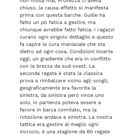
non molla mai, Provezza ci aveva
chiuso, la causa effetto si manifesta
prima con questa barche. Guille ha
fatto un pò fatica a gestire, ma
chiunque avrebbe fatto fatica. I ragazzi
curano ogni singolo dettaglio e questo
fa capire la cura maniacale che sta
dietro ad ogni cosa. Condizioni incerte
oggi, un gradiente che era in conflitto
con la brezza da sud ovest. La
seconda regata è stata la classica
prova a rimbalzare vicino agli scogli,
geograficamente era favorita la
sinistra, da sinistra però vince uno
solo, in partenza poteva essere a
favore in barca comitato, ma la
rotazione andava a sinistra. La nostra
tattica era gestire al meglio ogni
incrocio, è una stagione da 60 regate