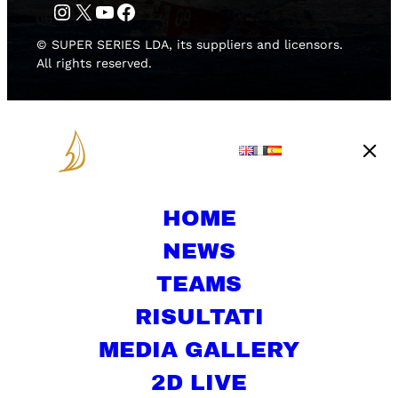
Instagram
Twitter
YouTube
Facebook
© SUPER SERIES LDA, its suppliers and licensors.
All rights reserved.
HOME
NEWS
TEAMS
RISULTATI
MEDIA GALLERY
2D LIVE