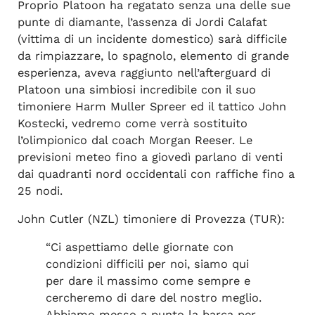
Proprio Platoon ha regatato senza una delle sue
punte di diamante, l’assenza di Jordi Calafat
(vittima di un incidente domestico) sarà difficile
da rimpiazzare, lo spagnolo, elemento di grande
esperienza, aveva raggiunto nell’afterguard di
Platoon una simbiosi incredibile con il suo
timoniere Harm Muller Spreer ed il tattico John
Kostecki, vedremo come verrà sostituito
l’olimpionico dal coach Morgan Reeser. Le
previsioni meteo fino a giovedì parlano di venti
dai quadranti nord occidentali con raffiche fino a
25 nodi.
John Cutler (NZL) timoniere di Provezza (TUR):
“Ci aspettiamo delle giornate con
condizioni difficili per noi, siamo qui
per dare il massimo come sempre e
cercheremo di dare del nostro meglio.
Abbiamo messo a punto la barca per