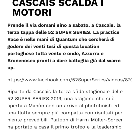
CASCAIS SCALDA I
MOTORI
Prende il via domani sino a sabato, a Cascais, la
terza tappa delle 52 SUPER SERIES. La practice
Race è nelle mani di Quantum che cercherà di
godere dei venti tesi di questa location
portoghese tutta vento e onde, Azzurra e
Bronenosec pronti a dare battaglia già dal warm
up.
https://www.facebook.com/52SuperSeries/videos/87
Riparte da Cascais la terza sfida stagionale delle
52 SUPER SERIES 2019, una stagione che si è
aperta a Mahòn con un arrivo al photofinish ed
una flotta sempre più compatta con risultati per
niente prevedibili. Platoon di Harm Müller-Spreer
ha portato a casa il primo trofeo e la leadership