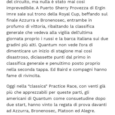
del circuito, ma nulla è stato mai così
imprevedibile. A Puerto Sherry Provezza di Ergin
Imre sale sul trono della Royal Cup, beffando sul
finale Azzurra e Bronenosec, entrambe in
profumo di vittoria, ribaltando la classifica
generale che vedeva alla vigilia dell’ultima
giornata proprio i russi e la barca italiana sui due
gradini più alti. Quantum non vede l’ora di
dimenticare un inizio di stagione mai così
disastroso, diciassette punti dal primo in
classifica generale e penultimo posto proprio
nella seconda tappa. Ed Baird e compagni hanno
fame di rivincita.
Oggi nella “classica” Practice Race, con venti già
più che apprezzabili per queste parti, gli
americani di Quantum come consuetudine dopo
due start, hanno vinto la regata di prova davanti
ad Azzurra, Bronenosec, Platoon ed Alegre.