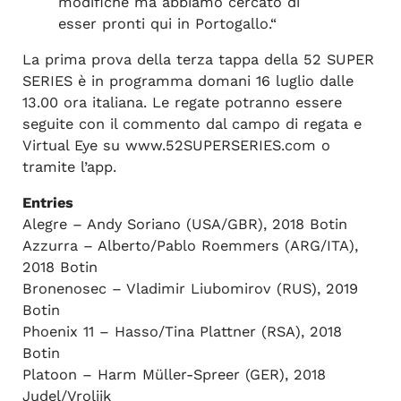
modifiche ma abbiamo cercato di
esser pronti qui in Portogallo.“
La prima prova della terza tappa della 52 SUPER
SERIES è in programma domani 16 luglio dalle
13.00 ora italiana. Le regate potranno essere
seguite con il commento dal campo di regata e
Virtual Eye su www.52SUPERSERIES.com o
tramite l’app.
Entries
Alegre – Andy Soriano (USA/GBR), 2018 Botin
Azzurra – Alberto/Pablo Roemmers (ARG/ITA),
2018 Botin
Bronenosec – Vladimir Liubomirov (RUS), 2019
Botin
Phoenix 11 – Hasso/Tina Plattner (RSA), 2018
Botin
Platoon – Harm Müller-Spreer (GER), 2018
Judel/Vrolijk