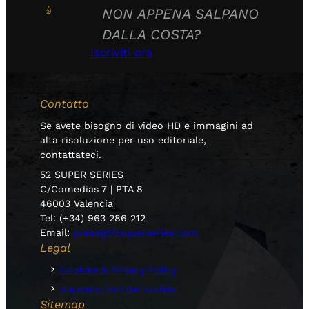
NON APPENA SALPANO
DALLA COSTA?
Iscriviti ora
Contatto
Se avete bisogno di video HD e immagini ad
alta risoluzione per uso editoriale,
contattateci.
52 SUPER SERIES
C/Comedias 7 | PTA 8
46003 Valencia
Tel: (+34) 963 286 212
Email:
press@52superseries.com
Legal
Cookies & Privacy Policy
Impostazioni dei cookie
Sitemap