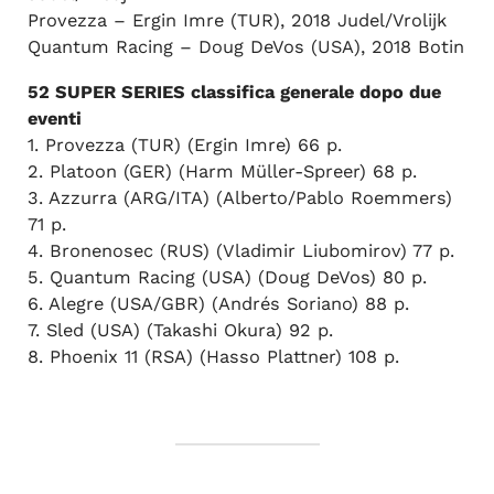
Provezza – Ergin Imre (TUR), 2018 Judel/Vrolijk
Quantum Racing – Doug DeVos (USA), 2018 Botin
52 SUPER SERIES classifica generale dopo due
eventi
1. Provezza (TUR) (Ergin Imre) 66 p.
2. Platoon (GER) (Harm Müller-Spreer) 68 p.
3. Azzurra (ARG/ITA) (Alberto/Pablo Roemmers)
71 p.
4. Bronenosec (RUS) (Vladimir Liubomirov) 77 p.
5. Quantum Racing (USA) (Doug DeVos) 80 p.
6. Alegre (USA/GBR) (Andrés Soriano) 88 p.
7. Sled (USA) (Takashi Okura) 92 p.
8. Phoenix 11 (RSA) (Hasso Plattner) 108 p.