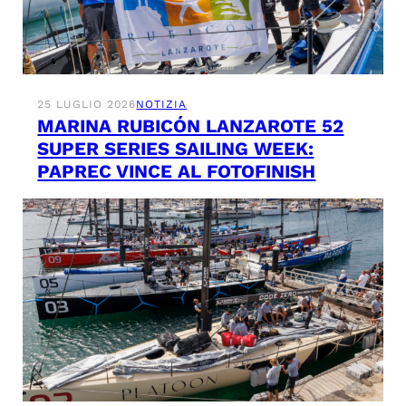
25 LUGLIO 2026
NOTIZIA
MARINA RUBICÓN LANZAROTE 52
SUPER SERIES SAILING WEEK:
PAPREC VINCE AL FOTOFINISH