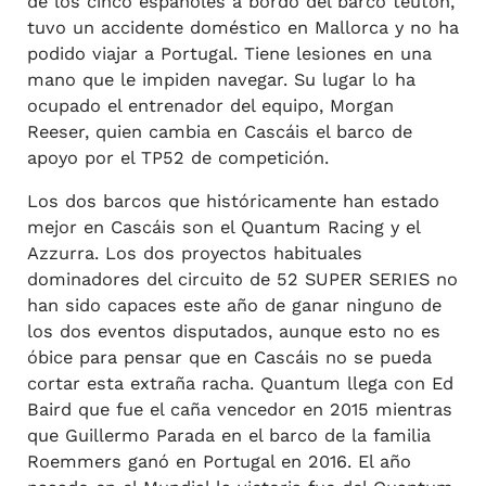
de los cinco españoles a bordo del barco teutón,
tuvo un accidente doméstico en Mallorca y no ha
podido viajar a Portugal. Tiene lesiones en una
mano que le impiden navegar. Su lugar lo ha
ocupado el entrenador del equipo, Morgan
Reeser, quien cambia en Cascáis el barco de
apoyo por el TP52 de competición.
Los dos barcos que históricamente han estado
mejor en Cascáis son el Quantum Racing y el
Azzurra. Los dos proyectos habituales
dominadores del circuito de 52 SUPER SERIES no
han sido capaces este año de ganar ninguno de
los dos eventos disputados, aunque esto no es
óbice para pensar que en Cascáis no se pueda
cortar esta extraña racha. Quantum llega con Ed
Baird que fue el caña vencedor en 2015 mientras
que Guillermo Parada en el barco de la familia
Roemmers ganó en Portugal en 2016. El año