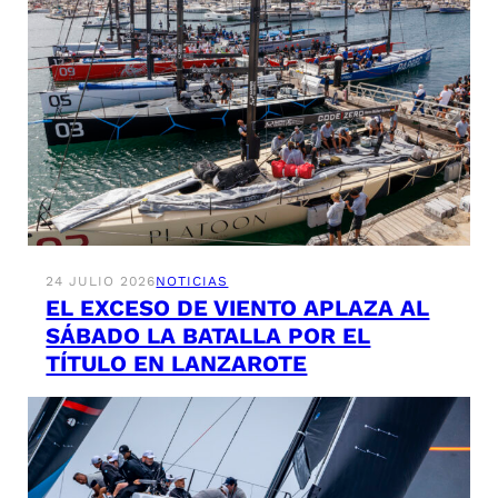
24 JULIO 2026
NOTICIAS
EL EXCESO DE VIENTO APLAZA AL
SÁBADO LA BATALLA POR EL
TÍTULO EN LANZAROTE