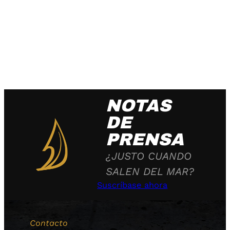
NOTAS
DE
PRENSA
¿JUSTO CUANDO
SALEN DEL MAR?
Suscríbase ahora
Contacto