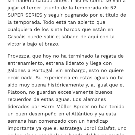
sin haberlo catado antes. Y así es como se van a
jugar el tercer triunfo de la temporada de 52
SUPER SERIES y seguir pugnando por el título de
la temporada. Todo está tan abierto que
cualquiera de los siete barcos que están en
Cascáis puede salir el sábado de aquí con la
victoria bajo el brazo.
Provezza, que hoy no ha terminado la regata de
entrenamiento, estrena liderato y llega con
galones a Portugal. Sin embargo, esto no quiere
decir nada. Su experiencia en estas aguas no ha
sido muy buena históricamente y, al igual que el
Platoon, no guardan excesivamente buenos
recuerdos de estas aguas. Los alemanes
liderados por Harm Müller-Spreer no han tenido
un buen desempeño en el Atlántico y ya esta
semana han comenzado con un hándicap
importante ya que el estratega Jordi Calafat, uno