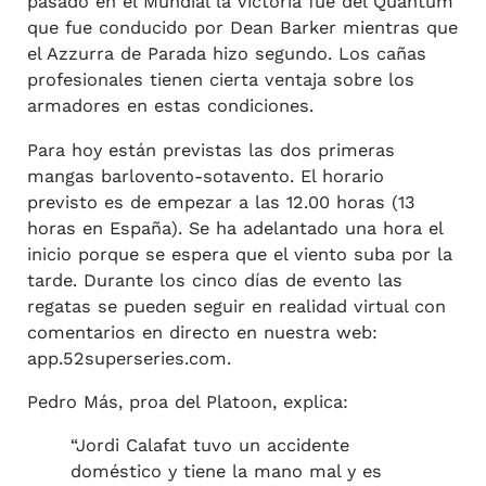
pasado en el Mundial la victoria fue del Quantum
que fue conducido por Dean Barker mientras que
el Azzurra de Parada hizo segundo. Los cañas
profesionales tienen cierta ventaja sobre los
armadores en estas condiciones.
Para hoy están previstas las dos primeras
mangas barlovento-sotavento. El horario
previsto es de empezar a las 12.00 horas (13
horas en España). Se ha adelantado una hora el
inicio porque se espera que el viento suba por la
tarde. Durante los cinco días de evento las
regatas se pueden seguir en realidad virtual con
comentarios en directo en nuestra web:
app.52superseries.com.
Pedro Más, proa del Platoon, explica:
“Jordi Calafat tuvo un accidente
doméstico y tiene la mano mal y es