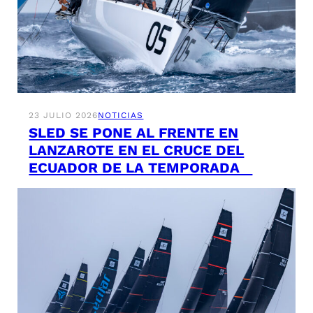
23 JULIO 2026
NOTICIAS
SLED SE PONE AL FRENTE EN
LANZAROTE EN EL CRUCE DEL
ECUADOR DE LA TEMPORADA