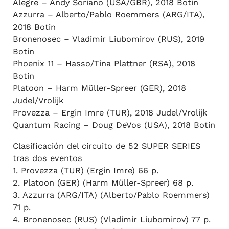
Alegre – Andy Soriano (USA/GBR), 2018 Botin
Azzurra – Alberto/Pablo Roemmers (ARG/ITA),
2018 Botin
Bronenosec – Vladimir Liubomirov (RUS), 2019
Botin
Phoenix 11 – Hasso/Tina Plattner (RSA), 2018
Botin
Platoon – Harm Müller-Spreer (GER), 2018
Judel/Vrolijk
Provezza – Ergin Imre (TUR), 2018 Judel/Vrolijk
Quantum Racing – Doug DeVos (USA), 2018 Botin
Clasificación del circuito de 52 SUPER SERIES
tras dos eventos
1. Provezza (TUR) (Ergin Imre) 66 p.
2. Platoon (GER) (Harm Müller-Spreer) 68 p.
3. Azzurra (ARG/ITA) (Alberto/Pablo Roemmers)
71 p.
4. Bronenosec (RUS) (Vladimir Liubomirov) 77 p.