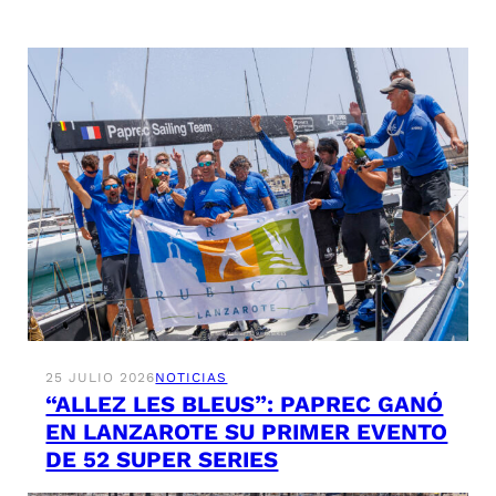
25 JULIO 2026
NOTICIAS
“ALLEZ LES BLEUS”: PAPREC GANÓ
EN LANZAROTE SU PRIMER EVENTO
DE 52 SUPER SERIES