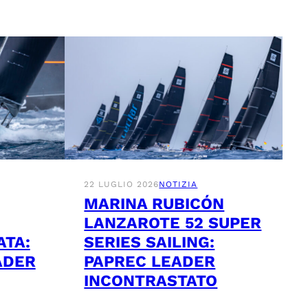
22 LUGLIO 2026
NOTIZIA
MARINA RUBICÓN
LANZAROTE 52 SUPER
ATA:
SERIES SAILING:
ADER
PAPREC LEADER
INCONTRASTATO