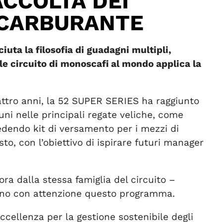
ACCOLTA DEI
O CARBURANTE
uta la filosofia di guadagni multipli,
ale circuito di monoscafi al mondo applica la
uattro anni, la 52 SUPER SERIES ha raggiunto
uni nelle principali regate veliche, come
hiedendo kit di versamento per i mezzi di
to, con l’obiettivo di ispirare futuri manager
a dalla stessa famiglia del circuito –
uono con attenzione questo programma.
eccellenza per la gestione sostenibile degli