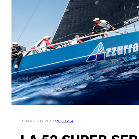
•
19 MAGGIO 2019
NOTIZIA