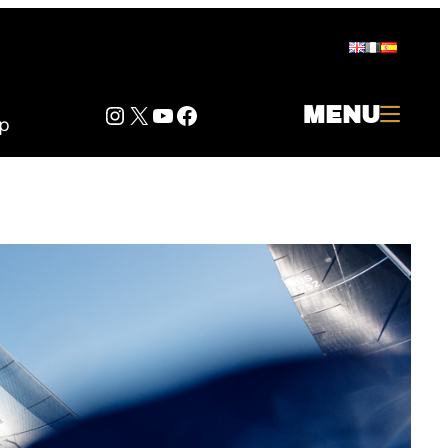
Instagram
Twitter
YouTube
Facebook
MENU
p