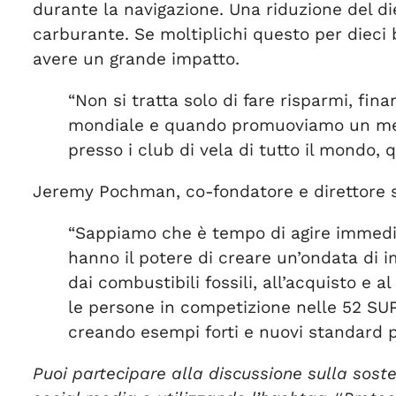
durante la navigazione. Una riduzione del di
carburante. Se moltiplichi questo per dieci 
avere un grande impatto.
“Non si tratta solo di fare risparmi, fina
mondiale e quando promuoviamo un messa
presso i club di vela di tutto il mondo,
Jeremy Pochman, co-fondatore e direttore s
“Sappiamo che è tempo di agire immediat
hanno il potere di creare un’ondata di i
dai combustibili fossili, all’acquisto e
le persone in competizione nelle 52 S
creando esempi forti e nuovi standard p
Puoi partecipare alla discussione sulla sost