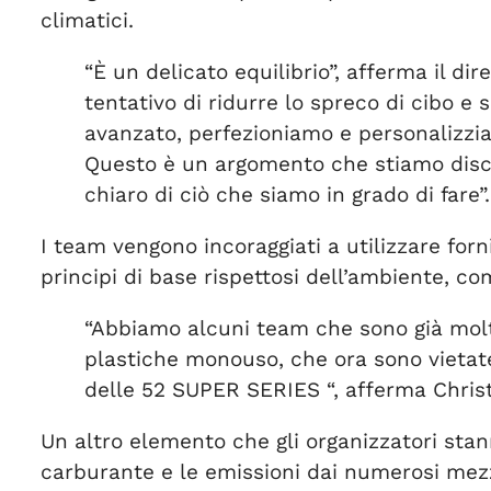
climatici.
“È un delicato equilibrio”, afferma il dir
tentativo di ridurre lo spreco di cibo 
avanzato, perfezioniamo e personalizzi
Questo è un argomento che stiamo discu
chiaro di ciò che siamo in grado di fare”.
I team vengono incoraggiati a utilizzare forn
principi di base rispettosi dell’ambiente, come
“Abbiamo alcuni team che sono già molt
plastiche monouso, che ora sono vietat
delle 52 SUPER SERIES “, afferma Christo
Un altro elemento che gli organizzatori stan
carburante e le emissioni dai numerosi me