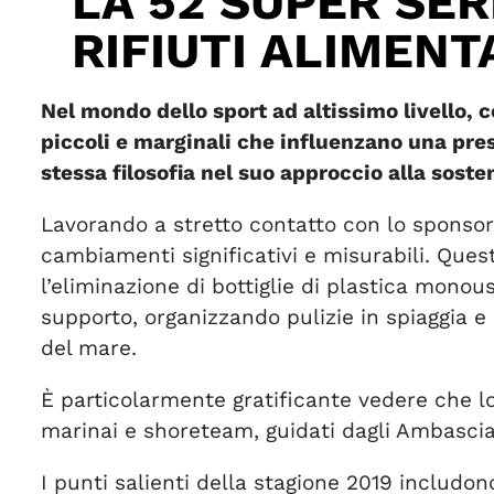
LA 52 SUPER SER
RIFIUTI ALIMEN
Nel mondo dello sport ad altissimo livello, 
piccoli e marginali che influenzano una pres
stessa filosofia nel suo approccio alla soste
Lavorando a stretto contatto con lo sponsor 
cambiamenti significativi e misurabili. Ques
l’eliminazione di bottiglie di plastica monou
supporto, organizzando pulizie in spiaggia e 
del mare.
È particolarmente gratificante vedere che lo
marinai e shoreteam, guidati dagli Ambascia
I punti salienti della stagione 2019 includon