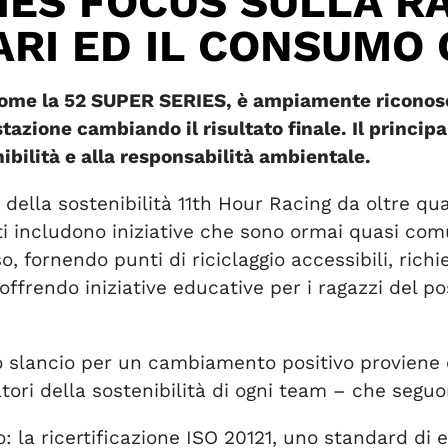
IES FOCUS SULLA R
TARI ED IL CONSUM
come la 52 SUPER SERIES, è ampiamente riconosci
tazione cambiando il risultato finale. Il princip
nibilità e alla responsabilità ambientale.
della sostenibilità 11th Hour Racing da oltre q
ti includono iniziative che sono ormai quasi com
so, fornendo punti di riciclaggio accessibili, ric
offrendo iniziative educative per i ragazzi del pos
 slancio per un cambiamento positivo proviene or
tori della sostenibilità di ogni team – che seg
o: la ricertificazione ISO 20121, uno standard di 