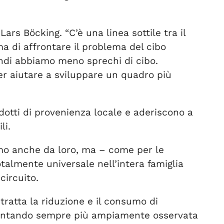
Lars Böcking. “C’è una linea sottile tra il
a di affrontare il problema del cibo
ndi abbiamo meno sprechi di cibo.
r aiutare a sviluppare un quadro più
odotti di provenienza locale e aderiscono a
li.
mo anche da loro, ma – come per le
almente universale nell’intera famiglia
circuito.
tratta la riduzione e il consumo di
ventando sempre più ampiamente osservata