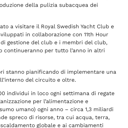
roduzione della pulizia subacquea dei
ato a visitare il Royal Swedish Yacht Club e
viluppati in collaborazione con 11th Hour
 di gestione del club e i membri del club,
p continueranno per tutto l’anno in altri
ori stanno pianificando di implementare una
’interno del circuito e oltre.
 individui in loco ogni settimana di regate
ganizzazione per l’alimentazione e
onsumo umano) ogni anno – circa 1,3 miliardi
de spreco di risorse, tra cui acqua, terra,
 riscaldamento globale e ai cambiamenti