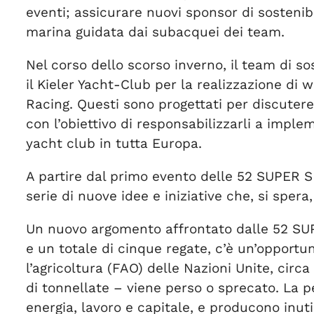
eventi; assicurare nuovi sponsor di sosteni
marina guidata dai subacquei dei team.
Nel corso dello scorso inverno, il team di s
il Kieler Yacht-Club per la realizzazione di
Racing. Questi sono progettati per discutere
con l’obiettivo di responsabilizzarli a imple
yacht club in tutta Europa.
A partire dal primo evento delle 52 SUPER S
serie di nuove idee e iniziative che, si spera
Un nuovo argomento affrontato dalle 52 SUPE
e un totale di cinque regate, c’è un’opportu
l’agricoltura (FAO) delle Nazioni Unite, cir
di tonnellate – viene perso o sprecato. La pe
energia, lavoro e capitale, e producono inu