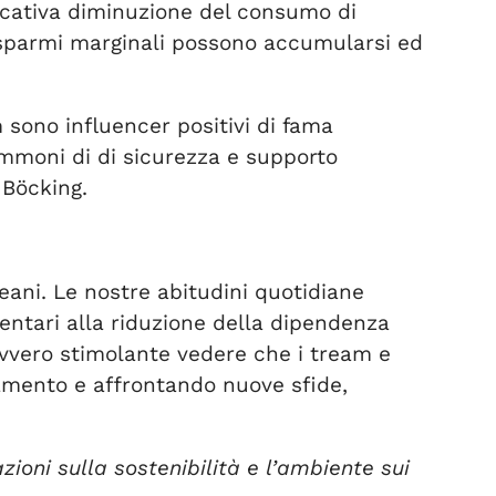
ficativa diminuzione del consumo di
 risparmi marginali possono accumularsi ed
am sono influencer positivi di fama
mmoni di di sicurezza e supporto
 Böcking.
ani. Le nostre abitudini quotidiane
mentari alla riduzione della dipendenza
davvero stimolante vedere che i tream e
mento e affrontando nuove sfide,
ioni sulla sostenibilità e l’ambiente sui