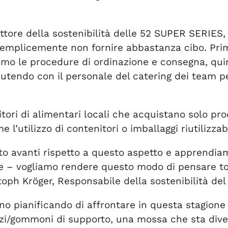
ettore della sostenibilità delle 52 SUPER SERIES, 
e semplicemente non fornire abbastanza cibo. Prim
amo le procedure di ordinazione e consegna, qui
tendo con il personale del catering dei team pe
itori di alimentari locali che acquistano solo pr
 l’utilizzo di contenitori o imballaggi riutilizzabi
o avanti rispetto a questo aspetto e apprendia
e – vogliamo rendere questo modo di pensare tot
ph Kröger, Responsabile della sostenibilità del 
no pianificando di affrontare in questa stagione 
zzi/gommoni di supporto, una mossa che sta di