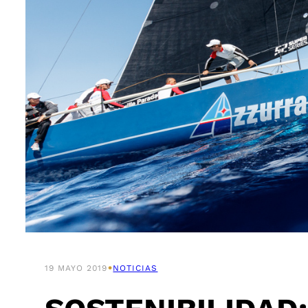
•
19 MAYO 2019
NOTICIAS