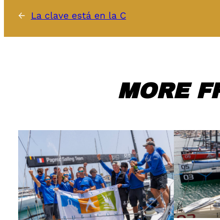
←
La clave está en la C
MORE F