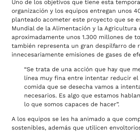
Uno de los objetivos que tiene esta tempora
organización y los equipos entregan unos 4
planteado acometer este proyecto que se es
Mundial de la Alimentación y la Agricultur
aproximadamente unos 1.300 millones de tone
también representa un gran despilfarro de rec
innecesariamente emisiones de gases de efec
“Se trata de una acción que hay que med
línea muy fina entre intentar reducir el
comida que se desecha vamos a intentar
necesarios. Es algo que estamos hablan
lo que somos capaces de hacer”.
A los equipos se les ha animado a que com
sostenibles, además que utilicen envoltorios