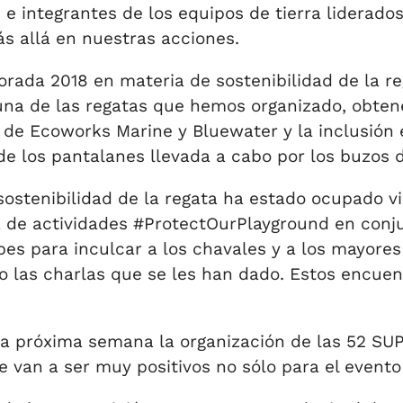
as e integrantes de los equipos de tierra lidera
s allá en nuestras acciones.
da 2018 en materia de sostenibilidad de la rega
 una de las regatas que hemos organizado, obt
 de Ecoworks Marine y Bluewater y la inclusión
e los pantalanes llevada a cabo por los buzos d
sostenibilidad de la regata ha estado ocupado vi
ma de actividades #ProtectOurPlayground en conj
bes para inculcar a los chavales y a los mayores
 las charlas que se les han dado. Estos encuent
ta próxima semana la organización de las 52 S
 van a ser muy positivos no sólo para el evento