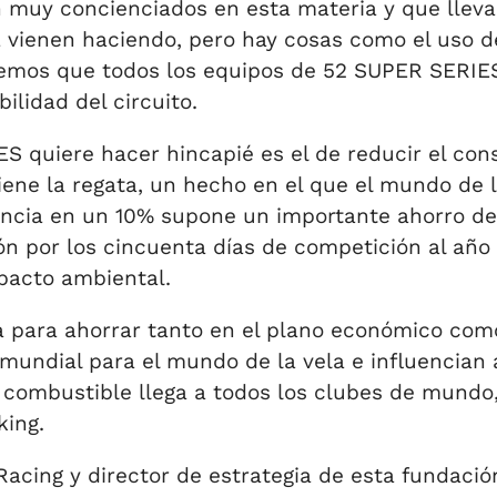
 muy concienciados en esta materia y que lle
 vienen haciendo, pero hay cosas como el uso d
remos que todos los equipos de 52 SUPER SERIES
ilidad del circuito.
S quiere hacer hincapié es el de reducir el con
iene la regata, un hecho en el que el mundo de 
encia en un 10% supone un importante ahorro de g
ción por los cincuenta días de competición al 
pacto ambiental.
ca para ahorrar tanto en el plano económico co
undial para el mundo de la vela e influencian a
e combustible llega a todos los clubes de mund
king.
cing y director de estrategia de esta fundació