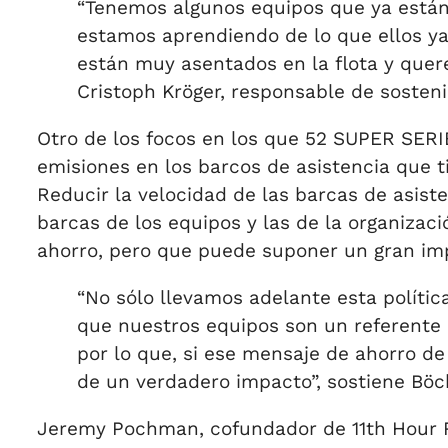
“Tenemos algunos equipos que ya están
estamos aprendiendo de lo que ellos ya
están muy asentados en la flota y que
Cristoph Kröger, responsable de sostenib
Otro de los focos en los que 52 SUPER SERIE
emisiones en los barcos de asistencia que t
Reducir la velocidad de las barcas de asist
barcas de los equipos y las de la organiza
ahorro, pero que puede suponer un gran im
“No sólo llevamos adelante esta políti
que nuestros equipos son un referente m
por lo que, si ese mensaje de ahorro d
de un verdadero impacto”, sostiene Böc
Jeremy Pochman, cofundador de 11th Hour Ra