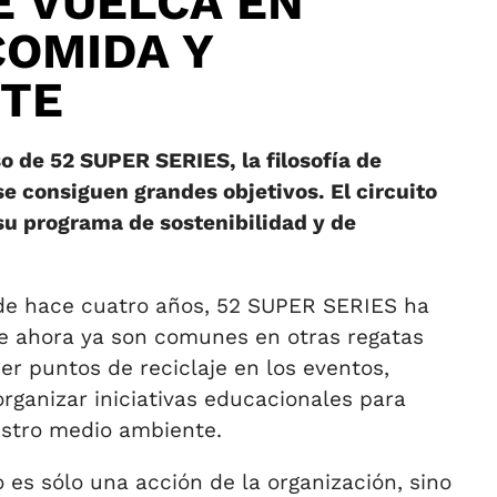
E VUELCA EN
COMIDA Y
NTE
 de 52 SUPER SERIES, la filosofía de
e consiguen grandes objetivos. El circuito
u programa de sostenibilidad y de
sde hace cuatro años, 52 SUPER SERIES ha
ue ahora ya son comunes en otras regatas
er puntos de reciclaje en los eventos,
organizar iniciativas educacionales para
uestro medio ambiente.
 es sólo una acción de la organización, sino