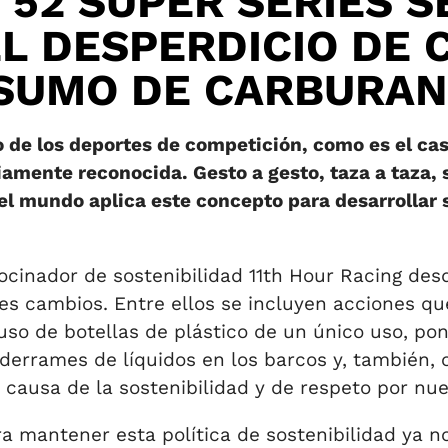
 52 SUPER SERIES S
EL DESPERDICIO DE 
NSUMO DE CARBURA
de los deportes de competición, como es el caso
mente reconocida. Gesto a gesto, taza a taza, s
 mundo aplica este concepto para desarrollar s
ocinador de sostenibilidad 11th Hour Racing de
es cambios. Entre ellos se incluyen acciones q
uso de botellas de plástico de un único uso, pon
 derrames de líquidos en los barcos y, también, 
la causa de la sostenibilidad y de respeto por n
a mantener esta política de sostenibilidad ya no