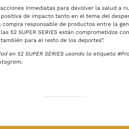
cciones inmediatas para devolver la salud a nu
a positiva de impacto tanto en el tema del desp
a compra responsable de productos entre la gen
n las 52 SUPER SERIES están comprometidos con 
también para el resto de los deportes”.
idad en 52 SUPER SERIES usando la etiqueta #Pr
nstagram.