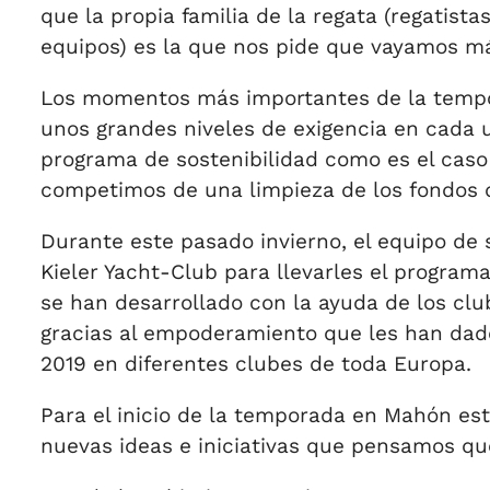
que la propia familia de la regata (regatist
equipos) es la que nos pide que vayamos má
Los momentos más importantes de la tempora
unos grandes niveles de exigencia en cada
programa de sostenibilidad como es el caso
competimos de una limpieza de los fondos d
Durante este pasado invierno, el equipo de 
Kieler Yacht-Club para llevarles el progra
se han desarrollado con la ayuda de los clu
gracias al empoderamiento que les han dado
2019 en diferentes clubes de toda Europa.
Para el inicio de la temporada en Mahón es
nuevas ideas e iniciativas que pensamos que