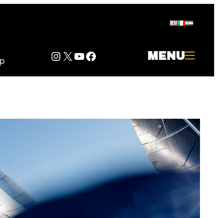
Instagram
Twitter
YouTube
Facebook
MENU
p