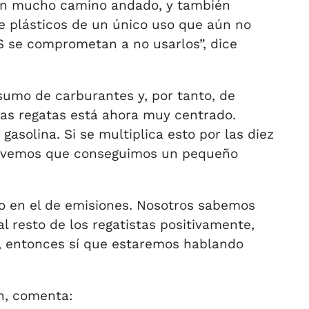
van mucho camino andado, y también
e plásticos de un único uso que aún no
 se comprometan a no usarlos”, dice
sumo de carburantes y, por tanto, de
las regatas está ahora muy centrado.
asolina. Si se multiplica esto por las diez
año vemos que conseguimos un pequeño
mo en el de emisiones. Nosotros sabemos
l resto de los regatistas positivamente,
o, entonces sí que estaremos hablando
n, comenta: