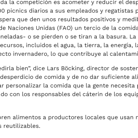
da la competición es acometer y reducir el des
00 picnics diarios a sus empleados y regatistas
pera que den unos resultados positivos y medib
a de Naciones Unidas (FAO) un tercio de la com
ladas- o se pierden o se tiran a la basura. La 
ursos, incluidos el agua, la tierra, la energía, 
to invernadero, lo que contribuye al calentamie
irla bien”, dice Lars Böcking, director de sost
 desperdicio de comida y de no dar suficiente al
 personalizar la comida que la gente necesita 
do con los responsables del cáterin de los equi
pren alimentos a productores locales que usan 
 reutilizables.