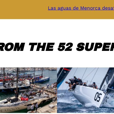
Las aguas de Menorca desaf
ROM THE 52 SUPER