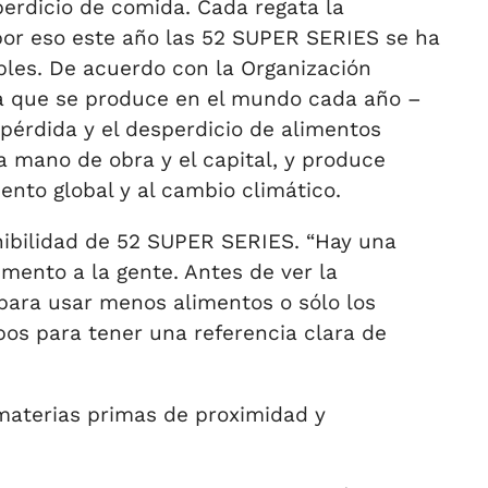
perdicio de comida. Cada regata la
 por eso este año las 52 SUPER SERIES se ha
les. De acuerdo con la Organización
ida que se produce en el mundo cada año –
pérdida y el desperdicio de alimentos
la mano de obra y el capital, y produce
nto global y al cambio climático.
enibilidad de 52 SUPER SERIES. “Hay una
imento a la gente. Antes de ver la
para usar menos alimentos o sólo los
pos para tener una referencia clara de
materias primas de proximidad y