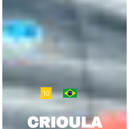
10
CRIOULA