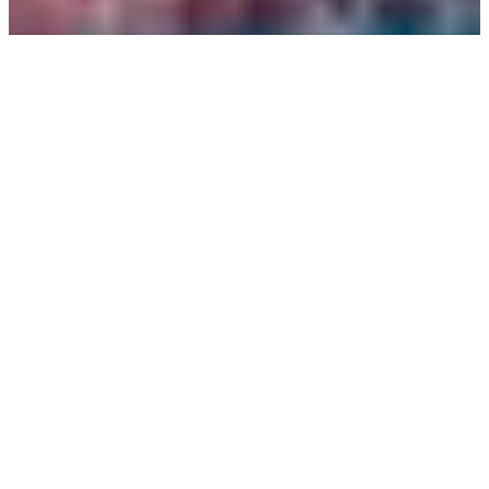
DETAILS
SAIL:
BRA 10
BOWNUMBER: