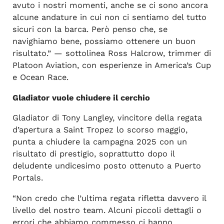
avuto i nostri momenti, anche se ci sono ancora
alcune andature in cui non ci sentiamo del tutto
sicuri con la barca. Però penso che, se
navighiamo bene, possiamo ottenere un buon
risultato.” — sottolinea Ross Halcrow, trimmer di
Platoon Aviation, con esperienze in America’s Cup
e Ocean Race.
Gladiator vuole chiudere il cerchio
Gladiator di Tony Langley, vincitore della regata
d’apertura a Saint Tropez lo scorso maggio,
punta a chiudere la campagna 2025 con un
risultato di prestigio, soprattutto dopo il
deludente undicesimo posto ottenuto a Puerto
Portals.
“Non credo che l’ultima regata rifletta davvero il
livello del nostro team. Alcuni piccoli dettagli o
errori che abbiamo commesso ci hanno