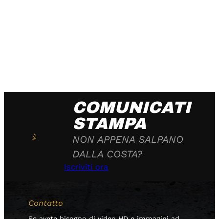
COMUNICATI
STAMPA
NON APPENA SALPANO
DALLA COSTA?
Iscriviti ora
Contatto
Se avete bisogno di video HD e immagini ad