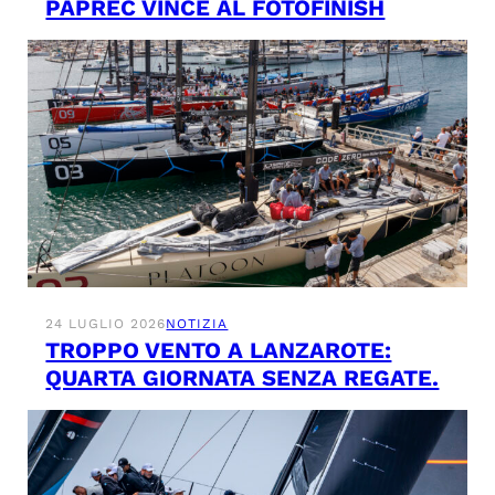
PAPREC VINCE AL FOTOFINISH
24 LUGLIO 2026
NOTIZIA
TROPPO VENTO A LANZAROTE:
QUARTA GIORNATA SENZA REGATE.