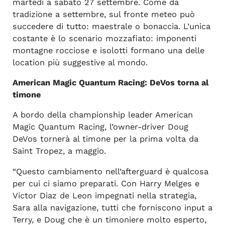
martedì a sabato 27 settembre. Come da
tradizione a settembre, sul fronte meteo può
succedere di tutto: maestrale o bonaccia. L’unica
costante è lo scenario mozzafiato: imponenti
montagne rocciose e isolotti formano una delle
location più suggestive al mondo.
American Magic Quantum Racing: DeVos torna al
timone
A bordo della championship leader American
Magic Quantum Racing, l’owner-driver Doug
DeVos tornerà al timone per la prima volta da
Saint Tropez, a maggio.
“Questo cambiamento nell’afterguard è qualcosa
per cui ci siamo preparati. Con Harry Melges e
Victor Diaz de Leon impegnati nella strategia,
Sara alla navigazione, tutti che forniscono input a
Terry, e Doug che è un timoniere molto esperto,