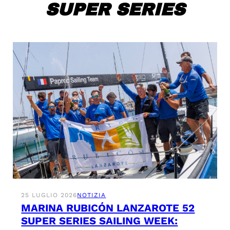
SUPER SERIES
25 LUGLIO 2026
NOTIZIA
MARINA RUBICÓN LANZAROTE 52
SUPER SERIES SAILING WEEK: