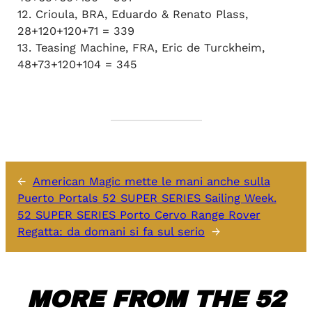
12. Crioula, BRA, Eduardo & Renato Plass,
28+120+120+71 = 339
13. Teasing Machine, FRA, Eric de Turckheim,
48+73+120+104 = 345
←
American Magic mette le mani anche sulla
Puerto Portals 52 SUPER SERIES Sailing Week.
52 SUPER SERIES Porto Cervo Range Rover
Regatta: da domani si fa sul serio
→
MORE FROM THE 52