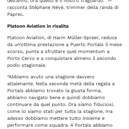
dell’anno, ora quello è il nostro traguardo.” —
racconta Stéphane Névé, trimmer della randa di
Paprec.
Platoon Aviation in risalita
Platoon Aviation, di Harm Müller-Spreer, reduce
da un’ottima prestazione a Puerto Portals il mese
scorso, punta a sfruttare quel momentum a
Porto Cervo e a conquistare almeno il secondo
podio stagionale.
“Abbiamo avuto una stagione davvero
altalenante. Nella seconda metà della regata a
Portals abbiamo trovato la giusta forma,
abbiamo navigato bene e quindi dobbiamo
continuare da quel punto. Ora siamo fiduciosi,
come lo siamo stati per tutta la stagione, ma
adesso dobbiamo mettere tutto insieme e
performare come squadra. A Portals abbiamo