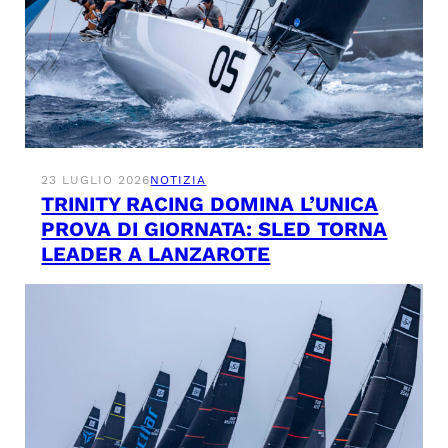
23 LUGLIO 2026
NOTIZIA
TRINITY RACING DOMINA L’UNICA
PROVA DI GIORNATA: SLED TORNA
LEADER A LANZAROTE