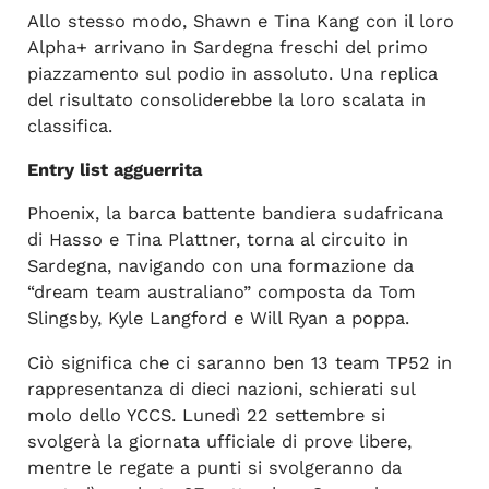
Allo stesso modo, Shawn e Tina Kang con il loro
Alpha+ arrivano in Sardegna freschi del primo
piazzamento sul podio in assoluto. Una replica
del risultato consoliderebbe la loro scalata in
classifica.
Entry list agguerrita
Phoenix, la barca battente bandiera sudafricana
di Hasso e Tina Plattner, torna al circuito in
Sardegna, navigando con una formazione da
“dream team australiano” composta da Tom
Slingsby, Kyle Langford e Will Ryan a poppa.
Ciò significa che ci saranno ben 13 team TP52 in
rappresentanza di dieci nazioni, schierati sul
molo dello YCCS. Lunedì 22 settembre si
svolgerà la giornata ufficiale di prove libere,
mentre le regate a punti si svolgeranno da