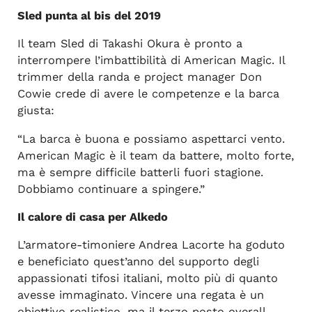
Sled punta al bis del 2019
Il team Sled di Takashi Okura è pronto a
interrompere l’imbattibilità di American Magic. Il
trimmer della randa e project manager Don
Cowie crede di avere le competenze e la barca
giusta:
“La barca è buona e possiamo aspettarci vento.
American Magic è il team da battere, molto forte,
ma è sempre difficile batterli fuori stagione.
Dobbiamo continuare a spingere.”
Il calore di casa per Alkedo
L’armatore-timoniere Andrea Lacorte ha goduto
e beneficiato quest’anno del supporto degli
appassionati tifosi italiani, molto più di quanto
avesse immaginato. Vincere una regata è un
obiettivo realistico, ma il terzo posto overall