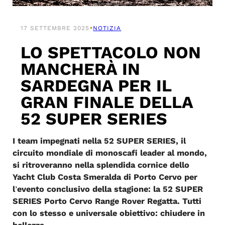
•
17 SETTEMBRE 2025
NOTIZIA
LO SPETTACOLO NON
MANCHERÀ IN
SARDEGNA PER IL
GRAN FINALE DELLA
52 SUPER SERIES
I team impegnati nella 52 SUPER SERIES, il
circuito mondiale di monoscafi leader al mondo,
si ritroveranno nella splendida cornice dello
Yacht Club Costa Smeralda di Porto Cervo per
l
’
evento conclusivo della stagione: la 52 SUPER
SERIES Porto Cervo Range Rover Regatta. Tutti
con lo stesso e universale obiettivo: chiudere in