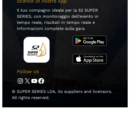
Scarica la nostra App
Il tuo compagno ideale per la 52 SUPER
SERIES, con monitoraggio dell’evento in
tempo reale, risultati in tempo reale e
informazioni complete sulla gara.
Follow Us
Instagram
Twitter
YouTube
Facebook
© SUPER SERIES LDA, its suppliers and licensors.
All rights reserved.