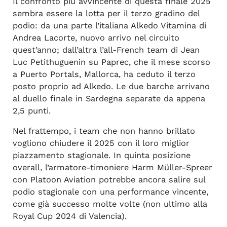
Il confronto più avvincente di questa finale 2025
sembra essere la lotta per il terzo gradino del
podio: da una parte l’italiana Alkedo Vitamina di
Andrea Lacorte, nuovo arrivo nel circuito
quest’anno; dall’altra l’all-French team di Jean
Luc Petithuguenin su Paprec, che il mese scorso
a Puerto Portals, Mallorca, ha ceduto il terzo
posto proprio ad Alkedo. Le due barche arrivano
al duello finale in Sardegna separate da appena
2,5 punti.
Nel frattempo, i team che non hanno brillato
vogliono chiudere il 2025 con il loro miglior
piazzamento stagionale. In quinta posizione
overall, l’armatore-timoniere Harm Müller-Spreer
con Platoon Aviation potrebbe ancora salire sul
podio stagionale con una performance vincente,
come già successo molte volte (non ultimo alla
Royal Cup 2024 di Valencia).