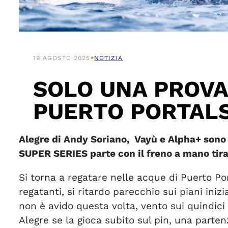
•
19 AGOSTO 2025
NOTIZIA
SOLO UNA PROVA
PUERTO PORTALS
Alegre di Andy Soriano, Vayù e Alpha+ sono i
SUPER SERIES
parte con il freno a mano tira
Si torna a regatare nelle acque di Puerto Port
regatanti, si ritardo parecchio sui piani iniz
non è avido questa volta, vento sui quindici 
Alegre se la gioca subito sul pin, una part