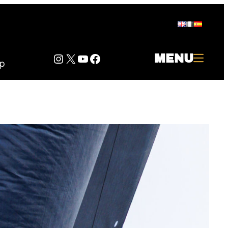
Instagram
Twitter
YouTube
Facebook
MENU
p