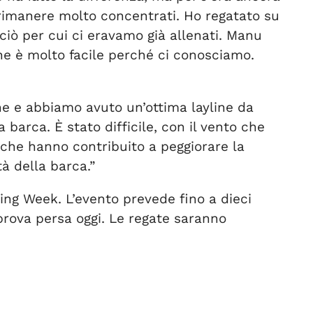
 rimanere molto concentrati. Ho regatato su
 ciò per cui ci eravamo già allenati. Manu
one è molto facile perché ci conosciamo.
ne e abbiamo avuto un’ottima layline da
 barca. È stato difficile, con il vento che
i che hanno contribuito a peggiorare la
à della barca.”
ing Week. L’evento prevede fino a dieci
prova persa oggi. Le regate saranno