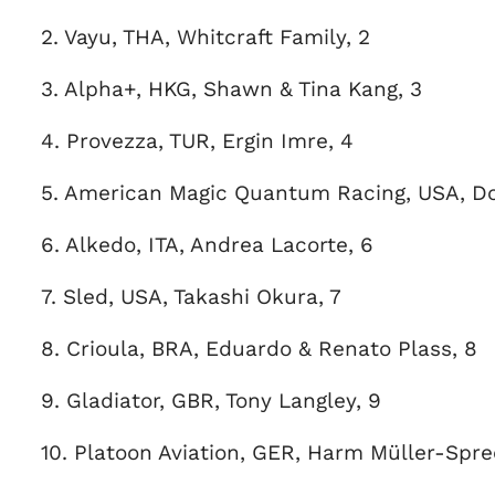
2. Vayu, THA, Whitcraft Family, 2
3. Alpha+, HKG, Shawn & Tina Kang, 3
4. Provezza, TUR, Ergin Imre, 4
5. American Magic Quantum Racing, USA, Do
6. Alkedo, ITA, Andrea Lacorte, 6
7. Sled, USA, Takashi Okura, 7
8. Crioula, BRA, Eduardo & Renato Plass, 8
9. Gladiator, GBR, Tony Langley, 9
10. Platoon Aviation, GER, Harm Müller-Spree