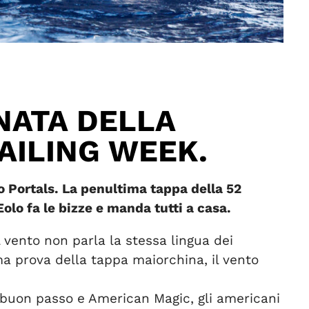
NATA DELLA
AILING WEEK.
to Portals. La penultima tappa della
52
Eolo fa le bizze e manda tutti a casa.
l vento non parla la stessa lingua dei
rima prova della tappa maiorchina, il vento
n buon passo e American Magic, gli americani