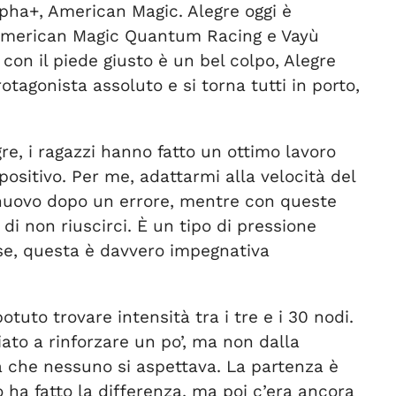
Alpha+, American Magic. Alegre oggi è
. American Magic Quantum Racing e Vayù
 con il piede giusto è un bel colpo, Alegre
otagonista assoluto e si torna tutti in porto,
re, i ragazzi hanno fatto un ottimo lavoro
ositivo. Per me, adattarmi alla velocità del
 di nuovo dopo un errore, mentre con queste
di non riuscirci. È un tipo di pressione
se, questa è davvero impegnativa
uto trovare intensità tra i tre e i 30 nodi.
iato a rinforzare un po’, ma non dalla
a che nessuno si aspettava. La partenza è
o ha fatto la differenza, ma poi c’era ancora