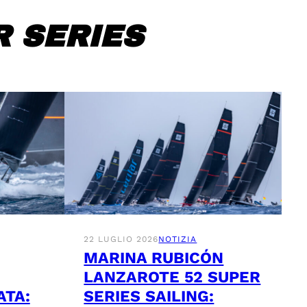
 SERIES
22 LUGLIO 2026
NOTIZIA
MARINA RUBICÓN
LANZAROTE 52 SUPER
ATA:
SERIES SAILING: