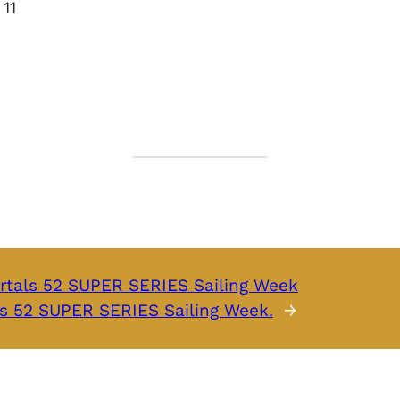
11
Portals 52 SUPER SERIES Sailing Week
ls 52 SUPER SERIES Sailing Week.
→