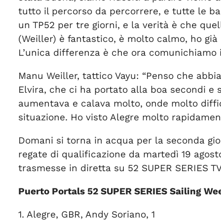
tutto il percorso da percorrere, e tutte le
un TP52 per tre giorni, e la verità è che que
(Weiller) è fantastico, è molto calmo, ho già
L’unica differenza è che ora comunichiamo i
Manu Weiller, tattico Vayu: “Penso che abbia
Elvira, che ci ha portato alla boa secondi e 
aumentava e calava molto, onde molto difficil
situazione. Ho visto Alegre molto rapidament
Domani si torna in acqua per la seconda gio
regate di qualificazione da martedì 19 agost
trasmesse in diretta su 52 SUPER SERIES TV
Puerto Portals 52 SUPER SERIES Sailing We
1. Alegre, GBR, Andy Soriano, 1