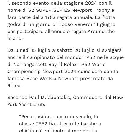
il secondo evento della stagione 2024 con il
nome di 52 SUPER SERIES Newport Trophy e
farà parte della 170a regata annuale. La flotta
godrà di un giorno di riposo venerdì 14 giugno
per partecipare all’annuale regata Around-the-
Island.
Da lunedì 15 luglio a sabato 20 luglio si svolgerà
anche il campionato del mondo TP52 nelle acque
di Narrangansett Bay. Il Rolex TP52 World
Championship Newport 2024 coinciderà con la
famosa Race Week a Newport presentata da
Rolex.
Secondo Paul M. Zabetakis, Commodoro del New
York Yacht Club:
“Per quasi un quarto di secolo, la
classe TP52 ha offerto le barche a
chiglia più raffinate al mondo. La