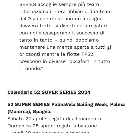
SERIES accoglie sempre più team
internazionali – ora abbiamo due team
dall’Asia che mostrano un impegno
davvero forte, si divertono a regatare
con noi e assaporano il successo di
tanto in tanto – quindi dobbiamo
mantenere una mente aperta a tutti gli
orizzonti mentre le flotte TP52
crescono in diverse roccaforti in tutto
il mondo.”
Calendario 52 SUPER SERIES 2024
52 SUPER SERIES PalmaVela Sailing Week, Palma
(Maiorca), Spagna:
Sabato 27 aprile: regata di allenamento
Domenica 28 aprile: regata a bastone
Lunedì 29 aprile: regata a bastone