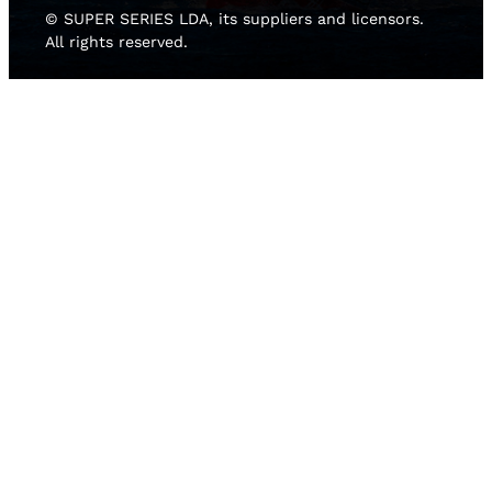
© SUPER SERIES LDA, its suppliers and licensors.
All rights reserved.
HOME
NEWS
TEAMS
RISULTATI
MEDIA GALLERY
2D LIVE
SOSTENIBILITÀ