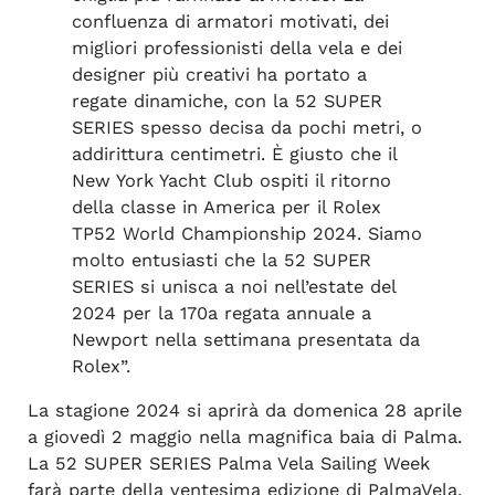
confluenza di armatori motivati, dei
migliori professionisti della vela e dei
designer più creativi ha portato a
regate dinamiche, con la 52 SUPER
SERIES spesso decisa da pochi metri, o
addirittura centimetri. È giusto che il
New York Yacht Club ospiti il ​​ritorno
della classe in America per il Rolex
TP52 World Championship 2024. Siamo
molto entusiasti che la 52 SUPER
SERIES si unisca a noi nell’estate del
2024 per la 170a regata annuale a
Newport nella settimana presentata da
Rolex”.
La stagione 2024 si aprirà da domenica 28 aprile
a giovedì 2 maggio nella magnifica baia di Palma.
La 52 SUPER SERIES Palma Vela Sailing Week
farà parte della ventesima edizione di PalmaVela,