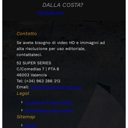
DALLA COSTA?
Iscriviti ora
Contatto
Se avete bisogno di video HD e immagini ad
alta risoluzione per uso editoriale,
contattateci.
52 SUPER SERIES
C/Comedias 7 | PTA 8
46003 Valencia
Tel: (+34) 963 286 212
Email:
press@52superseries.com
Legal
Cookies & Privacy Policy
Impostazioni dei cookie
Sitemap
Home