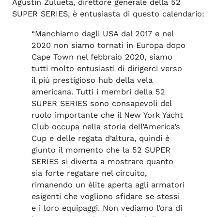
Agustín Zulueta, direttore generale della 52
SUPER SERIES, è entusiasta di questo calendario:
“Manchiamo dagli USA dal 2017 e nel
2020 non siamo tornati in Europa dopo
Cape Town nel febbraio 2020, siamo
tutti molto entusiasti di dirigerci verso
il più prestigioso hub della vela
americana. Tutti i membri della 52
SUPER SERIES sono consapevoli del
ruolo importante che il New York Yacht
Club occupa nella storia dell’America’s
Cup e delle regata d’altura, quindi è
giunto il momento che la 52 SUPER
SERIES si diverta a mostrare quanto
sia forte regatare nel circuito,
rimanendo un èlite aperta agli armatori
esigenti che vogliono sfidare se stessi
e i loro equipaggi. Non vediamo l’ora di