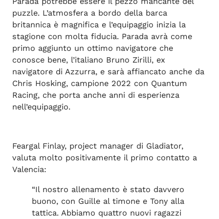
Parada potrebbe essere il pezzo mancante del
puzzle. L’atmosfera a bordo della barca
britannica è magnifica e l’equipaggio inizia la
stagione con molta fiducia. Parada avrà come
primo aggiunto un ottimo navigatore che
conosce bene, l’italiano Bruno Zirilli, ex
navigatore di Azzurra, e sarà affiancato anche da
Chris Hosking, campione 2022 con Quantum
Racing, che porta anche anni di esperienza
nell’equipaggio.
Feargal Finlay, project manager di Gladiator,
valuta molto positivamente il primo contatto a
Valencia:
“Il nostro allenamento è stato davvero
buono, con Guille al timone e Tony alla
tattica. Abbiamo quattro nuovi ragazzi