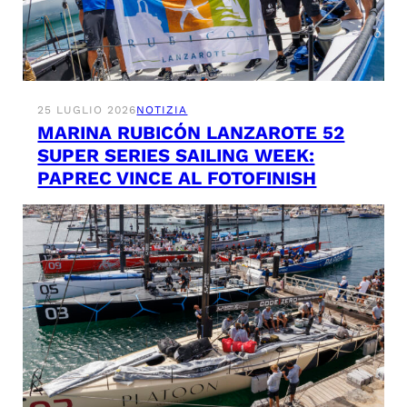
25 LUGLIO 2026
NOTIZIA
MARINA RUBICÓN LANZAROTE 52
SUPER SERIES SAILING WEEK:
PAPREC VINCE AL FOTOFINISH