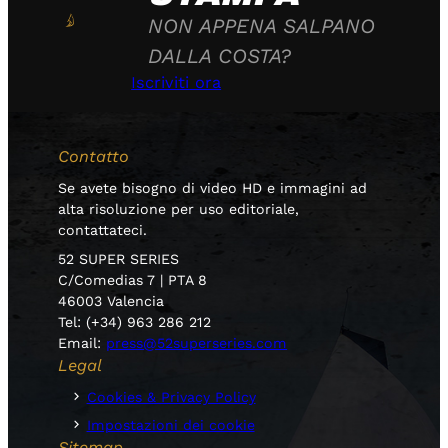
NON APPENA SALPANO
DALLA COSTA?
Iscriviti ora
Contatto
Se avete bisogno di video HD e immagini ad
alta risoluzione per uso editoriale,
contattateci.
52 SUPER SERIES
C/Comedias 7 | PTA 8
46003 Valencia
Tel: (+34) 963 286 212
Email:
press@52superseries.com
Legal
Cookies & Privacy Policy
Impostazioni dei cookie
Sitemap