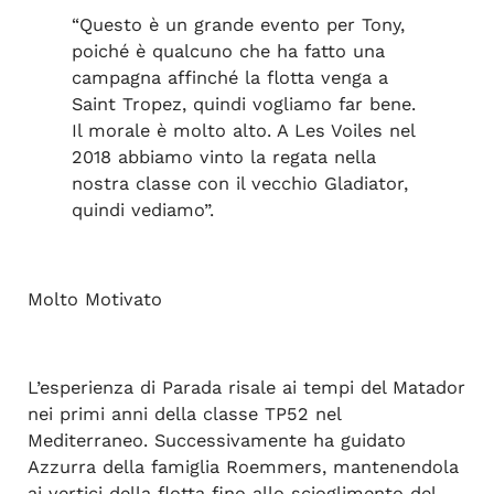
“Questo è un grande evento per Tony,
poiché è qualcuno che ha fatto una
campagna affinché la flotta venga a
Saint Tropez, quindi vogliamo far bene.
Il morale è molto alto. A Les Voiles nel
2018 abbiamo vinto la regata nella
nostra classe con il vecchio Gladiator,
quindi vediamo”.
Molto Motivato
L’esperienza di Parada risale ai tempi del Matador
nei primi anni della classe TP52 nel
Mediterraneo. Successivamente ha guidato
Azzurra della famiglia Roemmers, mantenendola
ai vertici della flotta fino allo scioglimento del