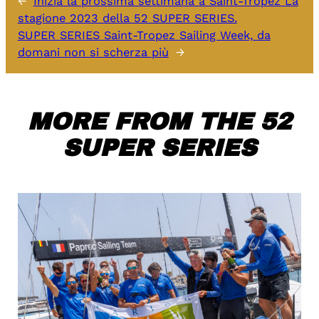
←
Inizia la prossima settimana a Saint-Tropez La
stagione 2023 della 52 SUPER SERIES.
SUPER SERIES Saint-Tropez Sailing Week, da
domani non si scherza più
→
MORE FROM THE 52
SUPER SERIES