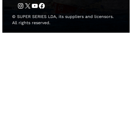
Instagram
Twitter
YouTube
Facebook
© SUPER SERIES LDA, its suppliers and licensors.
All rights reserved.
HOME
NEWS
TEAMS
RISULTATI
MEDIA GALLERY
2D LIVE