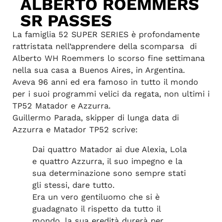
ALBERTO ROEMMERS
SR PASSES
La famiglia 52 SUPER SERIES è profondamente
rattristata nell’apprendere della scomparsa di
Alberto WH Roemmers lo scorso fine settimana
nella sua casa a Buenos Aires, in Argentina.
Aveva 96 anni ed era famoso in tutto il mondo
per i suoi programmi velici da regata, non ultimi i
TP52 Matador e Azzurra.
Guillermo Parada, skipper di lunga data di
Azzurra e Matador TP52 scrive:
Dai quattro Matador ai due Alexia, Lola
e quattro Azzurra, il suo impegno e la
sua determinazione sono sempre stati
gli stessi, dare tutto.
Era un vero gentiluomo che si è
guadagnato il rispetto da tutto il
mondo, la sua eredità durerà per