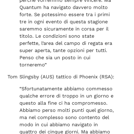
perché vorremmo sempre vincere. Ma
Quantum ha navigato davvero molto
forte. Se potessimo essere tra i primi
tre in ogni evento di questa stagione
saremmo sicuramente in corsa per il
titolo. Le condizioni sono state
perfette, l’area del campo di regata era
super aperta, tante opzioni per tutti.
Penso che sia un posto in cui
torneremo”
Tom Slingsby (AUS) tattico di Phoenix (RSA):
“Sfortunatamente abbiamo commesso
qualche errore di troppo in un giorno e
questo alla fine ci ha compromesso.
Abbiamo perso molti punti quel giorno,
ma nel complesso sono contento del
modo in cui abbiamo navigato in
quattro dei cinque giorni. Ma abbiamo