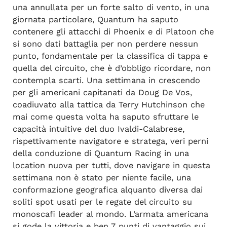
una annullata per un forte salto di vento, in una
giornata particolare, Quantum ha saputo
contenere gli attacchi di Phoenix e di Platoon che
si sono dati battaglia per non perdere nessun
punto, fondamentale per la classifica di tappa e
quella del circuito, che è d’obbligo ricordare, non
contempla scarti. Una settimana in crescendo
per gli americani capitanati da Doug De Vos,
coadiuvato alla tattica da Terry Hutchinson che
mai come questa volta ha saputo sfruttare le
capacità intuitive del duo Ivaldi-Calabrese,
rispettivamente navigatore e stratega, veri perni
della conduzione di Quantum Racing in una
location nuova per tutti, dove navigare in questa
settimana non è stato per niente facile, una
conformazione geografica alquanto diversa dai
soliti spot usati per le regate del circuito su
monoscafi leader al mondo. L’armata americana
si gode la vittoria e ben 7 punti di vantaggio sui