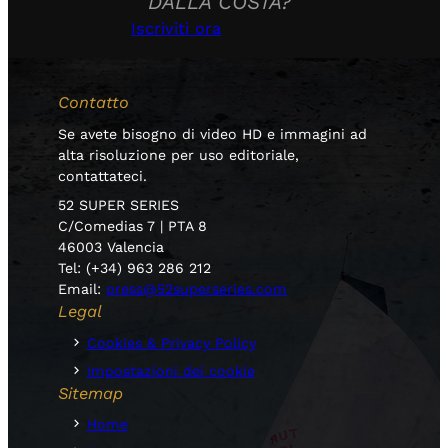
DALLA COSTA?
Iscriviti ora
Contatto
Se avete bisogno di video HD e immagini ad
alta risoluzione per uso editoriale,
contattateci.
52 SUPER SERIES
C/Comedias 7 | PTA 8
46003 Valencia
Tel: (+34) 963 286 212
Email:
press@52superseries.com
Legal
Cookies & Privacy Policy
Impostazioni dei cookie
Sitemap
Home