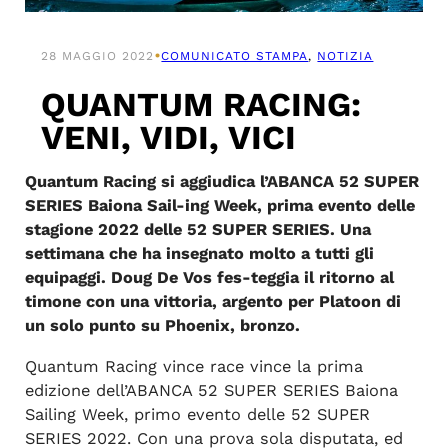
•
28 MAGGIO 2022
COMUNICATO STAMPA
, 
NOTIZIA
QUANTUM RACING:
VENI, VIDI, VICI
Quantum Racing si aggiudica l’ABANCA 52 SUPER
SERIES Baiona Sail-ing Week, prima evento delle
stagione 2022 delle 52 SUPER SERIES. Una
settimana che ha insegnato molto a tutti gli
equipaggi. Doug De Vos fes-teggia il ritorno al
timone con una vittoria, argento per Platoon di
un solo punto su Phoenix, bronzo.
Quantum Racing vince race vince la prima
edizione dell’ABANCA 52 SUPER SERIES Baiona
Sailing Week, primo evento delle 52 SUPER
SERIES 2022. Con una prova sola disputata, ed