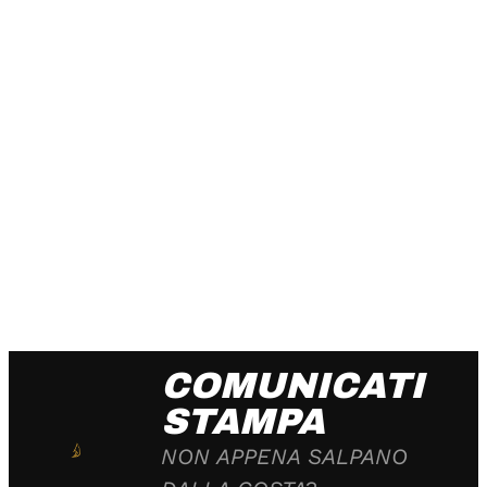
COMUNICATI
STAMPA
NON APPENA SALPANO