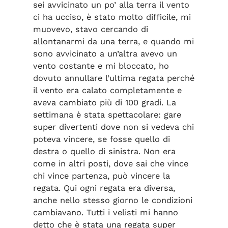
sei avvicinato un po’ alla terra il vento
ci ha ucciso, è stato molto difficile, mi
muovevo, stavo cercando di
allontanarmi da una terra, e quando mi
sono avvicinato a un’altra avevo un
vento costante e mi bloccato, ho
dovuto annullare l’ultima regata perché
il vento era calato completamente e
aveva cambiato più di 100 gradi. La
settimana è stata spettacolare: gare
super divertenti dove non si vedeva chi
poteva vincere, se fosse quello di
destra o quello di sinistra. Non era
come in altri posti, dove sai che vince
chi vince partenza, può vincere la
regata. Qui ogni regata era diversa,
anche nello stesso giorno le condizioni
cambiavano. Tutti i velisti mi hanno
detto che è stata una regata super