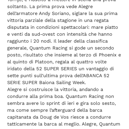
soltanto. La prima prova vede Alegre
dell’armatore Andy Soriano, siglare la sua prima
vittoria parziale della stagione in una regata
disputata in condizioni spettacolari: mare piatto
e venti da sud-ovest con intensità che hanno
raggiunto i 20 nodi. Il leader della classifica
generale, Quantum Racing si gode un secondo
posto, risultato che insieme al terzo di Phoenix e
al quinto di Platoon, regala al quattro volte
iridato della 52 SUPER SERIES un vantaggio di
sette punti sull’ultima prova dell’ABANCA 52
SERIE SUPER Baiona Sailing Week.
Alegre si costruisce la vittoria, andando a
condurre alla prima boa. Quantum Racing non
sembra avere lo sprint di ieri e gira solo sesto,
ma come sempre l’afterguard della barca
capitanata da Doug de Vos riesce a condurre
tatticamente la barca al meglio. Alegre, Quantum