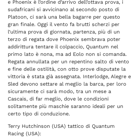
e Phoenix è l’ordine d’arrivo dell’ottava prova, i
sudafricani si avvicinano al secondo posto di
Platoon, ci sarà una bella bagarre per questo
gran finale. Oggi il vento fa brutti scherzi per
l’ultima prova di giornata, partenza, più di un
terzo di regata dove Phoenix sembrava poter
addirittura tentare il colpaccio, Quantum nel
primo lato è nona, ma ad Eolo non si comanda.
Regata annullata per un repentino salto di vento
e fine delle ostilità, con otto prove disputate la
vittoria è stata già assegnata. Interlodge, Alegre e
Sled devono settare al meglio la barca, per loro
sicuramente ci sarà modo, tra un mese a
Cascais, di far meglio, dove le condizioni
solitamente più maschie saranno ideali per un
certo tipo di conduzione.
Terry Hutchinson (USA) tattico di Quantum
Racing (USA):