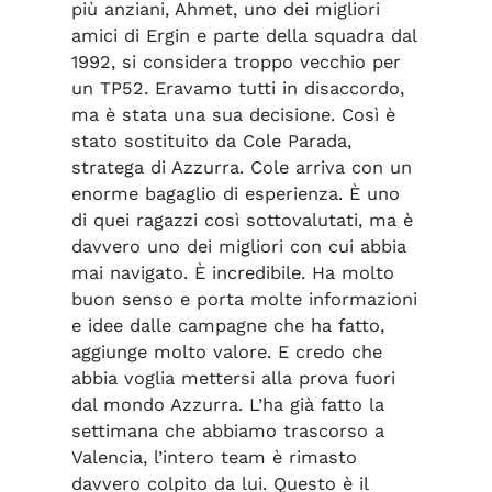
più anziani, Ahmet, uno dei migliori
amici di Ergin e parte della squadra dal
1992, si considera troppo vecchio per
un TP52. Eravamo tutti in disaccordo,
ma è stata una sua decisione. Così è
stato sostituito da Cole Parada,
stratega di Azzurra. Cole arriva con un
enorme bagaglio di esperienza. È uno
di quei ragazzi così sottovalutati, ma è
davvero uno dei migliori con cui abbia
mai navigato. È incredibile. Ha molto
buon senso e porta molte informazioni
e idee dalle campagne che ha fatto,
aggiunge molto valore. E credo che
abbia voglia mettersi alla prova fuori
dal mondo Azzurra. L’ha già fatto la
settimana che abbiamo trascorso a
Valencia, l’intero team è rimasto
davvero colpito da lui. Questo è il