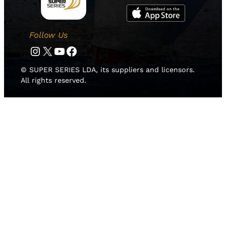
Follow Us
Instagram
Twitter
YouTube
Facebook
© SUPER SERIES LDA, its suppliers and licensors.
All rights reserved.
HOME
NEWS
TEAMS
RISULTATI