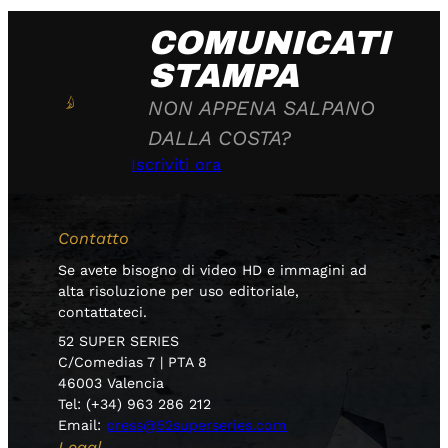
COMUNICATI
STAMPA
NON APPENA SALPANO
DALLA COSTA?
Iscriviti ora
Contatto
Se avete bisogno di video HD e immagini ad
alta risoluzione per uso editoriale,
contattateci.
52 SUPER SERIES
C/Comedias 7 | PTA 8
46003 Valencia
Tel: (+34) 963 286 212
Email:
press@52superseries.com
Legal