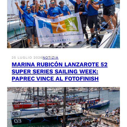
25 LUGLIO 2026
NOTIZIA
MARINA RUBICÓN LANZAROTE 52
SUPER SERIES SAILING WEEK:
PAPREC VINCE AL FOTOFINISH