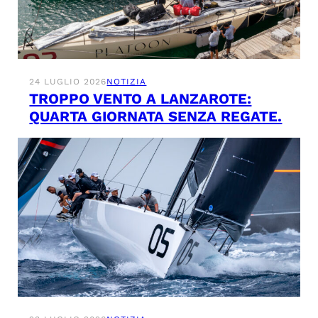
24 LUGLIO 2026
NOTIZIA
TROPPO VENTO A LANZAROTE:
QUARTA GIORNATA SENZA REGATE.