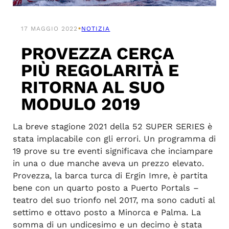
•
17 MAGGIO 2022
NOTIZIA
PROVEZZA CERCA
PIÙ REGOLARITÀ E
RITORNA AL SUO
MODULO 2019
La breve stagione 2021 della 52 SUPER SERIES è
stata implacabile con gli errori. Un programma di
19 prove su tre eventi significava che inciampare
in una o due manche aveva un prezzo elevato.
Provezza, la barca turca di Ergin Imre, è partita
bene con un quarto posto a Puerto Portals –
teatro del suo trionfo nel 2017, ma sono caduti al
settimo e ottavo posto a Minorca e Palma. La
somma di un undicesimo e un decimo è stata