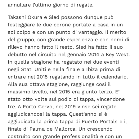
annullare l’ultimo giorno di regate.
Takashi Okura e Sled possono dunque può
festeggiare le due corone portate a casa in un
sol colpo e con un punto di vantaggio. Il merito
del gruppo, con grande esperienza e con nomi di
rilievo hanno fatto il resto. Sled ha fatto il suo
debutto nel circuito nel gennaio 2014 a Key West.
In quella stagione ha regatato nei due eventi
negli Stati Uniti e nella finale a Ibiza prima di
entrare nel 2015 regatando in tutto il calendario.
Alla sua ottava stagione, raggiunge così il
massimo livello, nel 2015 era giunto terzo. E’
stato otto volte sul podio di tappa, vincendone
tre. A Porto Cervo, nel 2019 vinse sei regate
aggiudicandosi la tappa. Quest’anno si è
aggiudicata la prima tappa di Puerto Portals e il
finale di Palma de Mallorca. Un crescendo
costruito con grande professionalità e con un