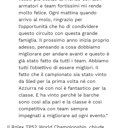
armatori e team fortissimi mi rende
molto felice. Ogni mattina quando
arrivo al molo, ringrazio per
l’opportunità che ho di condividere
questo circuito con questa grande
famiglia. Il prossimo anno inizia proprio
adesso, pensando a cosa dobbiamo
migliorare per andare avanti e questo è
già stato fatto da tutti i team. Abbiamo
tutti l’obiettivo di essere migliori. Il
fatto che il campionato sia stato vinto
da Sled per la prima volta né con
Azzurra né con noi è fantastico per la
classe. E ha vinto perché le barche
sono così alla pari e la classe è così
competitiva con team sempre
impegnati a migliorare ad ogni evento.”
Il Rolex TP52 World Championship, chiude