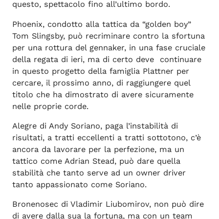
questo, spettacolo fino all’ultimo bordo.
Phoenix, condotto alla tattica da “golden boy”
Tom Slingsby, può recriminare contro la sfortuna
per una rottura del gennaker, in una fase cruciale
della regata di ieri, ma di certo deve
continuare
in questo progetto della famiglia Plattner per
cercare, il prossimo anno, di raggiungere quel
titolo che ha dimostrato di avere sicuramente
nelle proprie corde.
Alegre di Andy Soriano, paga l’instabilità di
risultati, a tratti eccellenti a tratti sottotono, c’è
ancora da lavorare per la perfezione, ma un
tattico come Adrian Stead, può dare quella
stabilità che tanto serve ad un owner driver
tanto appassionato come Soriano.
Bronenosec di Vladimir Liubomirov, non può dire
di avere dalla sua la fortuna, ma con un team