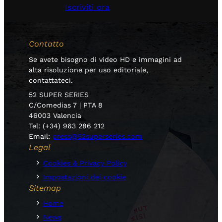
Iscriviti ora
Contatto
Se avete bisogno di video HD e immagini ad
alta risoluzione per uso editoriale,
contattateci.
52 SUPER SERIES
C/Comedias 7 | PTA 8
46003 Valencia
Tel: (+34) 963 286 212
Email:
press@52superseries.com
Legal
Cookies & Privacy Policy
Impostazioni dei cookie
Sitemap
Home
News