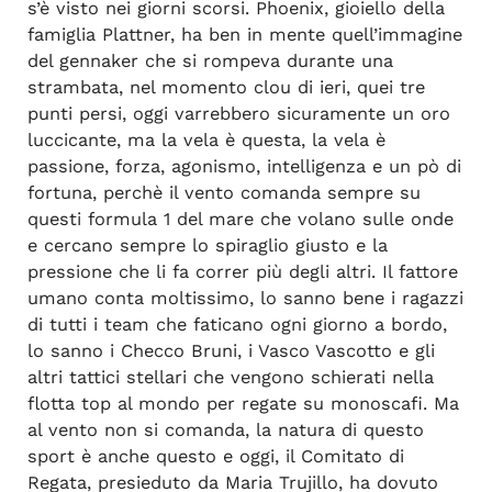
s’è visto nei giorni scorsi. Phoenix, gioiello della
famiglia Plattner, ha ben in mente quell’immagine
del gennaker che si rompeva durante una
strambata, nel momento clou di ieri, quei tre
punti persi, oggi varrebbero sicuramente un oro
luccicante, ma la vela è questa, la vela è
passione, forza, agonismo, intelligenza e un pò di
fortuna, perchè il vento comanda sempre su
questi formula 1 del mare che volano sulle onde
e cercano sempre lo spiraglio giusto e la
pressione che li fa correr più degli altri. Il fattore
umano conta moltissimo, lo sanno bene i ragazzi
di tutti i team che faticano ogni giorno a bordo,
lo sanno i Checco Bruni, i Vasco Vascotto e gli
altri tattici stellari che vengono schierati nella
flotta top al mondo per regate su monoscafi. Ma
al vento non si comanda, la natura di questo
sport è anche questo e oggi, il Comitato di
Regata, presieduto da Maria Trujillo, ha dovuto