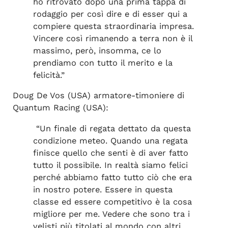
ho ritrovato dopo una prima tappa di
rodaggio per così dire e di esser qui a
compiere questa straordinaria impresa.
Vincere così rimanendo a terra non è il
massimo, però, insomma, ce lo
prendiamo con tutto il merito e la
felicità.”
Doug De Vos (USA) armatore-timoniere di
Quantum Racing (USA):
“Un finale di regata dettato da questa
condizione meteo. Quando una regata
finisce quello che senti è di aver fatto
tutto il possibile. In realtà siamo felici
perché abbiamo fatto tutto ciò che era
in nostro potere. Essere in questa
classe ed essere competitivo è la cosa
migliore per me. Vedere che sono tra i
velisti più titolati al mondo con altri