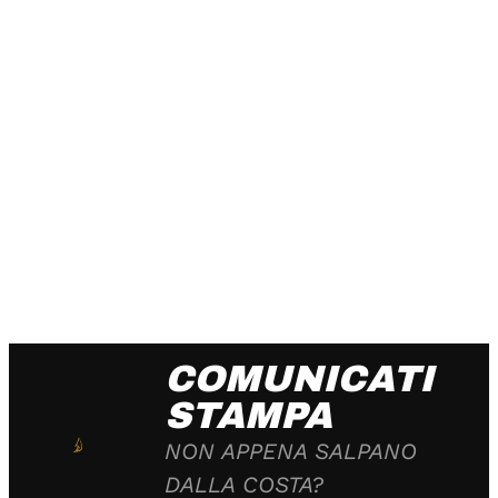
COMUNICATI
STAMPA
NON APPENA SALPANO
DALLA COSTA?