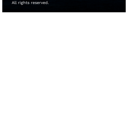
All rights reserved.
HOME
NEWS
TEAMS
RISULTATI
MEDIA GALLERY
2D LIVE
SOSTENIBILITÀ
ACCREDITAMENTI