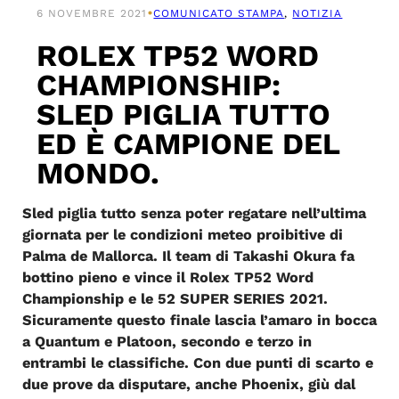
•
6 NOVEMBRE 2021
COMUNICATO STAMPA
, 
NOTIZIA
ROLEX TP52 WORD
CHAMPIONSHIP:
SLED PIGLIA TUTTO
ED È CAMPIONE DEL
MONDO.
Sled piglia tutto senza poter regatare nell’ultima
giornata per le condizioni meteo proibitive di
Palma de Mallorca. Il team di Takashi Okura fa
bottino pieno e vince il Rolex TP52 Word
Championship e le 52 SUPER SERIES 2021.
Sicuramente questo finale lascia l’amaro in bocca
a Quantum e Platoon, secondo e terzo in
entrambi le classifiche. Con due punti di scarto e
due prove da disputare, anche Phoenix, giù dal