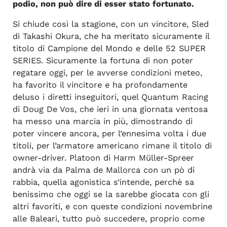
podio, non può dire di esser stato fortunato.
Si chiude così la stagione, con un vincitore, Sled
di Takashi Okura, che ha meritato sicuramente il
titolo di Campione del Mondo e delle 52 SUPER
SERIES. Sicuramente la fortuna di non poter
regatare oggi, per le avverse condizioni meteo,
ha favorito il vincitore e ha profondamente
deluso i diretti inseguitori, quel Quantum Racing
di Doug De Vos, che ieri in una giornata ventosa
ha messo una marcia in più, dimostrando di
poter vincere ancora, per l’ennesima volta i due
titoli, per l’armatore americano rimane il titolo di
owner-driver. Platoon di Harm Müller-Spreer
andrà via da Palma de Mallorca con un pò di
rabbia, quella agonistica s’intende, perchè sa
benissimo che oggi se la sarebbe giocata con gli
altri favoriti, e con queste condizioni novembrine
alle Baleari, tutto può succedere, proprio come