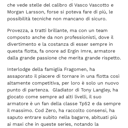
che vede stelle del calibro di Vasco Vascotto e
Morgan Larsson, forse si poteva fare di più, le
possibilità tecniche non mancano di sicuro.
Provezza, a tratti brillante, ma con un team
composto anche da non professionisti, dove il
divertimento e la costanza di esser sempre in
questa flotta, fa onore ad Ergin Imre, armatore
dalla grande passione che merita grande rispetto.
Interlodge della famiglia Fragomen, ha
assaporato il piacere di tornare in una flotta così
altamente competitiva, per loro è solo un nuovo
punto di partenza.
Gladiator di Tony Langley, ha
giocato come sempre ad alti livelli, il suo
armatore è un fan della classe Tp52 e da sempre
il massimo. Cod Zero, ha raccolto consensi, ha
saputo entrare subito nella bagarre, abituati più
ai maxi che in queste series, notando la