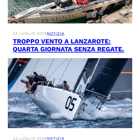
24 LUGLIO 2026
NOTIZIA
TROPPO VENTO A LANZAROTE:
QUARTA GIORNATA SENZA REGATE.
23 LUGLIO 2026
NOTIZIA