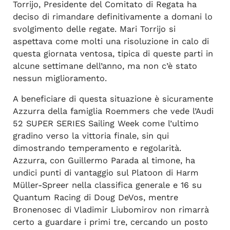
Torrijo, Presidente del Comitato di Regata ha
deciso di rimandare definitivamente a domani lo
svolgimento delle regate. Mari Torrijo si
aspettava come molti una risoluzione in calo di
questa giornata ventosa, tipica di queste parti in
alcune settimane dell’anno, ma non c’è stato
nessun miglioramento.
A beneficiare di questa situazione è sicuramente
Azzurra della famiglia Roemmers che vede l’Audi
52 SUPER SERIES Sailing Week come l’ultimo
gradino verso la vittoria finale, sin qui
dimostrando temperamento e regolarità.
Azzurra, con Guillermo Parada al timone, ha
undici punti di vantaggio sul Platoon di Harm
Müller-Spreer nella classifica generale e 16 su
Quantum Racing di Doug DeVos, mentre
Bronenosec di Vladimir Liubomirov non rimarrà
certo a guardare i primi tre, cercando un posto