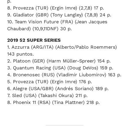
p.
8. Provezza (TUR) (Ergin Imre) (2,7,8) 17 p.
9. Gladiator (GBR) (Tony Langley) (7,8,9) 24 p.
10. Team Vision Future (FRA) (Jean Jacques
Chaubard) (10,9,11DNF) 30 p.
2019 52 SUPER SERIES
1. Azzurra (ARG/ITA) (Alberto/Pablo Roemmers)
143 puntos.
2. Platoon (GER) (Harm Müller-Spreer) 154 p.
3. Quantum Racing (USA) (Doug DeVos) 159 p.
4. Bronenosec (RUS) (Vladimir Liubomirov) 163 p.
5. Provezza (TUR) (Ergin Imre) 176 p.
6. Alegre (USA/GBR) (Andrés Soriano) 189 p.
7. Sled (USA) (Takashi Okura) 211 p.
8. Phoenix 11 (RSA) (Tina Plattner) 218 p.