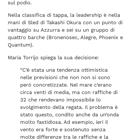
sul podio.
Nella classifica di tappa, la leadership è nella
mani di Sled di Takashi Okura con un punto di
vantaggio su Azzurra e sei su un gruppo di
quattro barche (Bronenosec, Alegre, Phoenix e
Quantum).
María Torrijo spiega la sua decisione:
“C’è stata una tendenza ottimistica
nelle previsioni che non non si sono
però concretizzate. Nel mare c’erano
circa venti di media, ma con raffiche di
32 che rendevano impossibile lo
svolgimento della regata. Il problema è
stato questo, condito anche da un’onda
molto fastidiosa. Ad esempio, ieri il
vento era forte e sostenuto senza
molte differenze tra le raffiche e la