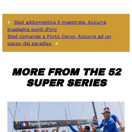
←
Sled addomestica il maestrale, Azzurra
guadagna punti d’oro
Sled comanda a Porto Cervo, Azzurra ad un
passo dal paradiso
→
MORE FROM THE 52
SUPER SERIES