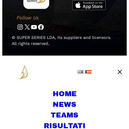
Follow Us
Instagram
Twitter
YouTube
Facebook
© SUPER SERIES LDA, its suppliers and licensors.
All rights reserved.
HOME
NEWS
TEAMS
RISULTATI