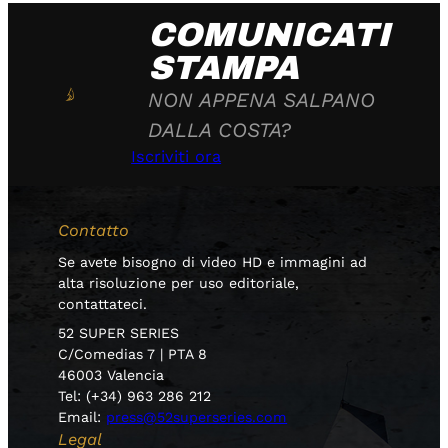
COMUNICATI
STAMPA
NON APPENA SALPANO
DALLA COSTA?
Iscriviti ora
Contatto
Se avete bisogno di video HD e immagini ad
alta risoluzione per uso editoriale,
contattateci.
52 SUPER SERIES
C/Comedias 7 | PTA 8
46003 Valencia
Tel: (+34) 963 286 212
Email:
press@52superseries.com
Legal