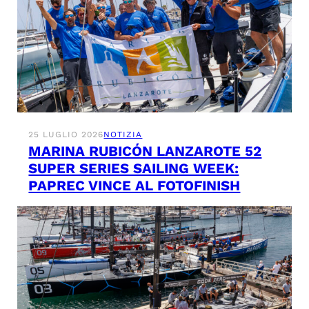
25 LUGLIO 2026
NOTIZIA
MARINA RUBICÓN LANZAROTE 52
SUPER SERIES SAILING WEEK:
PAPREC VINCE AL FOTOFINISH