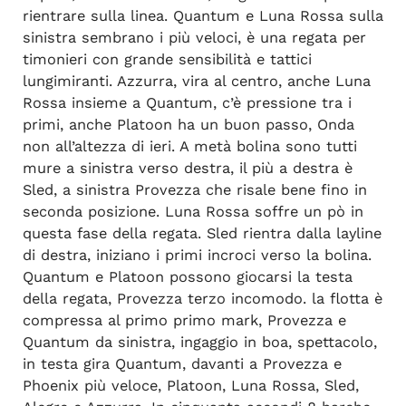
rientrare sulla linea. Quantum e Luna Rossa sulla
sinistra sembrano i più veloci, è una regata per
timonieri con grande sensibilità e tattici
lungimiranti. Azzurra, vira al centro, anche Luna
Rossa insieme a Quantum, c’è pressione tra i
primi, anche Platoon ha un buon passo, Onda
non all’altezza di ieri. A metà bolina sono tutti
mure a sinistra verso destra, il più a destra è
Sled, a sinistra Provezza che risale bene fino in
seconda posizione. Luna Rossa soffre un pò in
questa fase della regata. Sled rientra dalla layline
di destra, iniziano i primi incroci verso la bolina.
Quantum e Platoon possono giocarsi la testa
della regata, Provezza terzo incomodo. la flotta è
compressa al primo primo mark, Provezza e
Quantum da sinistra, ingaggio in boa, spettacolo,
in testa gira Quantum, davanti a Provezza e
Phoenix più veloce, Platoon, Luna Rossa, Sled,