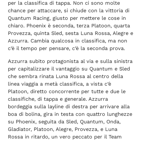
per la classifica di tappa. Non ci sono molte
chance per attaccare, si chiude con la vittoria di
Quantum Racing, giusto per mettere le cose in
chiaro. Phoenix è seconda, terza Platoon, quarta
Provezza, quinta Sled, sesta Luna Rossa, Alegre e
Azzurra. Cambia qualcosa in classifica, ma non
c’è il tempo per pensare, c’è la seconda prova.
Azzurra subito protagonista al via e sulla sinistra
per capitalizzare il vantaggio su Quantum e Sled
che sembra rinata Luna Rossa al centro della
linea viaggia a metà classifica, a vista c’è
Platoon, diretto concorrente per tutte e due le
classifiche, di tappa e generale. Azzurra
bordeggia sulla layline di destra per arrivare alla
boa di bolina, gira in testa con quattro lunghezze
su Phoenix, seguita da Sled, Quantum, Onda,
Gladiator, Platoon, Alegre, Provezza, e Luna
Rossa in ritardo, un vero peccato per il Team