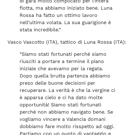
di gara molto complicato per l’intera
flotta, ma abbiamo iniziato bene. Luna
Rossa ha fatto un ottimo lavoro
nell’ultima volata. La sua guarigione è
stata incredibile.”
Vasco Vascotto (ITA), tattico di Luna Rossa (ITA):
“Siamo stati fortunati perché siamo
riusciti a portare a termine il piano
iniziale che avevamo per la regata.
Dopo quella brutta partenza abbiamo
preso delle buone decisioni per
recuperare. La verità è che la vergine ci
è apparsa cielo e ci ha dato molte
opportunità! Siamo stati fortunati
perché non abbiamo navigato bene. Se
vogliamo vincere a Valencia domani
dobbiamo fare molto risspetto ad oggi.
Partiamo con un punto di vantaggio e