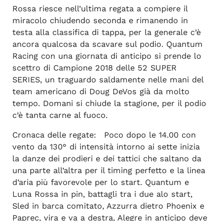
Rossa riesce nell’ultima regata a compiere il
miracolo chiudendo seconda e rimanendo in
testa alla classifica di tappa, per la generale c’è
ancora qualcosa da scavare sul podio. Quantum
Racing con una giornata di anticipo si prende lo
scettro di Campione 2018 delle 52 SUPER
SERIES, un traguardo saldamente nelle mani del
team americano di Doug DeVos già da molto
tempo. Domani si chiude la stagione, per il podio
c’è tanta carne al fuoco.
Cronaca delle regate: Poco dopo le 14.00 con
vento da 130° di intensità intorno ai sette inizia
la danze dei prodieri e dei tattici che saltano da
una parte all’altra per il timing perfetto e la linea
d’aria più favorevole per lo start. Quantum e
Luna Rossa in pin, battagli tra i due alo start,
Sled in barca comitato, Azzurra dietro Phoenix e
Paprec, vira e va a destra, Alegre in anticipo deve