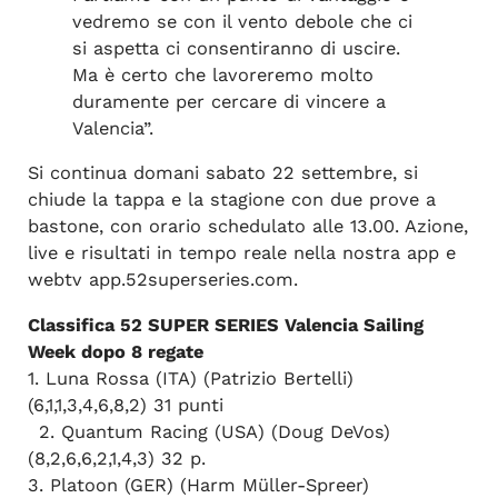
vedremo se con il vento debole che ci
si aspetta ci consentiranno di uscire.
Ma è certo che lavoreremo molto
duramente per cercare di vincere a
Valencia”.
Si continua domani sabato 22 settembre, si
chiude la tappa e la stagione con due prove a
bastone, con orario schedulato alle 13.00. Azione,
live e risultati in tempo reale nella nostra app e
webtv app.52superseries.com.
Classifica 52 SUPER SERIES Valencia Sailing
Week dopo 8 regate
1. Luna Rossa (ITA) (Patrizio Bertelli)
(6,1,1,3,4,6,8,2) 31 punti
2. Quantum Racing (USA) (Doug DeVos)
(8,2,6,6,2,1,4,3) 32 p.
3. Platoon (GER) (Harm Müller-Spreer)