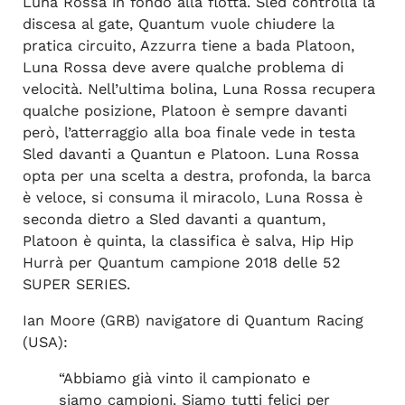
Luna Rossa in fondo alla flotta. Sled controlla la
discesa al gate, Quantum vuole chiudere la
pratica circuito, Azzurra tiene a bada Platoon,
Luna Rossa deve avere qualche problema di
velocità. Nell’ultima bolina, Luna Rossa recupera
qualche posizione, Platoon è sempre davanti
però, l’atterraggio alla boa finale vede in testa
Sled davanti a Quantun e Platoon. Luna Rossa
opta per una scelta a destra, profonda, la barca
è veloce, si consuma il miracolo, Luna Rossa è
seconda dietro a Sled davanti a quantum,
Platoon è quinta, la classifica è salva, Hip Hip
Hurrà per Quantum campione 2018 delle 52
SUPER SERIES.
Ian Moore (GRB) navigatore di Quantum Racing
(USA):
“Abbiamo già vinto il campionato e
siamo campioni. Siamo tutti felici per