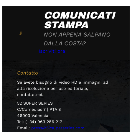
COMUNICATI
STAMPA
NON APPENA SALPANO
DALLA COSTA?
Iscriviti ora
Contatto
Se avete bisogno di video HD e immagini ad
alta risoluzione per uso editoriale,
contattateci.
52 SUPER SERIES
C/Comedias 7 | PTA 8
46003 Valencia
Tel: (+34) 963 286 212
Email:
press@52superseries.com