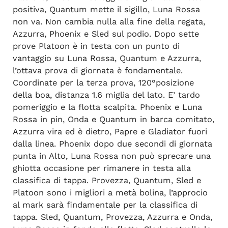
positiva, Quantum mette il sigillo, Luna Rossa
non va. Non cambia nulla alla fine della regata,
Azzurra, Phoenix e Sled sul podio. Dopo sette
prove Platoon è in testa con un punto di
vantaggio su Luna Rossa, Quantum e Azzurra,
l’ottava prova di giornata è fondamentale.
Coordinate per la terza prova, 120°posizione
della boa, distanza 1.6 miglia del lato. E’ tardo
pomeriggio e la flotta scalpita. Phoenix e Luna
Rossa in pin, Onda e Quantum in barca comitato,
Azzurra vira ed è dietro, Papre e Gladiator fuori
dalla linea. Phoenix dopo due secondi di giornata
punta in Alto, Luna Rossa non può sprecare una
ghiotta occasione per rimanere in testa alla
classifica di tappa. Provezza, Quantum, Sled e
Platoon sono i migliori a metà bolina, l’approcio
al mark sarà findamentale per la classifica di
tappa. Sled, Quantum, Provezza, Azzurra e Onda,