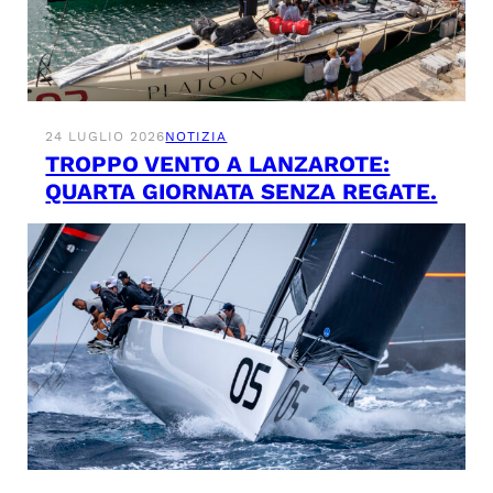
24 LUGLIO 2026
NOTIZIA
TROPPO VENTO A LANZAROTE:
QUARTA GIORNATA SENZA REGATE.