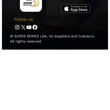
Follow Us
Instagram
Twitter
YouTube
Facebook
© SUPER SERIES LDA, its suppliers and licensors.
All rights reserved.
HOME
NEWS
TEAMS