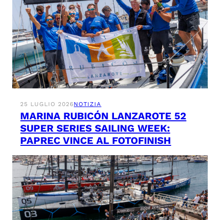
25 LUGLIO 2026
NOTIZIA
MARINA RUBICÓN LANZAROTE 52
SUPER SERIES SAILING WEEK:
PAPREC VINCE AL FOTOFINISH