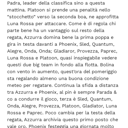
Padra, leader della classifica sino a questa
mattina. Platoon si prende una penalità nello
“stocchetto” verso la seconda boa, ne approfitta
Luna Rossa per attaccare. Come è di regola chi
parte bene ha un vantaggio sul resto della
regata, Azzurra domina bene la prima poppa e
gira in testa davanti a Phoenix, Sled, Quantum,
Alegre, Onda, Onda; Gladiaror, Provezza, Paprec,
Luna Rossa e Platoon, quasi inspiegabile vedere
questi due big team in fondo alla flotta. Bolina
con vento in aumento, quest’ora del pomeriggio
sta regalando almeno una buona condizione
meteo per regatare. Continua la sfida a distanza
tra Azzurra e Phoenix, al pin è sempre Parada &
co a condurre il gioco, terza è Sled, Quantum,
Onda, Alegre, Provezza, Platoon, Gladiator, Luna
Rossa e Paprec. Poco cambia per la testa della
regata, Azzurra archivia questo primo posto che
vale oro, Phoenix festeggia una giornata molto