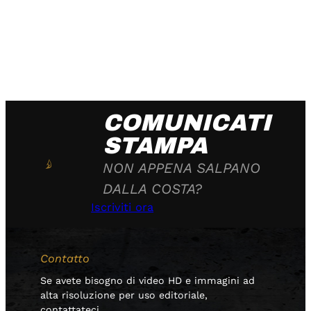
COMUNICATI
STAMPA
NON APPENA SALPANO
DALLA COSTA?
Iscriviti ora
Contatto
Se avete bisogno di video HD e immagini ad
alta risoluzione per uso editoriale,
contattateci.