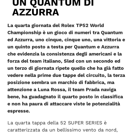
UN QUANTUM DI
AZZURRA
La quarta giornata del Rolex TP52 World
Championship è un gioco di numeri tra Quantum
ed Azzurra, uno cinque, cinque uno, una vittoria e
un quinto posto a testa per Quantum e Azzurra
che evidenzia la consistenza degli americani e la
forza del team italiano, Sled con un secondo ed
un terzo di giornata ripete quello che ha già fatto
vedere nella prime due tappe del circuito, la terza
posizione sembra un marchio di fabbrica, ma
attenzione a Luna Rossa, il team Prada naviga
bene, ha guadagnato il quarto posto in classifica
e non ha paura di attaccare viste le potenzialità
espresse.
La quarta tappa della 52 SUPER SERIES è
caratterizzata da un bellissimo vento da nord,