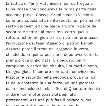
la tattica di Terry Hutchinson non da tregua a
Luna Rossa che conduceva la prima parte della
seconda prova, Checco Bruni e Vasco Vascotto
sono una coppia altamente rodata, un pò meno il
resto del team ed una barca ancora in parte da
scoprire e settare al massimo, certo quella
rottura nel primo giorno ha un pò compromesso
l’evoluzione del team italiano di patron Bertelli.
Azzurra perde il treno dell’aggancio in vetta,
chiudendo in quinta posizione dopo aver vinto la
prima prova di giornata. Un peccato per il
campione in carica del circuito, i numeri ci sono,
bisogna giocarli sempre con tanta convinzione.
Platoon è secondo nella seconda prova ma non
fa della costanza la sua forza. Ad una giornata
dalla conclusione la classifica di Quantum rischia
di dare non molte possibilità agli altri
pretendenti, Azzurra può fare il miracolo, ma
deve sopratutto andare in mare con la