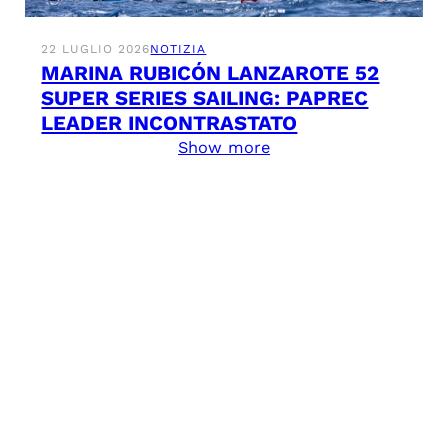
22 LUGLIO 2026
NOTIZIA
MARINA RUBICÓN LANZAROTE 52
SUPER SERIES SAILING: PAPREC
LEADER INCONTRASTATO
Show more