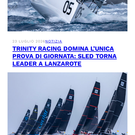
23 LUGLIO 2026
NOTIZIA
TRINITY RACING DOMINA L’UNICA
PROVA DI GIORNATA: SLED TORNA
LEADER A LANZAROTE