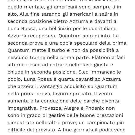
duello mentale, gli americani sono sempre li in
alto. Alla fine saranno gli americani a salire in
seconda posizione dietro Azzurra e davanti a
Luna Rossa, una bell’inizio per le due italiane,
Azzurra recupera su Quantum solo quinto. La
seconda prova è una copia speculare della prima.
Quantum mette il turbo e non da possibilità a
nessuno tranne nella prima parte. Platoon a fasi
alterne riesce ad entrare nelle fase giusta e
chiude in seconda posizione, Sled immancabile
podio, Luna Rossa è quarta davanti ad Azzurra
che azzera il vantaggio acquisito su Quantum
nella prima prova, lavoro sprecato. Il vento
aumenta e la conduzione delle barche diventa
impegnativa, Provezza, Alegre e Phoenix non
sono in grado di gestire delle buone prestazioni
dimostrate nelle altre prove, un campionato più
difficile del previsto. A fine giornata il podio vede