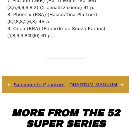
7. Platoon (GER) (Harm Müller-Spreer)
(3,5,6,6,9,8,2) (2 penalizzazione) 41 p.
8. Phoenix (RSA) (Hasso/Tina Plattner)
(6,7,8,8,2,6,8) 45 p.
9. Onda (BRA) (Eduardo de Souza Ramos)
(7,8,9,9,8,10,10) 61 p.
←
Saldamente Quantum
QUANTUM MAGNUM
→
MORE FROM THE 52
SUPER SERIES