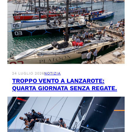
24 LUGLIO 2026
NOTIZIA
TROPPO VENTO A LANZAROTE:
QUARTA GIORNATA SENZA REGATE.