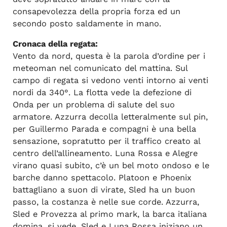
consapevolezza della propria forza ed un
secondo posto saldamente in mano.
Cronaca della regata:
Vento da nord, questa è la parola d’ordine per i
meteoman nel comunicato del mattina. Sul
campo di regata si vedono venti intorno ai venti
nordi da 340°. La flotta vede la defezione di
Onda per un problema di salute del suo
armatore. Azzurra decolla letteralmente sul pin,
per Guillermo Parada e compagni è una bella
sensazione, sopratutto per il traffico creato al
centro dell’allineamento. Luna Rossa e Alegre
virano quasi subito, c’è un bel moto ondoso e le
barche danno spettacolo. Platoon e Phoenix
battagliano a suon di virate, Sled ha un buon
passo, la costanza è nelle sue corde. Azzurra,
Sled e Provezza al primo mark, la barca italiana
domina, si vede. Sled e Luna Rossa iniziano un