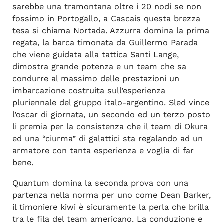
sarebbe una tramontana oltre i 20 nodi se non
fossimo in Portogallo, a Cascais questa brezza
tesa si chiama Nortada. Azzurra domina la prima
regata, la barca timonata da Guillermo Parada
che viene guidata alla tattica Santi Lange,
dimostra grande potenza e un team che sa
condurre al massimo delle prestazioni un
imbarcazione costruita sull’esperienza
pluriennale del gruppo italo-argentino. Sled vince
l’oscar di giornata, un secondo ed un terzo posto
li premia per la consistenza che il team di Okura
ed una “ciurma” di galattici sta regalando ad un
armatore con tanta esperienza e voglia di far
bene.
Quantum domina la seconda prova con una
partenza nella norma per uno come Dean Barker,
il timoniere kiwi è sicuramente la perla che brilla
tra le fila del team americano. La conduzione e