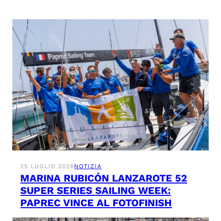
25 LUGLIO 2026
NOTIZIA
MARINA RUBICÓN LANZAROTE 52
SUPER SERIES SAILING WEEK:
PAPREC VINCE AL FOTOFINISH