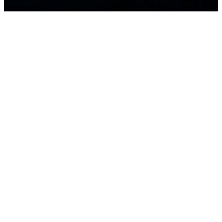
HOME
NEWS
TEAMS
RISULTATI
MEDIA GALLERY
2D LIVE
SOSTENIBILITÀ
ACCREDITAMENTI