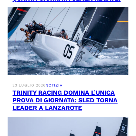
23 LUGLIO 2026
NOTIZIA
TRINITY RACING DOMINA L’UNICA
PROVA DI GIORNATA: SLED TORNA
LEADER A LANZAROTE