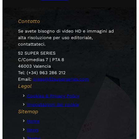
Contatto
Se avete bisogno di video HD e immagini ad
alta risoluzione per uso editoriale,
contattateci.
52 SUPER SERIES
C/Comedias 7 | PTA 8
46003 Valencia
Tel: (+34) 963 286 212
Email:
press@52superseries.com
Legal
Cookies & Privacy Policy
Impostazioni dei cookie
Sitemap
Home
News
Teams