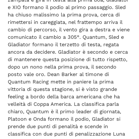
e XIO formano il podio al primo passaggio. Sled
ha chiuso malissimo la prima prova, cerca di
rimettersi in careggiata, nel frattempo arriva il
cambio di percorso, il vento gira a destra e viene
comunicato il cambio a 305°. Quantum, Sled e
Gladiator formano il terzetto di testa, regata
ancora da decidere. Gladiator è secondo e cerca
di mantenere questa posizione di tutto rispetto,
dopo un nono nella prima prova, il secondo
posto vale oro. Dean Barker al timone di
Quantum Racing mette in paniere la prima
vittoria di questa stagione, si è visto grande
feeling a bordo della barca americana che ha
velleità di Coppa America. La classifica parla
chiaro, Quantum è il primo leader di giornata,
Platoon e Onda formano il podio, Gladiator si
prende due punti di penalità e scende in
classifica con due punti di penalizzazione Luna