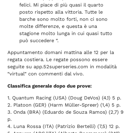
felici. Mi piace di più quasi il quarto
posto rispetto alla vittoria. Tutte le
barche sono molto forti, non ci sono
molte differenze, e questa è una
stagione molto lunga in cui quasi tutto
può succedere “.
Appuntamento domani mattina alle 12 per la
regata costiera. Le regate possono essere
seguite su app.52superseries.com in modalità
“virtual” con commenti dal vivo.
Classifica generale dopo due prove:
1. Quantum Racing (USA) (Doug DeVos) (4,1) 5 p.
2. Platoon (GER) (Harm Müller-Spreer) (1,4) 5 p.
3. Onda (BRA) (Eduardo de Souza Ramos) (2,7) 9
p.
4. Luna Rossa (ITA) (Patrizio Bertelli) (7,5) 12 p.