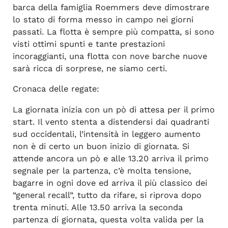
barca della famiglia Roemmers deve dimostrare
lo stato di forma messo in campo nei giorni
passati. La flotta è sempre più compatta, si sono
visti ottimi spunti e tante prestazioni
incoraggianti, una flotta con nove barche nuove
sarà ricca di sorprese, ne siamo certi.
Cronaca delle regate:
La giornata inizia con un pò di attesa per il primo
start. Il vento stenta a distendersi dai quadranti
sud occidentali, l’intensità in leggero aumento
non è di certo un buon inizio di giornata. Si
attende ancora un pò e alle 13.20 arriva il primo
segnale per la partenza, c’è molta tensione,
bagarre in ogni dove ed arriva il più classico dei
“general recall”, tutto da rifare, si riprova dopo
trenta minuti. Alle 13.50 arriva la seconda
partenza di giornata, questa volta valida per la