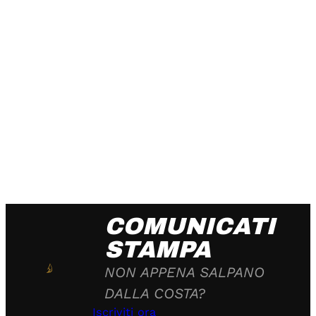
COMUNICATI
STAMPA
NON APPENA SALPANO
DALLA COSTA?
Iscriviti ora