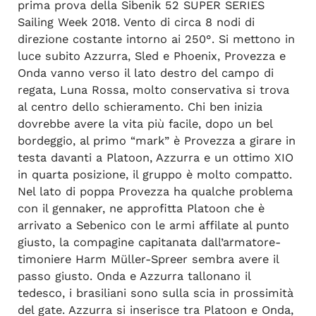
prima prova della Sibenik 52 SUPER SERIES
Sailing Week 2018. Vento di circa 8 nodi di
direzione costante intorno ai 250°. Si mettono in
luce subito Azzurra, Sled e Phoenix, Provezza e
Onda vanno verso il lato destro del campo di
regata, Luna Rossa, molto conservativa si trova
al centro dello schieramento. Chi ben inizia
dovrebbe avere la vita più facile, dopo un bel
bordeggio, al primo “mark” è Provezza a girare in
testa davanti a Platoon, Azzurra e un ottimo XIO
in quarta posizione, il gruppo è molto compatto.
Nel lato di poppa Provezza ha qualche problema
con il gennaker, ne approfitta Platoon che è
arrivato a Sebenico con le armi affilate al punto
giusto, la compagine capitanata dall’armatore-
timoniere Harm Müller-Spreer sembra avere il
passo giusto. Onda e Azzurra tallonano il
tedesco, i brasiliani sono sulla scia in prossimità
del gate. Azzurra si inserisce tra Platoon e Onda,