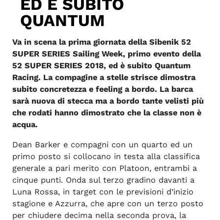
ED È SUBITO
QUANTUM
Va in scena la prima giornata della Sibenik 52
SUPER SERIES Sailing Week, primo evento della
52 SUPER SERIES 2018, ed è subito Quantum
Racing. La compagine a stelle strisce dimostra
subito concretezza e feeling a bordo. La barca
sarà nuova di stecca ma a bordo tante velisti più
che rodati hanno dimostrato che la classe non è
acqua.
Dean Barker e compagni con un quarto ed un
primo posto si collocano in testa alla classifica
generale a pari merito con Platoon, entrambi a
cinque punti. Onda sul terzo gradino davanti a
Luna Rossa, in target con le previsioni d’inizio
stagione e Azzurra, che apre con un terzo posto
per chiudere decima nella seconda prova, la