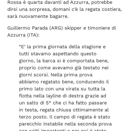
Rossa è quarta davanti ad Azzurra, potrebbe
dirsi una sorpresa, domani c’è la regata costiera,
sarà nuovamente bagarre.
Guillermo Parada (ARG) skipper e timoniere di
Azzurra (ITA):
“E’ la prima giornata della stagione e
tutti stavamo aspettando questo
giorno, la barca si è comportata bene,
proprio come avevamo già testato nei
giorni scorsi. Nella prima prova
abbiamo regatato bene, conducendo il
primo lato con una virata su tutta la
flotta nella layline di destra grazie ad
un salto di 5° che ci ha fatto passare
in testa, regata chiusa ottimamente al
terzo posto. Il campo di regata è stato
parecchio instabile nella seconda prova
con salti importanti e per noi è stato