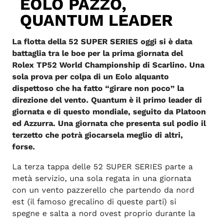
EOLO PAZZO,
QUANTUM LEADER
La flotta della 52 SUPER SERIES oggi si è data
battaglia tra le boe per la prima giornata del
Rolex TP52 World Championship di Scarlino. Una
sola prova per colpa di un Eolo alquanto
dispettoso che ha fatto “girare non poco” la
direzione del vento. Quantum è il primo leader di
giornata e di questo mondiale, seguito da Platoon
ed Azzurra. Una giornata che presenta sul podio il
terzetto che potrà giocarsela meglio di altri,
forse.
La terza tappa delle 52 SUPER SERIES parte a
metà servizio, una sola regata in una giornata
con un vento pazzerello che partendo da nord
est (il famoso grecalino di queste parti) si
spegne e salta a nord ovest proprio durante la