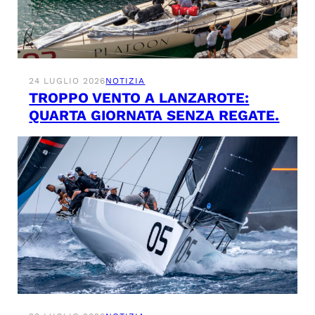
24 LUGLIO 2026
NOTIZIA
TROPPO VENTO A LANZAROTE:
QUARTA GIORNATA SENZA REGATE.