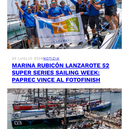
25 LUGLIO 2026
NOTIZIA
MARINA RUBICÓN LANZAROTE 52
SUPER SERIES SAILING WEEK:
PAPREC VINCE AL FOTOFINISH