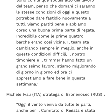
Sono comunque soddisfatto del lavoro
del team, penso che domani ci saranno
le stesse condizioni di oggi e questo
potrebbe dare fastidio nuovamente a
tutti. Siamo partiti bene e abbiamo
corso una buona prima parte di regata.
Incredibile come le prime quattro
barche erano così vicine. Il team sta
cambiando sempre in meglio, anche in
queste condizioni difficili, il nostro
timoniere e il trimmer hanno fatto un
grandissimo lavoro, stiamo migliorando
di giorno in giorno ed ora ci
apprestiamo a fare bene in questa
settimana.”
Michele Ivali (ITA) stratega di Bronenosec (RUS) :
“Oggi il vento veniva da tutte le parti,
anche per il Comitato di Regata è stata