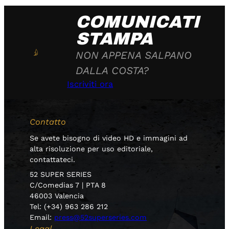
COMUNICATI
STAMPA
NON APPENA SALPANO
DALLA COSTA?
Iscriviti ora
Contatto
Se avete bisogno di video HD e immagini ad
alta risoluzione per uso editoriale,
contattateci.
52 SUPER SERIES
C/Comedias 7 | PTA 8
46003 Valencia
Tel: (+34) 963 286 212
Email:
press@52superseries.com
Legal