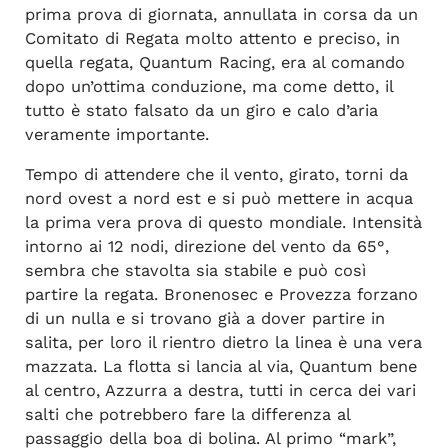
prima prova di giornata, annullata in corsa da un
Comitato di Regata molto attento e preciso, in
quella regata, Quantum Racing, era al comando
dopo un’ottima conduzione, ma come detto, il
tutto è stato falsato da un giro e calo d’aria
veramente importante.
Tempo di attendere che il vento, girato, torni da
nord ovest a nord est e si può mettere in acqua
la prima vera prova di questo mondiale. Intensità
intorno ai 12 nodi, direzione del vento da 65°,
sembra che stavolta sia stabile e può così
partire la regata. Bronenosec e Provezza forzano
di un nulla e si trovano già a dover partire in
salita, per loro il rientro dietro la linea è una vera
mazzata. La flotta si lancia al via, Quantum bene
al centro, Azzurra a destra, tutti in cerca dei vari
salti che potrebbero fare la differenza al
passaggio della boa di bolina. Al primo “mark”,