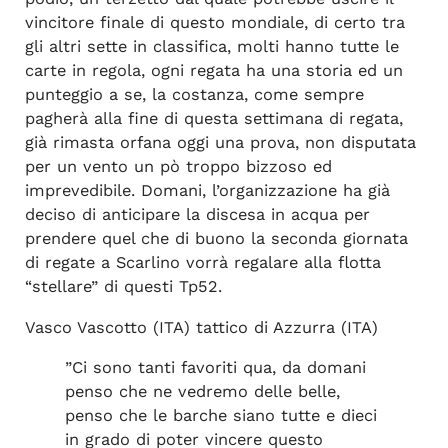
vincitore finale di questo mondiale, di certo tra
gli altri sette in classifica, molti hanno tutte le
carte in regola, ogni regata ha una storia ed un
punteggio a se, la costanza, come sempre
pagherà alla fine di questa settimana di regata,
già rimasta orfana oggi una prova, non disputata
per un vento un pò troppo bizzoso ed
imprevedibile. Domani, l’organizzazione ha già
deciso di anticipare la discesa in acqua per
prendere quel che di buono la seconda giornata
di regate a Scarlino vorrà regalare alla flotta
“stellare” di questi Tp52.
Vasco Vascotto (ITA) tattico di Azzurra (ITA)
”Ci sono tanti favoriti qua, da domani
penso che ne vedremo delle belle,
penso che le barche siano tutte e dieci
in grado di poter vincere questo