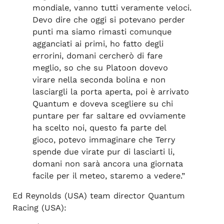
mondiale, vanno tutti veramente veloci.
Devo dire che oggi si potevano perder
punti ma siamo rimasti comunque
agganciati ai primi, ho fatto degli
errorini, domani cercherò di fare
meglio, so che su Platoon dovevo
virare nella seconda bolina e non
lasciargli la porta aperta, poi è arrivato
Quantum e doveva scegliere su chi
puntare per far saltare ed ovviamente
ha scelto noi, questo fa parte del
gioco, potevo immaginare che Terry
spende due virate pur di lasciarti li,
domani non sarà ancora una giornata
facile per il meteo, staremo a vedere.”
Ed Reynolds (USA) team director Quantum
Racing (USA):