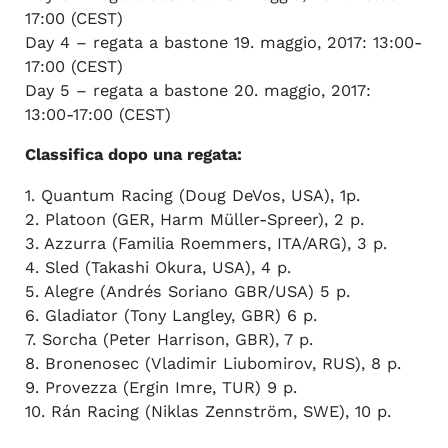
17:00 (CEST)
Day 4 – regata a bastone 19. maggio, 2017: 13:00-
17:00 (CEST)
Day 5 – regata a bastone 20. maggio, 2017:
13:00-17:00 (CEST)
Classifica dopo una regata:
1. Quantum Racing (Doug DeVos, USA), 1p.
2. Platoon (GER, Harm Müller-Spreer), 2 p.
3. Azzurra (Familia Roemmers, ITA/ARG), 3 p.
4. Sled (Takashi Okura, USA), 4 p.
5. Alegre (Andrés Soriano GBR/USA) 5 p.
6. Gladiator (Tony Langley, GBR) 6 p.
7. Sorcha (Peter Harrison, GBR), 7 p.
8. Bronenosec (Vladimir Liubomirov, RUS), 8 p.
9. Provezza (Ergin Imre, TUR) 9 p.
10. Rán Racing (Niklas Zennström, SWE), 10 p.