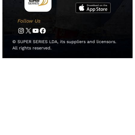
Follow Us
Instagram
Twitter
YouTube
Facebook
© SUPER SERIES LDA, its suppliers and licensors.
All rights reserved.
HOME
NEWS
TEAMS
RISULTATI