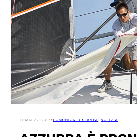
•
11 MARZO 2017
COMUNICATO STAMPA
, 
NOTIZIA