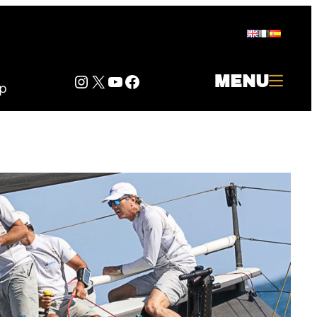
Instagram
Twitter
YouTube
Facebook
MENU
p