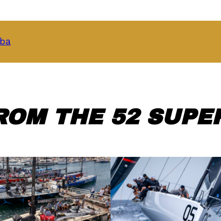
oba
ROM THE 52 SUPER