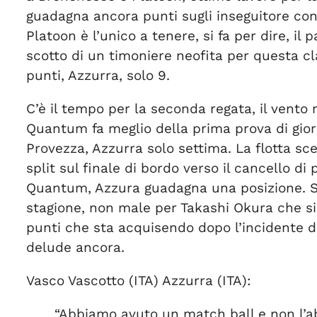
guadagna ancora punti sugli inseguitore con
Platoon è l’unico a tenere, si fa per dire, i
scotto di un timoniere neofita per questa cl
punti, Azzurra, solo 9.
C’è il tempo per la seconda regata, il vento
Quantum fa meglio della prima prova di gior
Provezza, Azzurra solo settima. La flotta sce
split sul finale di bordo verso il cancello d
Quantum, Azzura guadagna una posizione. Sl
stagione, non male per Takashi Okura che si 
punti che sta acquisendo dopo l’incidente d
delude ancora.
Vasco Vascotto (ITA) Azzurra (ITA):
“Abbiamo avuto un match ball e non l’ab