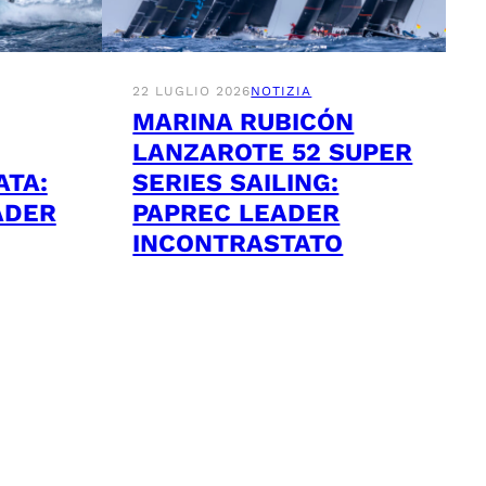
22 LUGLIO 2026
NOTIZIA
MARINA RUBICÓN
LANZAROTE 52 SUPER
ATA:
SERIES SAILING:
ADER
PAPREC LEADER
INCONTRASTATO