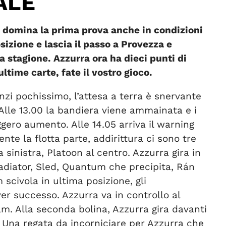
ALE
 domina la prima prova anche in condizioni
sizione e lascia il passo a Provezza e
 stagione. Azzurra ora ha dieci punti di
time carte, fate il vostro gioco.
nzi pochissimo, l’attesa a terra è snervante
 Alle 13.00 la bandiera viene ammainata e i
ggero aumento. Alle 14.05 arriva il warning
nte la flotta parte, addirittura ci sono tre
sinistra, Platoon al centro. Azzurra gira in
adiator, Sled, Quantum che precipita, Rán
scivola in ultima posizione, gli
r successo. Azzurra va in controllo al
am. Alla seconda bolina, Azzurra gira davanti
 Una regata da incorniciare per Azzurra che