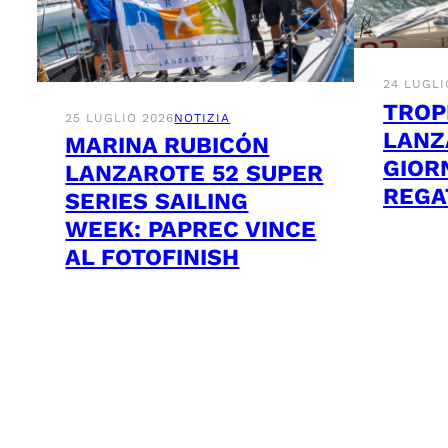
24 LUGLI
TROP
25 LUGLIO 2026
NOTIZIA
LANZ
MARINA RUBICÓN
GIOR
LANZAROTE 52 SUPER
REGA
SERIES SAILING
WEEK: PAPREC VINCE
AL FOTOFINISH