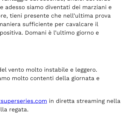
he adesso siamo diventati dei marziani e
 tieni presente che nell’ultima prova
maniera sufficiente per cavalcare il
ositiva. Domani è l’ultimo giorno e
el vento molto instabile e leggero.
iamo molto contenti della giornata e
2superseries.com
in diretta streaming nella
la regata.