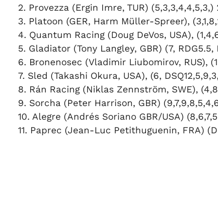
2. Provezza (Ergin Imre, TUR) (5,3,3,4,4,5,3,) 
3. Platoon (GER, Harm Müller-Spreer), (3,1,8,2
4. Quantum Racing (Doug DeVos, USA), (1,4,6,7
5. Gladiator (Tony Langley, GBR) (7, RDG5.5, 
6. Bronenosec (Vladimir Liubomirov, RUS), (10
7. Sled (Takashi Okura, USA), (6, DSQ12,5,9,3,
8. Rán Racing (Niklas Zennström, SWE), (4,8,4
9. Sorcha (Peter Harrison, GBR) (9,7,9,8,5,4,
10. Alegre (Andrés Soriano GBR/USA) (8,6,7,5,
11. Paprec (Jean-Luc Petithuguenin, FRA) 