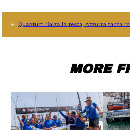
←
Quantum rialza la testa, Azzurra tanta r
MORE F