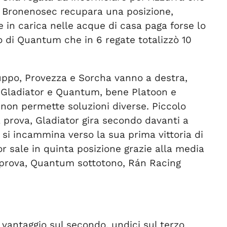
a. Bronenosec recupara una posizione,
e in carica nelle acque di casa paga forse lo
o di Quantum che in 6 regate totalizzò 10
ruppo, Provezza e Sorcha vanno a destra,
a Gladiator e Quantum, bene Platoon e
e non permette soluzioni diverse. Piccolo
tà prova, Gladiator gira secondo davanti a
i incammina verso la sua prima vittoria di
r sale in quinta posizione grazie alla media
a prova, Quantum sottotono, Rán Racing
vantaggio sul secondo, undici sul terzo