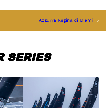
Azzurra Regina di Miami
→
 SERIES