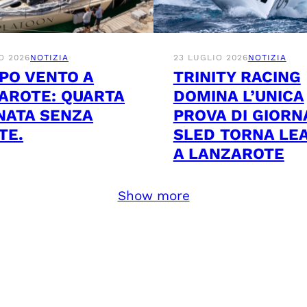
O 2026
NOTIZIA
23 LUGLIO 2026
NOTIZIA
PO VENTO A
TRINITY RACING
AROTE: QUARTA
DOMINA L’UNICA
NATA SENZA
PROVA DI GIORN
TE.
SLED TORNA LE
A LANZAROTE
Show more