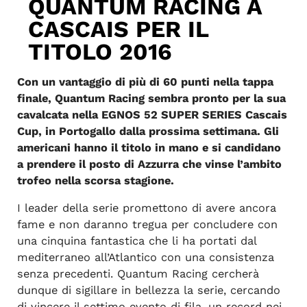
QUANTUM RACING A
CASCAIS PER IL
TITOLO 2016
Con un vantaggio di più di 60 punti nella tappa
finale, Quantum Racing sembra pronto per la sua
cavalcata nella EGNOS 52 SUPER SERIES Cascais
Cup, in Portogallo dalla prossima settimana. Gli
americani hanno il titolo in mano e si candidano
a prendere il posto di Azzurra che vinse l’ambito
trofeo nella scorsa stagione.
I leader della serie promettono di avere ancora
fame e non daranno tregua per concludere con
una cinquina fantastica che li ha portati dal
mediterraneo all’Atlantico con una consistenza
senza precedenti. Quantum Racing cercherà
dunque di sigillare in bellezza la serie, cercando
di vincere il settimo evento di fila, un record nei