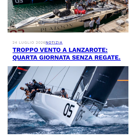
24 LUGLIO 2026
NOTIZIA
TROPPO VENTO A LANZAROTE:
QUARTA GIORNATA SENZA REGATE.