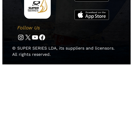
Follow Us
Instagram
Twitter
YouTube
Facebook
© SUPER SERIES LDA, its suppliers and licensors.
All rights reserved.
HOME
NEWS
TEAMS