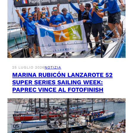
25 LUGLIO 2026
NOTIZIA
MARINA RUBICÓN LANZAROTE 52
SUPER SERIES SAILING WEEK:
PAPREC VINCE AL FOTOFINISH