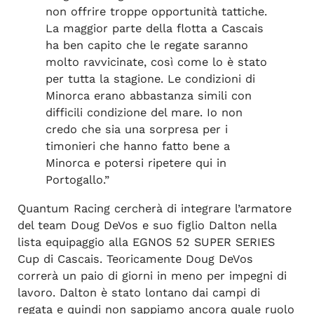
non offrire troppe opportunità tattiche.
La maggior parte della flotta a Cascais
ha ben capito che le regate saranno
molto ravvicinate, così come lo è stato
per tutta la stagione. Le condizioni di
Minorca erano abbastanza simili con
difficili condizione del mare. Io non
credo che sia una sorpresa per i
timonieri che hanno fatto bene a
Minorca e potersi ripetere qui in
Portogallo.”
Quantum Racing cercherà di integrare l’armatore
del team Doug DeVos e suo figlio Dalton nella
lista equipaggio alla EGNOS 52 SUPER SERIES
Cup di Cascais. Teoricamente Doug DeVos
correrà un paio di giorni in meno per impegni di
lavoro. Dalton è stato lontano dai campi di
regata e quindi non sappiamo ancora quale ruolo