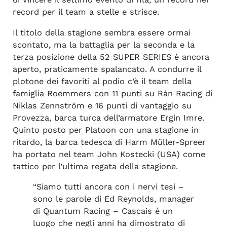
record per il team a stelle e strisce.
Il titolo della stagione sembra essere ormai
scontato, ma la battaglia per la seconda e la
terza posizione della 52 SUPER SERIES è ancora
aperto, praticamente spalancato. A condurre il
plotone dei favoriti al podio c’è il team della
famiglia Roemmers con 11 punti su Rán Racing di
Niklas Zennström e 16 punti di vantaggio su
Provezza, barca turca dell’armatore Ergin Imre.
Quinto posto per Platoon con una stagione in
ritardo, la barca tedesca di Harm Müller-Spreer
ha portato nel team John Kostecki (USA) come
tattico per l’ultima regata della stagione.
“Siamo tutti ancora con i nervi tesi –
sono le parole di Ed Reynolds, manager
di Quantum Racing – Cascais è un
luogo che negli anni ha dimostrato di