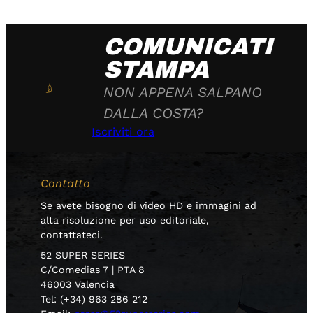
COMUNICATI
STAMPA
NON APPENA SALPANO
DALLA COSTA?
Iscriviti ora
Contatto
Se avete bisogno di video HD e immagini ad
alta risoluzione per uso editoriale,
contattateci.
52 SUPER SERIES
C/Comedias 7 | PTA 8
46003 Valencia
Tel: (+34) 963 286 212