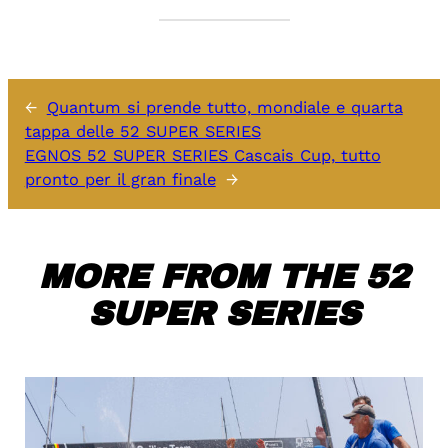
←
Quantum si prende tutto, mondiale e quarta
tappa delle 52 SUPER SERIES
EGNOS 52 SUPER SERIES Cascais Cup, tutto
pronto per il gran finale
→
MORE FROM THE 52
SUPER SERIES