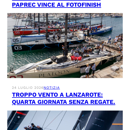
PAPREC VINCE AL FOTOFINISH
24 LUGLIO 2026
NOTIZIA
TROPPO VENTO A LANZAROTE:
QUARTA GIORNATA SENZA REGATE.