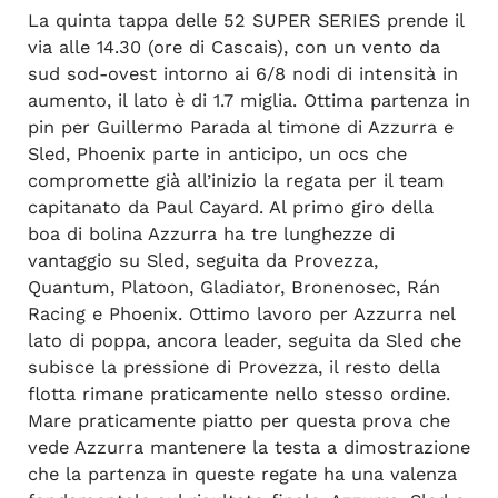
La quinta tappa delle 52 SUPER SERIES prende il
via alle 14.30 (ore di Cascais), con un vento da
sud sod-ovest intorno ai 6/8 nodi di intensità in
aumento, il lato è di 1.7 miglia. Ottima partenza in
pin per Guillermo Parada al timone di Azzurra e
Sled, Phoenix parte in anticipo, un ocs che
compromette già all’inizio la regata per il team
capitanato da Paul Cayard. Al primo giro della
boa di bolina Azzurra ha tre lunghezze di
vantaggio su Sled, seguita da Provezza,
Quantum, Platoon, Gladiator, Bronenosec, Rán
Racing e Phoenix. Ottimo lavoro per Azzurra nel
lato di poppa, ancora leader, seguita da Sled che
subisce la pressione di Provezza, il resto della
flotta rimane praticamente nello stesso ordine.
Mare praticamente piatto per questa prova che
vede Azzurra mantenere la testa a dimostrazione
che la partenza in queste regate ha una valenza