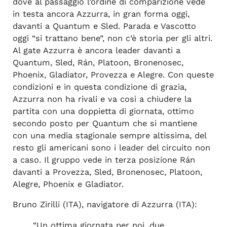
dove al passaggio l’ordine di comparizione vede
in testa ancora Azzurra, in gran forma oggi,
davanti a Quantum e Sled. Parada e Vascotto
oggi “si trattano bene”, non c’è storia per gli altri.
Al gate Azzurra è ancora leader davanti a
Quantum, Sled, Rán, Platoon, Bronenosec,
Phoenix, Gladiator, Provezza e Alegre. Con queste
condizioni e in questa condizione di grazia,
Azzurra non ha rivali e va così a chiudere la
partita con una doppietta di giornata, ottimo
secondo posto per Quantum che si mantiene
con una media stagionale sempre altissima, del
resto gli americani sono i leader del circuito non
a caso. Il gruppo vede in terza posizione Rán
davanti a Provezza, Sled, Bronenosec, Platoon,
Alegre, Phoenix e Gladiator.
Bruno Zirilli (ITA), navigatore di Azzurra (ITA):
“Un ottima giornata per noi, due