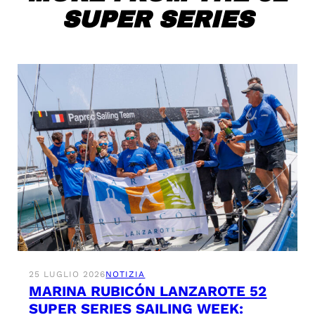
SUPER SERIES
25 LUGLIO 2026
NOTIZIA
MARINA RUBICÓN LANZAROTE 52
SUPER SERIES SAILING WEEK: