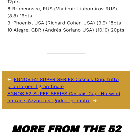
12pts
8 Bronenosec, RUS (Vladimir Liubomirov RUS)
(8,8) 16pts
9. Phoenix, USA (Richard Cohen USA) (9,9) 18pts
10 Alegre, GBR (Andrés Soriano USA) (10,10) 20pts
←
EGNOS 52 SUPER SERIES Cascais Cup, tutto
pronto per il gran finale
EGNOS 52 SUPER SERIES Cascais Cup: No wind
no race, Azzurra si gode il primato.
→
MORE FROM THE 52