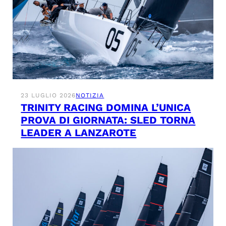
23 LUGLIO 2026
NOTIZIA
TRINITY RACING DOMINA L’UNICA
PROVA DI GIORNATA: SLED TORNA
LEADER A LANZAROTE