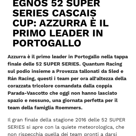
EGNOS 52 SUPER
SERIES CASCAIS
CUP: AZZURRA È IL
PRIMO LEADER IN
PORTOGALLO
Azzurra è il primo leader in Portogallo nella tappa
finale delle 52 SUPER SERIES. Quantum Racing
sul podio insieme a Provezza tallonati da Sled e
Rán Racing, questi i team per ora all’altezza della
corazzata tricolore comandata dalla coppia
Parada-Vascotto che oggi non hanno lasciato
spazio e nessuno, una giornata perfetta per il
team della famiglia Roemmers.
Il gran finale della stagione 2016 delle 52 SUPER
SERIES si apre con la quiete meteorologica, che
non rispecchia quella dei team pronti a darsi