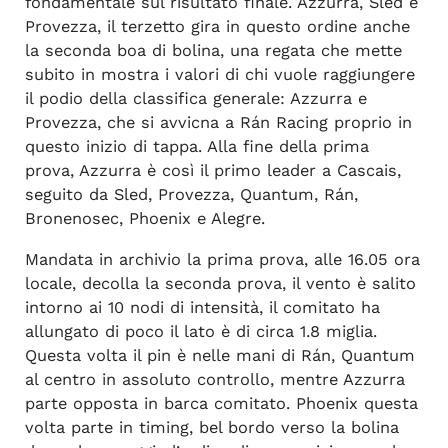
fondamentale sul risultato finale. Azzurra, Sled e
Provezza, il terzetto gira in questo ordine anche
la seconda boa di bolina, una regata che mette
subito in mostra i valori di chi vuole raggiungere
il podio della classifica generale: Azzurra e
Provezza, che si avvicna a Rán Racing proprio in
questo inizio di tappa. Alla fine della prima
prova, Azzurra è così il primo leader a Cascais,
seguito da Sled, Provezza, Quantum, Rán,
Bronenosec, Phoenix e Alegre.
Mandata in archivio la prima prova, alle 16.05 ora
locale, decolla la seconda prova, il vento è salito
intorno ai 10 nodi di intensità, il comitato ha
allungato di poco il lato è di circa 1.8 miglia.
Questa volta il pin è nelle mani di Rán, Quantum
al centro in assoluto controllo, mentre Azzurra
parte opposta in barca comitato. Phoenix questa
volta parte in timing, bel bordo verso la bolina