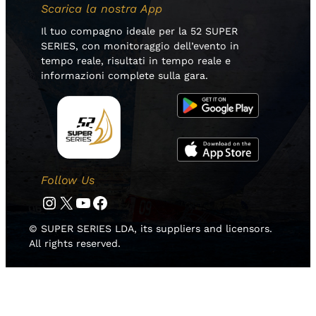
Scarica la nostra App
Il tuo compagno ideale per la 52 SUPER
SERIES, con monitoraggio dell’evento in
tempo reale, risultati in tempo reale e
informazioni complete sulla gara.
Follow Us
Instagram
Twitter
YouTube
Facebook
© SUPER SERIES LDA, its suppliers and licensors.
All rights reserved.