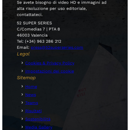
Se avete bisogno di video HD e immagini ad
alta risoluzione per uso editoriale,
contattateci.
52 SUPER SERIES
C/Comedias 7 | PTA 8
46003 Valencia
Tel: (+34) 963 286 212
Email:
press@52superseries.com
Legal
Cookies & Privacy Policy
Impostazioni dei cookie
Sitemap
Home
News
Teams
Risultati
Sostenibilità
Media Gallery