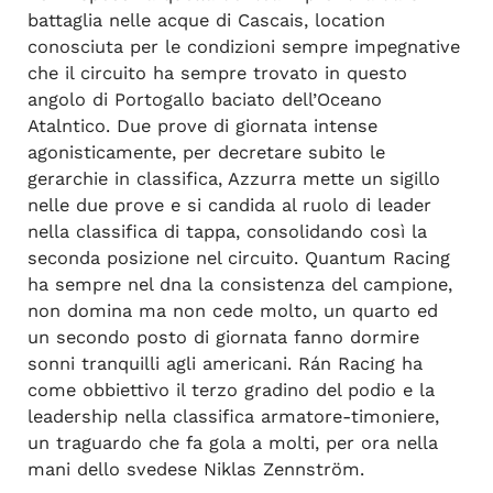
battaglia nelle acque di Cascais, location
conosciuta per le condizioni sempre impegnative
che il circuito ha sempre trovato in questo
angolo di Portogallo baciato dell’Oceano
Atalntico. Due prove di giornata intense
agonisticamente, per decretare subito le
gerarchie in classifica, Azzurra mette un sigillo
nelle due prove e si candida al ruolo di leader
nella classifica di tappa, consolidando così la
seconda posizione nel circuito. Quantum Racing
ha sempre nel dna la consistenza del campione,
non domina ma non cede molto, un quarto ed
un secondo posto di giornata fanno dormire
sonni tranquilli agli americani. Rán Racing ha
come obbiettivo il terzo gradino del podio e la
leadership nella classifica armatore-timoniere,
un traguardo che fa gola a molti, per ora nella
mani dello svedese Niklas Zennström.