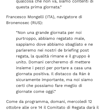
qualcosa che non va, siamo contenti di
questa prima giornata.“
Francesco Mongelli (ITA), navigatore di
Bronenosec (RUS):
“Non una grande giornata per noi
purtroppo, abbiamo regatato male,
sappiamo dove abbiamo sbagliato e ne
parleremo nei nostri de briefing post
regata, la qualità rimane e il gruppo è
unito. Domani cercheremo di mettere
insieme i pezzi per portare a casa una
giornata positiva. Il distacco da Rán è
sicuramente importante, ma noi siamo
certi che possiamo fare meglio di
giornate come oggi.”
Come da programma, domani, mercoledì 12
ottobre alle ore 14 il Comitato di Regata darà il