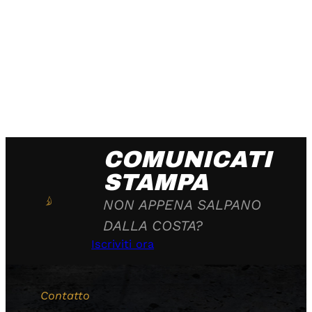
COMUNICATI
STAMPA
NON APPENA SALPANO
DALLA COSTA?
Iscriviti ora
Contatto