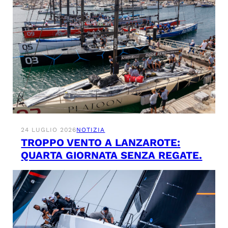
24 LUGLIO 2026
NOTIZIA
TROPPO VENTO A LANZAROTE:
QUARTA GIORNATA SENZA REGATE.