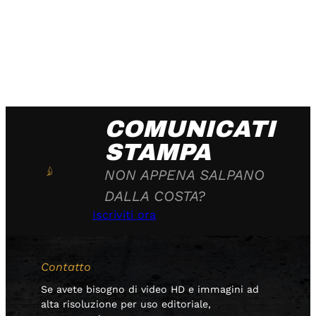
COMUNICATI
STAMPA
NON APPENA SALPANO
DALLA COSTA?
Iscriviti ora
Contatto
Se avete bisogno di video HD e immagini ad
alta risoluzione per uso editoriale,