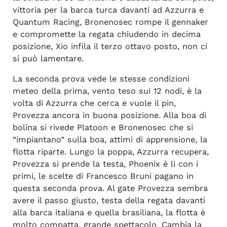
vittoria per la barca turca davanti ad Azzurra e
Quantum Racing, Bronenosec rompe il gennaker
e compromette la regata chiudendo in decima
posizione, Xio infila il terzo ottavo posto, non ci
si può lamentare.
La seconda prova vede le stesse condizioni
meteo della prima, vento teso sui 12 nodi, è la
volta di Azzurra che cerca e vuole il pin,
Provezza ancora in buona posizione. Alla boa di
bolina si rivede Platoon e Bronenosec che si
“impiantano” sulla boa, attimi di apprensione, la
flotta riparte. Lungo la poppa, Azzurra recupera,
Provezza si prende la testa, Phoenix è li con i
primi, le scelte di Francesco Bruni pagano in
questa seconda prova. Al gate Provezza sembra
avere il passo giusto, testa della regata davanti
alla barca italiana e quella brasiliana, la flotta è
molto compatta, grande spettacolo. Cambia la