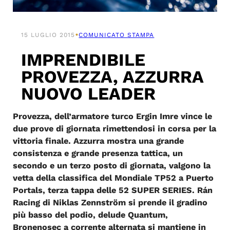
•
15 LUGLIO 2015
COMUNICATO STAMPA
IMPRENDIBILE
PROVEZZA, AZZURRA
NUOVO LEADER
Provezza, dell’armatore turco Ergin Imre vince le
due prove di giornata rimettendosi in corsa per la
vittoria finale. Azzurra mostra una grande
consistenza e grande presenza tattica, un
secondo e un terzo posto di giornata, valgono la
vetta della classifica del Mondiale TP52 a Puerto
Portals, terza tappa delle 52 SUPER SERIES. Rán
Racing di Niklas Zennström si prende il gradino
più basso del podio, delude Quantum,
Bronenosec a corrente alternata si mantiene in