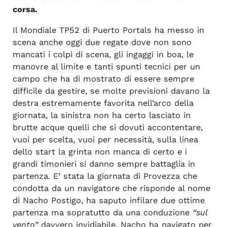
corsa.
Il Mondiale TP52 di Puerto Portals ha messo in
scena anche oggi due regate dove non sono
mancati i colpi di scena, gli ingaggi in boa, le
manovre al limite e tanti spunti tecnici per un
campo che ha di mostrato di essere sempre
difficile da gestire, se molte previsioni davano la
destra estremamente favorita nell’arco della
giornata, la sinistra non ha certo lasciato in
brutte acque quelli che si dovuti accontentare,
vuoi per scelta, vuoi per necessità, sulla linea
dello start la grinta non manca di certo e i
grandi timonieri si danno sempre battaglia in
partenza. E’ stata la giornata di Provezza che
condotta da un navigatore che risponde al nome
di Nacho Postigo, ha saputo infilare due ottime
partenza ma sopratutto da una conduzione
“sul
vento”
davvero invidiabile, Nacho ha navigato per