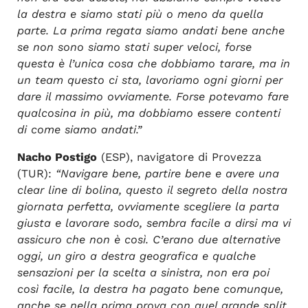
la destra e siamo stati più o meno da quella
parte. La prima regata siamo andati bene anche
se non sono siamo stati super veloci, forse
questa è l’unica cosa che dobbiamo tarare, ma in
un team questo ci sta, lavoriamo ogni giorni per
dare il massimo ovviamente. Forse potevamo fare
qualcosina in più, ma dobbiamo essere contenti
di come siamo andati.”
Nacho Postigo
(ESP), navigatore di Provezza
(TUR):
“Navigare bene, partire bene e avere una
clear line di bolina, questo il segreto della nostra
giornata perfetta, ovviamente scegliere la parta
giusta e lavorare sodo, sembra facile a dirsi ma vi
assicuro che non è così. C’erano due alternative
oggi, un giro a destra geografica e qualche
sensazioni per la scelta a sinistra, non era poi
così facile, la destra ha pagato bene comunque,
anche se nella prima prova con quel grande split