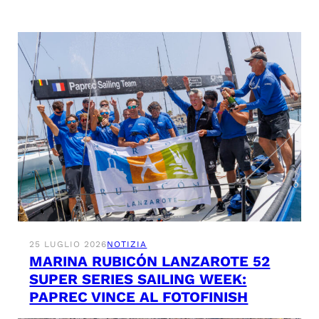
25 LUGLIO 2026
NOTIZIA
MARINA RUBICÓN LANZAROTE 52
SUPER SERIES SAILING WEEK:
PAPREC VINCE AL FOTOFINISH