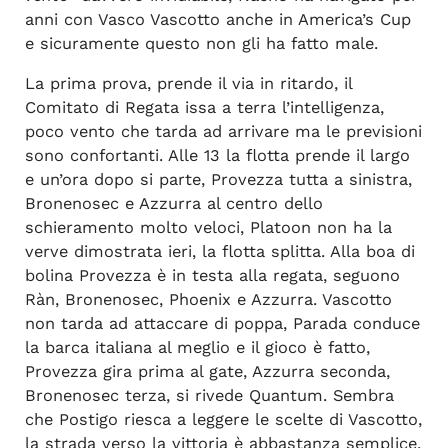
anni con Vasco Vascotto anche in America’s Cup
e sicuramente questo non gli ha fatto male.
La prima prova, prende il via in ritardo, il
Comitato di Regata issa a terra l’intelligenza,
poco vento che tarda ad arrivare ma le previsioni
sono confortanti. Alle 13 la flotta prende il largo
e un’ora dopo si parte, Provezza tutta a sinistra,
Bronenosec e Azzurra al centro dello
schieramento molto veloci, Platoon non ha la
verve dimostrata ieri, la flotta splitta. Alla boa di
bolina Provezza è in testa alla regata, seguono
Ràn, Bronenosec, Phoenix e Azzurra. Vascotto
non tarda ad attaccare di poppa, Parada conduce
la barca italiana al meglio e il gioco è fatto,
Provezza gira prima al gate, Azzurra seconda,
Bronenosec terza, si rivede Quantum. Sembra
che Postigo riesca a leggere le scelte di Vascotto,
la strada verso la vittoria è abbastanza semplice,