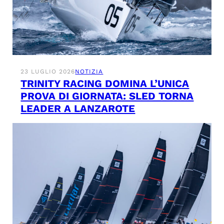
23 LUGLIO 2026
NOTIZIA
TRINITY RACING DOMINA L’UNICA
PROVA DI GIORNATA: SLED TORNA
LEADER A LANZAROTE