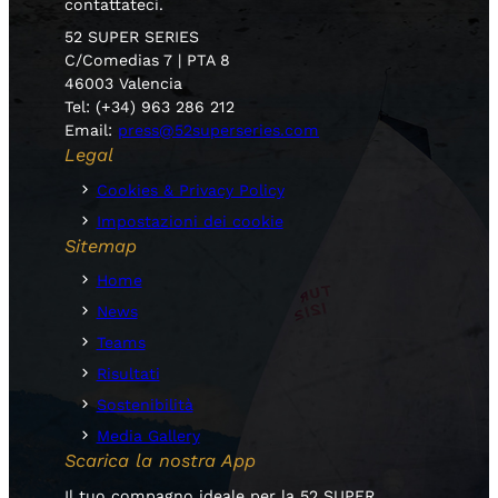
contattateci.
52 SUPER SERIES
C/Comedias 7 | PTA 8
46003 Valencia
Tel: (+34) 963 286 212
Email:
press@52superseries.com
Legal
Cookies & Privacy Policy
Impostazioni dei cookie
Sitemap
Home
News
Teams
Risultati
Sostenibilità
Media Gallery
Scarica la nostra App
Il tuo compagno ideale per la 52 SUPER