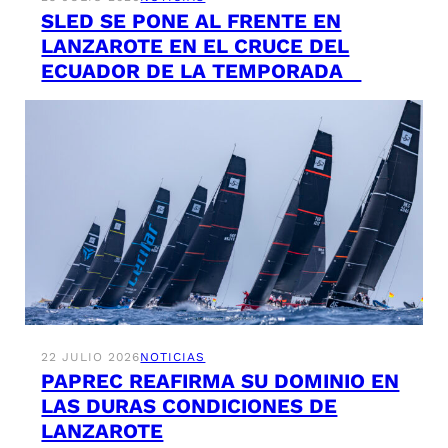
SLED SE PONE AL FRENTE EN
LANZAROTE EN EL CRUCE DEL
ECUADOR DE LA TEMPORADA
22 JULIO 2026
NOTICIAS
PAPREC REAFIRMA SU DOMINIO EN
LAS DURAS CONDICIONES DE
LANZAROTE