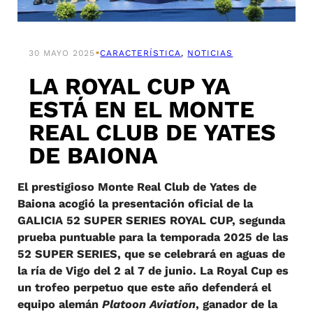
•
30 MAYO 2025
CARACTERÍSTICA
, 
NOTICIAS
LA ROYAL CUP YA
ESTÁ EN EL MONTE
REAL CLUB DE YATES
DE BAIONA
El prestigioso Monte Real Club de Yates de
Baiona acogió la presentación oficial de la
GALICIA 52 SUPER SERIES ROYAL CUP, segunda
prueba puntuable para la temporada 2025 de las
52 SUPER SERIES, que se celebrará en aguas de
la ría de Vigo del 2 al 7 de junio. La Royal Cup es
un trofeo perpetuo que este año defenderá el
equipo alemán
Platoon Aviation
, ganador de la