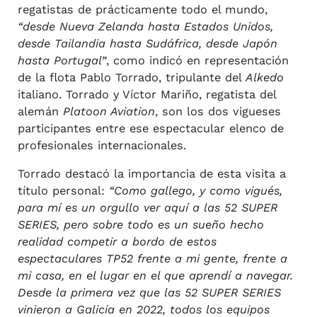
regatistas de prácticamente todo el mundo,
“
desde Nueva Zelanda hasta Estados Unidos,
desde Tailandia hasta Sudáfrica, desde Japón
hasta Portugal”
, como indicó en representación
de la flota Pablo Torrado, tripulante del
Alkedo
italiano. Torrado y Víctor Mariño, regatista del
alemán
Platoon Aviation
, son los dos vigueses
participantes entre ese espectacular elenco de
profesionales internacionales.
Torrado destacó la importancia de esta visita a
título personal:
“Como gallego, y como vigués,
para mí es un orgullo ver aquí a las 52 SUPER
SERIES, pero sobre todo es un sueño hecho
realidad competir a bordo de estos
espectaculares TP52 frente a mi gente, frente a
mi casa, en el lugar en el que aprendí a navegar.
Desde la primera vez que las 52 SUPER SERIES
vinieron a Galicia en 2022, todos los equipos