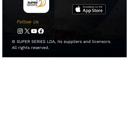
Follow Us
Instagram
Twitter
YouTube
Facebook
© SUPER SERIES LDA, its suppliers and licensors.
All rights reserved.
HOME
NOTICIAS
EQUIPOS