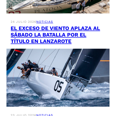
24 JULIO 2026
NOTICIAS
EL EXCESO DE VIENTO APLAZA AL
SÁBADO LA BATALLA POR EL
TÍTULO EN LANZAROTE
23 JULIO 2026
NOTICIAS