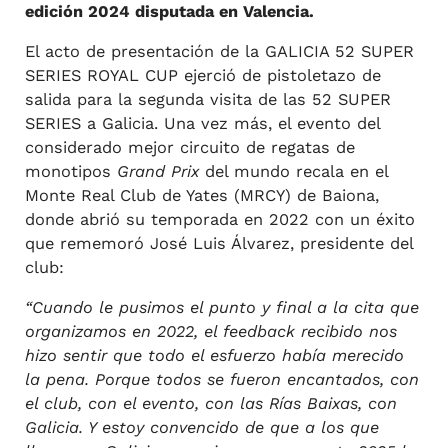
edición 2024 disputada en Valencia.
El acto de presentación de la GALICIA 52 SUPER
SERIES ROYAL CUP ejerció de pistoletazo de
salida para la segunda visita de las 52 SUPER
SERIES a Galicia. Una vez más, el evento del
considerado mejor circuito de regatas de
monotipos
Grand Prix
del mundo recala en el
Monte Real Club de Yates (MRCY) de Baiona,
donde abrió su temporada en 2022 con un éxito
que rememoró José Luis Álvarez, presidente del
club:
“Cuando le pusimos el punto y final a la cita que
organizamos en 2022, el feedback recibido nos
hizo sentir que todo el esfuerzo había merecido
la pena. Porque todos se fueron encantados, con
el club, con el evento, con las Rías Baixas, con
Galicia. Y estoy convencido de que a los que