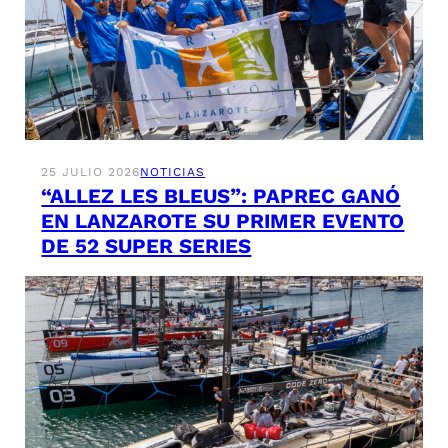
25 JULIO 2026
NOTICIAS
“ALLEZ LES BLEUS”: PAPREC GANÓ
EN LANZAROTE SU PRIMER EVENTO
DE 52 SUPER SERIES