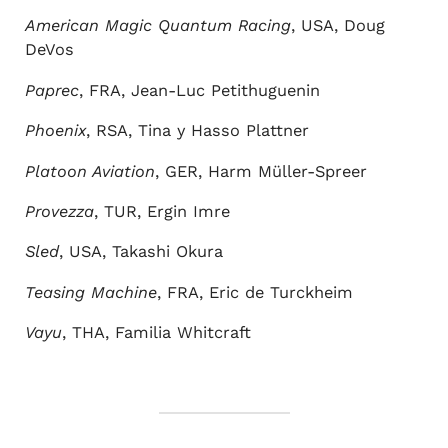
American Magic Quantum Racing
, USA, Doug
DeVos
Paprec
, FRA, Jean-Luc Petithuguenin
Phoenix
, RSA, Tina y Hasso Plattner
Platoon Aviation
, GER, Harm Müller-Spreer
Provezza
, TUR, Ergin Imre
Sled
, USA, Takashi Okura
Teasing Machine
, FRA, Eric de Turckheim
Vayu
, THA, Familia Whitcraft