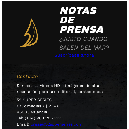
NOTAS
DE
PRENSA
¿JUSTO CUANDO
SALEN DEL MAR?
Suscríbase ahora
Contacto
Si necesita vídeos HD e imágenes de alta
resolución para uso editorial, contáctenos.
52 SUPER SERIES
C/Comedias 7 | PTA 8
46003 Valencia
Tel: (+34) 963 286 212
Email:
press@52superseries.com