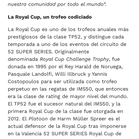
nuestra comunidad por todo el mundo”.
La Royal Cup, un trofeo codiciado
La Royal Cup es uno de los trofeos anuales más
prestigiosos de la clase TP52, y distingue cada
temporada a uno de los eventos del circuito de
52 SUPER SERIES. Originalmente
denominada
Royal Cup Challenge Trophy
, fue
donada en 1995 por el Rey Harald de Noruega,
Pasquale Landolfi, Willi Illbruck y Yannis
Costopoulos para ser utilizada como trofeo
perpetuo en las regatas de IMS50, que entonces
era la clase de rating de mayor nivel del mundo.
El TP52 fue el sucesor natural del IMS50, y la
primera Royal Cup de la clase fue otorgada en
2012. El
Platoon
de Harm Müller Spreer es el
actual defensor de la Royal Cup tras imponerse
en la Valencia 52 SUPER SERIES Royal Cup de