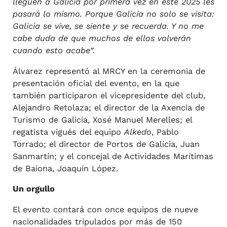
lleguen a Galicia por primera vez en este 2025 les
pasará lo mismo. Porque Galicia no solo se visita:
Galicia se vive, se siente y se recuerda. Y no me
cabe duda de que muchos de ellos volverán
cuando esto acabe”.
Álvarez representó al MRCY en la ceremonia de
presentación oficial del evento, en la que
también participaron el vicepresidente del club,
Alejandro Retolaza; el director de la Axencia de
Turismo de Galicia, Xosé Manuel Merelles; el
regatista vigués del equipo
Alkedo
, Pablo
Torrado; el director de Portos de Galicia, Juan
Sanmartín; y el concejal de Actividades Marítimas
de Baiona, Joaquín López.
Un orgullo
El evento contará con once equipos de nueve
nacionalidades tripulados por más de 150