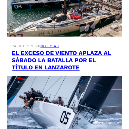
24 JULIO 2026
NOTICIAS
EL EXCESO DE VIENTO APLAZA AL
SÁBADO LA BATALLA POR EL
TÍTULO EN LANZAROTE