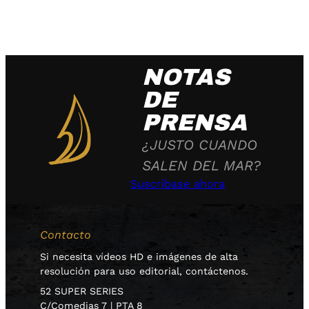
NOTAS
DE
PRENSA
¿JUSTO CUANDO
SALEN DEL MAR?
Suscríbase ahora
Contacto
Si necesita vídeos HD e imágenes de alta
resolución para uso editorial, contáctenos.
52 SUPER SERIES
C/Comedias 7 | PTA 8