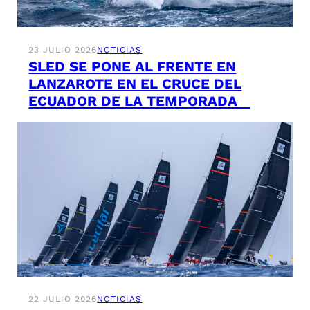
23 JULIO 2026
NOTICIAS
SLED SE PONE AL FRENTE EN
LANZAROTE EN EL CRUCE DEL
ECUADOR DE LA TEMPORADA
22 JULIO 2026
NOTICIAS