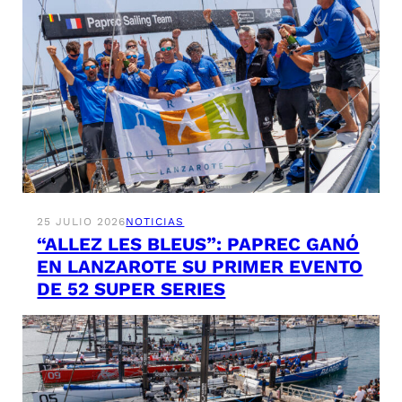
25 JULIO 2026
NOTICIAS
“ALLEZ LES BLEUS”: PAPREC GANÓ
EN LANZAROTE SU PRIMER EVENTO
DE 52 SUPER SERIES