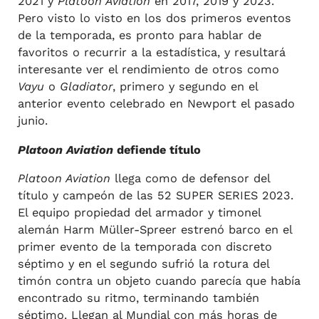
2021 y
Platoon Aviation
en 2017, 2019 y 2023.
Pero visto lo visto en los dos primeros eventos
de la temporada, es pronto para hablar de
favoritos o recurrir a la estadística, y resultará
interesante ver el rendimiento de otros como
Vayu
o
Gladiator
, primero y segundo en el
anterior evento celebrado en Newport el pasado
junio.
Platoon Aviation
defiende título
Platoon Aviation
llega como de defensor del
título y campeón de las 52 SUPER SERIES 2023.
El equipo propiedad del armador y timonel
alemán Harm Müller-Spreer estrenó barco en el
primer evento de la temporada con discreto
séptimo y en el segundo sufrió la rotura del
timón contra un objeto cuando parecía que había
encontrado su ritmo, terminando también
séptimo. Llegan al Mundial con más horas de