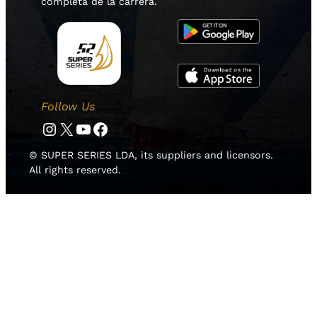
completa de la carrera.
Follow Us
Instagram
Twitter
YouTube
Facebook
© SUPER SERIES LDA, its suppliers and licensors.
All rights reserved.
HOME