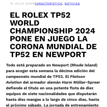
•
15 JULIO 2024
CARACTERÍSTICA
, 
NOTICIAS
EL ROLEX TP52
WORLD
CHAMPIONSHIP 2024
PONE EN JUEGO LA
CORONA MUNDIAL DE
TP52 EN NEWPORT
Todo está preparado en Newport (Rhode Island)
para acoger esta semana la décima edición del
campeonato mundial de TP52. El
Platoon
Aviation
del armador alemán Harm Müller-Spreer
defiende el título en una potente flota de diez
equipos de siete nacionalidades que disputarán
hasta diez mangas a lo largo de cinco días, hasta
el próximo sábado. La jornada de entrenamiento