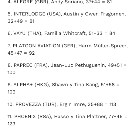
4. ALEGRE (GBR), Andy Soriano, 37+44 = 81
5. INTERLODGE (USA), Austin y Gwen Fragomen,
32+49 = 81
6. VAYU (THA), Familia Whitcraft, 51+33 = 84
7. PLATOON AVIATION (GER), Harm Müller-Spreer,
45+47 = 92
8. PAPREC (FRA), Jean-Luc Pethuguenin, 49+51 =
100
9. ALPHA+ (HKG), Shawn y Tina Kang, 51+58 =
109
10. PROVEZZA (TUR), Ergin Imre, 25+88 = 113
11. PHOENIX (RSA), Hasso y Tina Plattner, 77+46 =
123