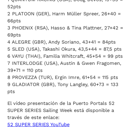
52pts
2 PLATOON (GER), Harm Müller Spreer, 26+40 =
66pts
3 PHOENIX (RSA), Hasso & Tina Plattner, 27+42 =
69pts
4 ALEGRE (GBR), Andy Soriano, 43+41 = 84pts
5 SLED (USA), Takashi Okura, 43,5+44 = 87,5 pts
6 VAYU (THAI), Familia Whitcraft, 45+54 = 99 pts
7 INTERLODGE (USA), Austin & Gwen Fragomen,
39+71 = 110 pts
8 PROVEZZA (TUR), Ergin Imre, 61+54 = 115 pts
9 GLADIATOR (GBR), Tony Langley, 60+73 = 133
pts
El vídeo presentación de la Puerto Portals 52
SUPER SERIES Sailing Week
está disponible a
través de este enlace:
52 SUPER SERIES YouTube