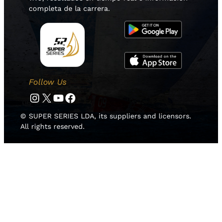
completa de la carrera.
Follow Us
Instagram
Twitter
YouTube
Facebook
© SUPER SERIES LDA, its suppliers and licensors.
All rights reserved.
HOME