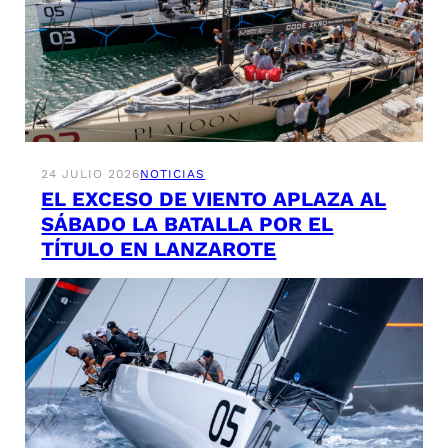
24 JULIO 2026
NOTICIAS
EL EXCESO DE VIENTO APLAZA AL
SÁBADO LA BATALLA POR EL
TÍTULO EN LANZAROTE