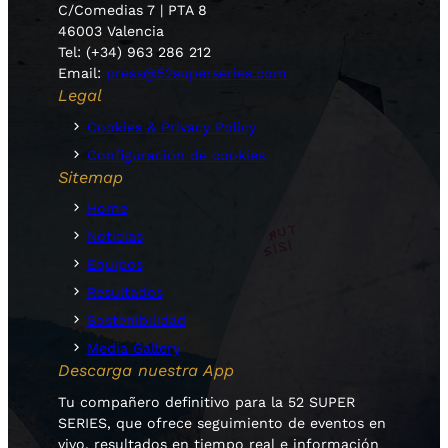
C/Comedias 7 | PTA 8
46003 Valencia
Tel: (+34) 963 286 212
Email:
press@52superseries.com
Legal
Cookies & Privacy Policy
Configuración de cookies
Sitemap
Home
Noticias
Equipos
Resultados
Sostenibilidad
Media Gallery
Descarga nuestra App
Tu compañero definitivo para la 52 SUPER
SERIES, que ofrece seguimiento de eventos en
vivo, resultados en tiempo real e información