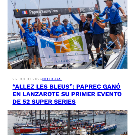
25 JULIO 2026
NOTICIAS
“ALLEZ LES BLEUS”: PAPREC GANÓ
EN LANZAROTE SU PRIMER EVENTO
DE 52 SUPER SERIES