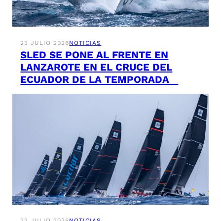
23 JULIO 2026
NOTICIAS
SLED SE PONE AL FRENTE EN
LANZAROTE EN EL CRUCE DEL
ECUADOR DE LA TEMPORADA
22 JULIO 2026
NOTICIAS