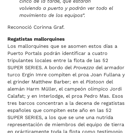
cinco de la tarde, que estarán
volviendo a puerto y podrán ver todo el
movimiento de los equipos”.
Reconoció Corinna Graf.
Regatistas mallorquines
Los mallorquines que se asomen estos días a
Puerto Portals podrán identificar a cuatro
tripulantes locales entre la flota de las 52
SUPER SERIES. A bordo del
Provezza
del armador
turco Ergin Imre compiten el proa Joan Fullana y
el grinder Matthew Barber; en el
Platoon
del
alemán Harm Müller, el campeón olímpico Jordi
Calafat; y en Interlodge, el proa Pedro Mas. Esos
tres barcos concentran a la decena de regatistas
españoles que compiten este año en las 52
SUPER SERIES, a los que se une una nutrida
representación de miembros del equipo de tierra
en prácticamente toda la flota como testimonio