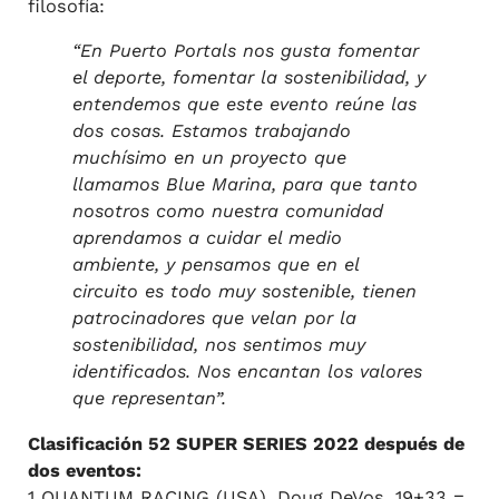
filosofía:
“En Puerto Portals nos gusta fomentar
el deporte, fomentar la sostenibilidad, y
entendemos que este evento reúne las
dos cosas. Estamos trabajando
muchísimo en un proyecto que
llamamos Blue Marina, para que tanto
nosotros como nuestra comunidad
aprendamos a cuidar el medio
ambiente, y pensamos que en el
circuito es todo muy sostenible, tienen
patrocinadores que velan por la
sostenibilidad, nos sentimos muy
identificados. Nos encantan los valores
que representan”.
Clasificación 52 SUPER SERIES 2022 después de
dos eventos:
1 QUANTUM RACING (USA), Doug DeVos, 19+33 =