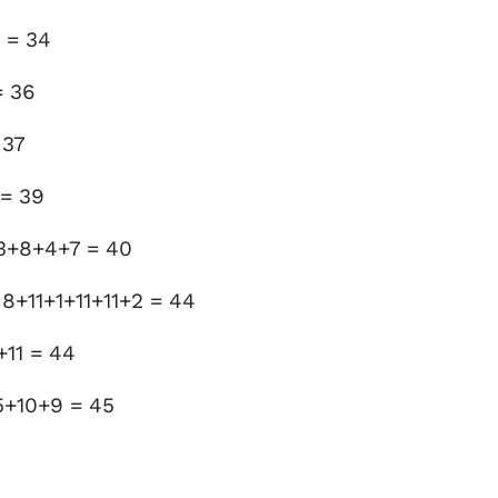
0 = 34
= 36
 37
 = 39
+3+8+4+7 = 40
 8+11+1+11+11+2 = 44
+11 = 44
5+10+9 = 45