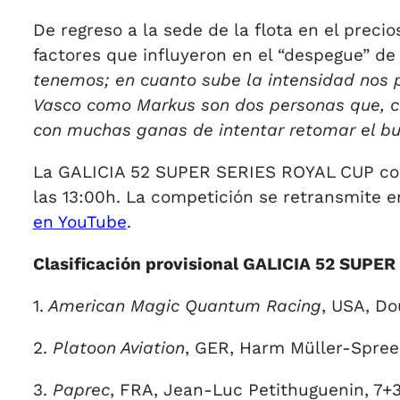
De regreso a la sede de la flota en el precio
factores que influyeron en el “despegue” d
tenemos; en cuanto sube la intensidad nos 
Vasco como Markus son dos personas que, cua
con muchas ganas de intentar retomar el bu
La GALICIA 52 SUPER SERIES ROYAL CUP cont
las 13:00h. La competición se retransmite en
en YouTube
.
Clasificación provisional GALICIA 52 SUPE
1.
American Magic Quantum Racing
, USA, Do
2.
Platoon Aviation
, GER, Harm Müller-Spree
3.
Paprec
, FRA, Jean-Luc Petithuguenin, 7+