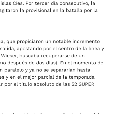
slas Cíes. Por tercer día consecutivo, la
taron la provisional en la batalla por la
na, que propiciaron un notable incremento
salida, apostando por el centro de la línea y
 Wieser, buscaba recuperarse de un
imo después de dos días). En el momento de
n paralelo y ya no se separarían hasta
es y en el mejor parcial de la temporada
r por el título absoluto de las 52 SUPER