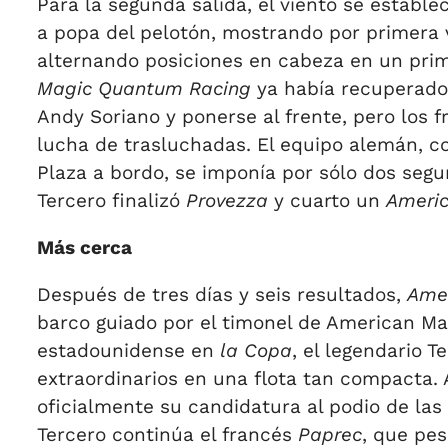
Para la segunda salida, el viento se estable
a popa del pelotón, mostrando por primera v
alternando posiciones en cabeza en un pri
Magic Quantum Racing
ya había recuperado 
Andy Soriano y ponerse al frente, pero los
lucha de trasluchadas. El equipo alemán, con
Plaza a bordo, se imponía por sólo dos segun
Tercero finalizó
Provezza
y cuarto un
Ameri
Más cerca
Después de tres días y seis resultados,
Ame
barco guiado por el timonel de American Magi
estadounidense en
la Copa
, el legendario 
extraordinarios en una flota tan compacta. 
oficialmente su candidatura al podio de las
Tercero continúa el francés
Paprec
, que pe