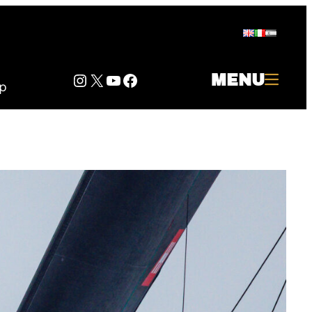
Instagram
Twitter
YouTube
Facebook
MENU
p