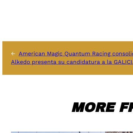
←
American Magic Quantum Racing consolida
Alkedo presenta su candidatura a la GALI
MORE F