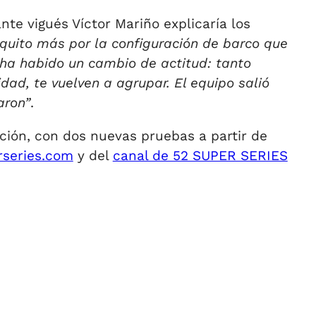
nte vigués Víctor Mariño explicaría los
quito más por la configuración de barco que
ha habido un cambio de actitud: tanto
d, te vuelven a agrupar. El equipo salió
aron”
.
ión, con dos nuevas pruebas a partir de
series.com
y del
canal de 52 SUPER SERIES