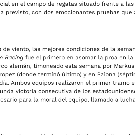
ial en el campo de regatas situado frente a las i
 previsto, con dos emocionantes pruebas que agi
 de viento, las mejores condiciones de la sema
m Racing
fue el primero en asomar la proa en la 
arco alemán, timoneado esta semana por Markus
ropez (donde terminó último) y en Baiona (sépt
 día. Ambos equipos realizaron el primer tramo e
gunda victoria consecutiva de los estadounidens
esario para la moral del equipo, llamado a lucha