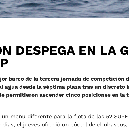
ON DESPEGA EN LA G
UP
jor barco de la tercera jornada de competición d
 al agua desde la séptima plaza tras un discreto 
le permitieron ascender cinco posiciones en la t
un menú diferente para la flota de las 52 SUPE
ias, el jueves ofreció un cóctel de chubascos, 