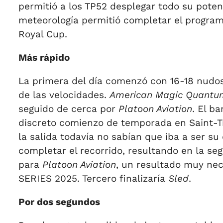
permitió a los TP52 desplegar todo su potenc
meteorología permitió completar el programa
Royal Cup.
Más rápido
La primera del día comenzó con 16-18 nudos
de las velocidades.
American Magic Quantu
seguido de cerca por
Platoon Aviation
. El b
discreto comienzo de temporada en Saint-T
la salida todavía no sabían que iba a ser su
completar el recorrido, resultando en la se
para
Platoon Aviation
, un resultado muy nec
SERIES 2025. Tercero finalizaría
Sled
.
Por dos segundos