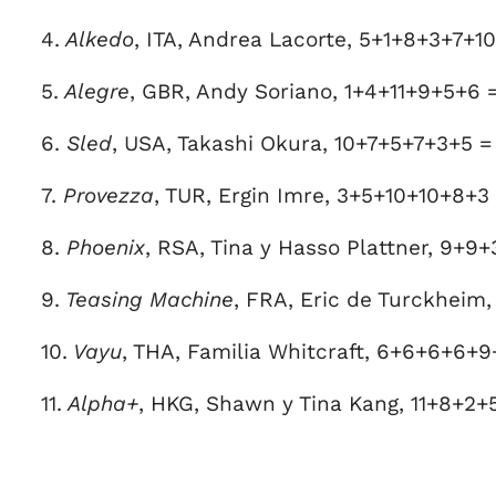
4.
Alkedo
, ITA, Andrea Lacorte, 5+1+8+3+7+1
5.
Alegre
, GBR, Andy Soriano, 1+4+11+9+5+6 
6.
Sled
, USA, Takashi Okura, 10+7+5+7+3+5 =
7.
Provezza
, TUR, Ergin Imre, 3+5+10+10+8+3
8.
Phoenix
, RSA, Tina y Hasso Plattner, 9+9
9.
Teasing Machine
, FRA, Eric de Turckheim,
10.
Vayu
, THA, Familia Whitcraft, 6+6+6+6+9
11.
Alpha+
, HKG, Shawn y Tina Kang, 11+8+2+