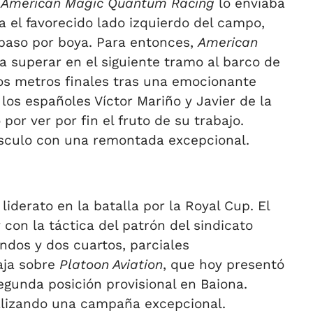
e
American Magic Quantum Racing
lo enviaba
a el favorecido lado izquierdo del campo,
paso por boya. Para entonces,
American
a superar en el siguiente tramo al barco de
os metros finales tras una emocionante
 los españoles Víctor Mariño y Javier de la
or ver por fin el fruto de su trabajo.
culo con una remontada excepcional.
liderato en la batalla por la Royal Cup. El
con la táctica del patrón del sindicato
undos y dos cuartos, parciales
aja sobre
Platoon Aviation
, que hoy presentó
egunda posición provisional en Baiona.
 realizando una campaña excepcional.