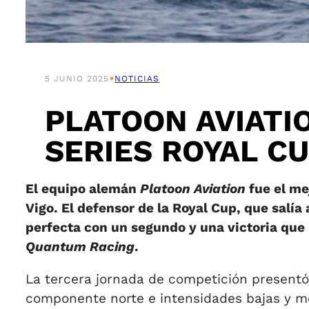
•
5 JUNIO 2025
NOTICIAS
PLATOON AVIATI
SERIES ROYAL C
El equipo alemán
Platoon Aviation
fue el me
Vigo. El defensor de la Royal Cup, que salía
perfecta con un segundo y una victoria que 
Quantum Racing
.
La tercera jornada de competición presentó 
componente norte e intensidades bajas y med