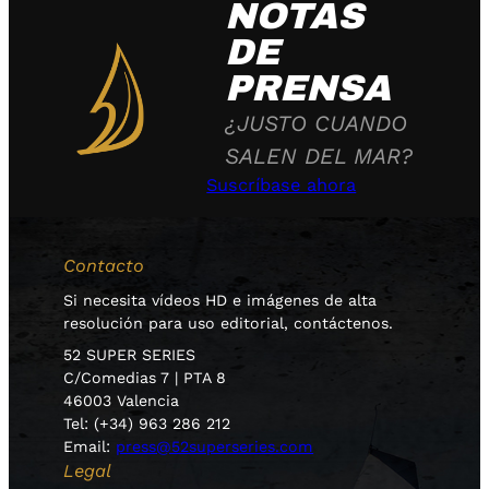
NOTAS
DE
PRENSA
¿JUSTO CUANDO
SALEN DEL MAR?
Suscríbase ahora
Contacto
Si necesita vídeos HD e imágenes de alta
resolución para uso editorial, contáctenos.
52 SUPER SERIES
C/Comedias 7 | PTA 8
46003 Valencia
Tel: (+34) 963 286 212
Email:
press@52superseries.com
Legal