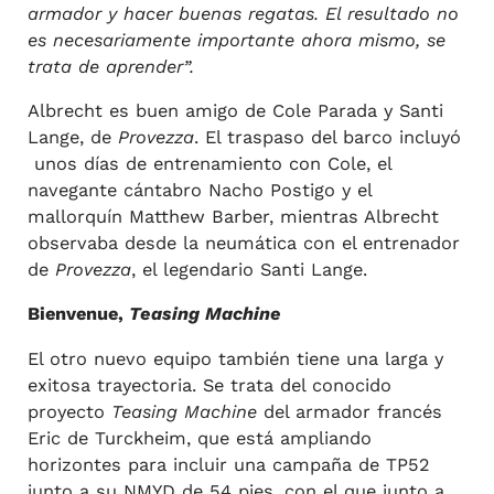
armador y hacer buenas regatas. El resultado no
es necesariamente importante ahora mismo, se
trata de aprender”.
Albrecht es buen amigo de Cole Parada y Santi
Lange, de
Provezza
. El traspaso del barco incluyó
unos días de entrenamiento con Cole, el
navegante cántabro Nacho Postigo y el
mallorquín Matthew Barber, mientras Albrecht
observaba desde la neumática con el entrenador
de
Provezza
, el legendario Santi Lange.
Bienvenue,
Teasing Machine
El otro nuevo equipo también tiene una larga y
exitosa trayectoria. Se trata del conocido
proyecto
Teasing Machine
del armador francés
Eric de Turckheim, que está ampliando
horizontes para incluir una campaña de TP52
junto a su NMYD de 54 pies, con el que junto a