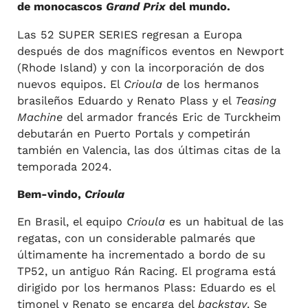
de monocascos
Grand Prix
del mundo.
Las 52 SUPER SERIES regresan a Europa
después de dos magníficos eventos en Newport
(Rhode Island) y con la incorporación de dos
nuevos equipos. El
Crioula
de los hermanos
brasileños Eduardo y Renato Plass y el
Teasing
Machine
del armador francés Eric de Turckheim
debutarán en Puerto Portals y competirán
también en Valencia, las dos últimas citas de la
temporada 2024.
Bem-vindo,
Crioula
En Brasil, el equipo
Crioula
es un habitual de las
regatas, con un considerable palmarés que
últimamente ha incrementado a bordo de su
TP52, un antiguo Rán Racing. El programa está
dirigido por los hermanos Plass: Eduardo es el
timonel y Renato se encarga del
backstay
. Se