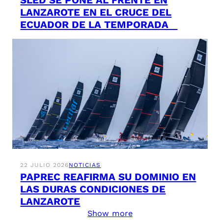
LANZAROTE EN EL CRUCE DEL
ECUADOR DE LA TEMPORADA
22 JULIO 2026
NOTICIAS
PAPREC REAFIRMA SU DOMINIO EN
LAS DURAS CONDICIONES DE
LANZAROTE
Show more