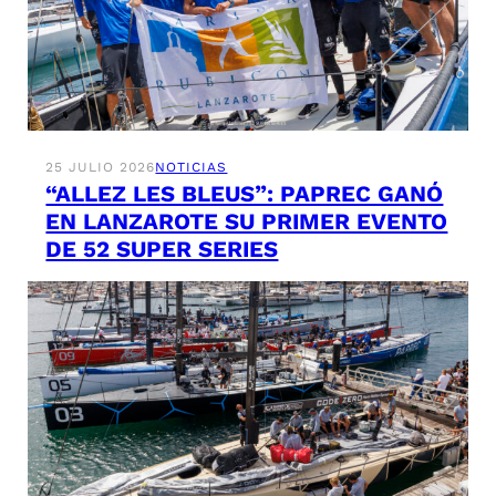
25 JULIO 2026
NOTICIAS
“ALLEZ LES BLEUS”: PAPREC GANÓ
EN LANZAROTE SU PRIMER EVENTO
DE 52 SUPER SERIES