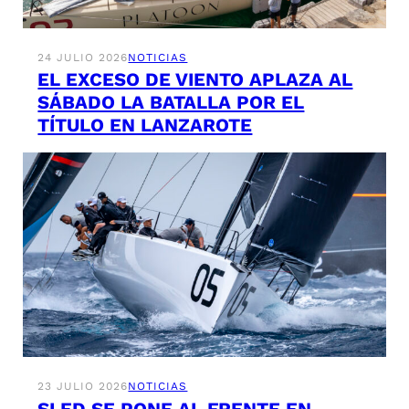
24 JULIO 2026
NOTICIAS
EL EXCESO DE VIENTO APLAZA AL
SÁBADO LA BATALLA POR EL
TÍTULO EN LANZAROTE
23 JULIO 2026
NOTICIAS
SLED SE PONE AL FRENTE EN