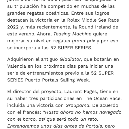
su tripulación ha competido en muchas de las
grandes regatas oceánicas. Entre sus logros
destacan la victoria en la Rolex Middle Sea Race
2022 y, más recientemente, la Round Ireland de
este verano. Ahora,
Teasing Machine
quiere
mejorar su nivel en regatas
grand prix
y por eso
se incorpora a las 52 SUPER SERIES.
Adquirieron el antiguo
Gladiator
, que botarán en
Valencia en los próximos días para iniciar una
serie de entrenamientos previo a la 52 SUPER
SERIES Puerto Portals Sailing Week.
El director del proyecto, Laurent Pages, tiene en
su haber tres participaciones en The Ocean Race,
incluida una victoria con
Groupama
. De acuerdo
con el francés:
“Hasta ahora no hemos navegado
con el barco, así que será todo un reto.
Entrenaremos unos días antes de Portals, pero