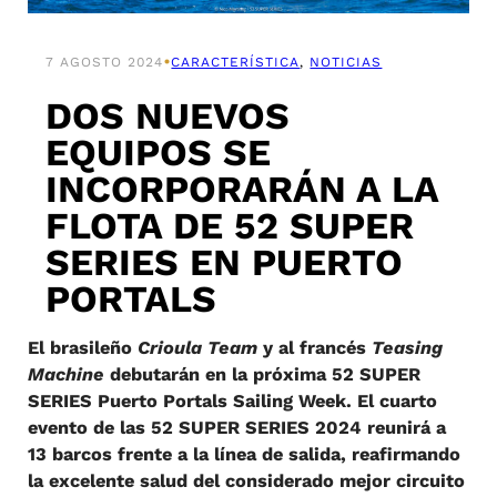
•
7 AGOSTO 2024
CARACTERÍSTICA
, 
NOTICIAS
DOS NUEVOS
EQUIPOS SE
INCORPORARÁN A LA
FLOTA DE 52 SUPER
SERIES EN PUERTO
PORTALS
El brasileño
Crioula Team
y al francés
Teasing
Machine
debutarán en la próxima 52 SUPER
SERIES Puerto Portals Sailing Week. El cuarto
evento de las 52 SUPER SERIES 2024 reunirá a
13 barcos frente a la línea de salida, reafirmando
la excelente salud del considerado mejor circuito