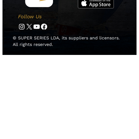
Follow Us
Instagram
Twitter
YouTube
Facebook
© SUPER SERIES LDA, its suppliers and licensors.
All rights reserved.
HOME
NOTICIAS
EQUIPOS
RESULTADOS