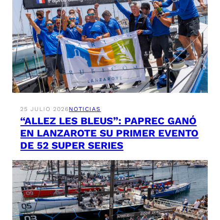
25 JULIO 2026
NOTICIAS
“ALLEZ LES BLEUS”: PAPREC GANÓ
EN LANZAROTE SU PRIMER EVENTO
DE 52 SUPER SERIES