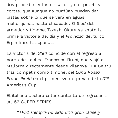
dos procedimientos de salida y dos pruebas
cortas, que aunque no puntúan pueden dar
pistas sobre lo que se verá en aguas
mallorquinas hasta el sábado. El
Sled
del
armador y timonel Takashi Okura se anotó la
primera victoria del día y el
Provezza
del turco
Ergin Imre la segunda.
La victoria del
Sled
coincide con el regreso a
bordo del táctico Francesco Bruni, que viajó a
Mallorca directamente desde Vilanova i La Geltrú
tras competir como timonel del
Luna Rossa
Prada Pirelli
en el primer evento previo de la 37ª
America’s Cup.
El italiano declaró estar contento de regresar a
las 52 SUPER SERIES:
“
TP52 siempre ha sido una gran clase y