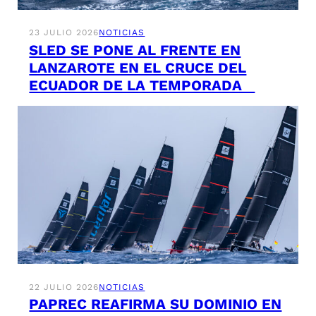
23 JULIO 2026
NOTICIAS
SLED SE PONE AL FRENTE EN
LANZAROTE EN EL CRUCE DEL
ECUADOR DE LA TEMPORADA
22 JULIO 2026
NOTICIAS
PAPREC REAFIRMA SU DOMINIO EN