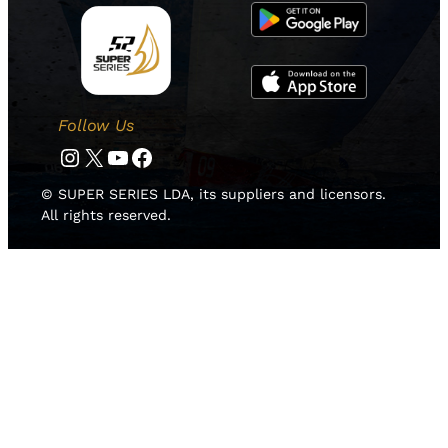
Follow Us
Instagram
Twitter
YouTube
Facebook
© SUPER SERIES LDA, its suppliers and licensors.
All rights reserved.
HOME
NOTICIAS