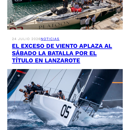
24 JULIO 2026
NOTICIAS
EL EXCESO DE VIENTO APLAZA AL
SÁBADO LA BATALLA POR EL
TÍTULO EN LANZAROTE