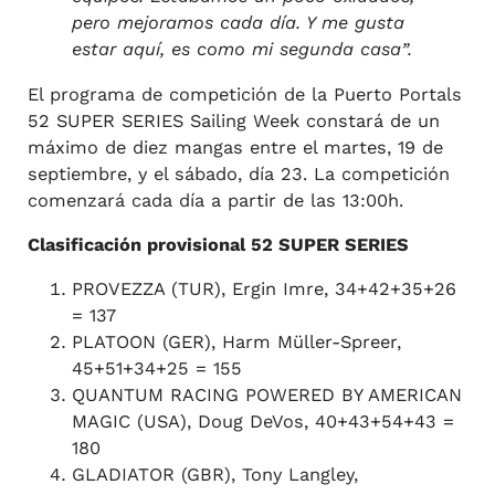
pero mejoramos cada día. Y me gusta
estar aquí, es como mi segunda casa”.
El programa de competición de la Puerto Portals
52 SUPER SERIES Sailing Week constará de un
máximo de diez mangas entre el martes, 19 de
septiembre, y el sábado, día 23. La competición
comenzará cada día a partir de las 13:00h.
Clasificación provisional 52 SUPER SERIES
PROVEZZA (TUR), Ergin Imre, 34+42+35+26
= 137
PLATOON (GER), Harm Müller-Spreer,
45+51+34+25 = 155
QUANTUM RACING POWERED BY AMERICAN
MAGIC (USA), Doug DeVos, 40+43+54+43 =
180
GLADIATOR (GBR), Tony Langley,