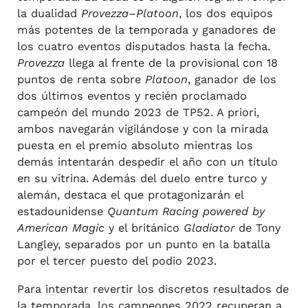
la dualidad
Provezza
–
Platoon
, los dos equipos
más potentes de la temporada y ganadores de
los cuatro eventos disputados hasta la fecha.
Provezza
llega al frente de la provisional con 18
puntos de renta sobre
Platoon
, ganador de los
dos últimos eventos y recién proclamado
campeón del mundo 2023 de TP52. A priori,
ambos navegarán vigilándose y con la mirada
puesta en el premio absoluto mientras los
demás intentarán despedir el año con un título
en su vitrina. Además del duelo entre turco y
alemán, destaca el que protagonizarán el
estadounidense
Quantum Racing powered by
American Magic
y el británico
Gladiator
de Tony
Langley, separados por un punto en la batalla
por el tercer puesto del podio 2023.
Para intentar revertir los discretos resultados de
la temporada, los campeones 2022 recuperan a