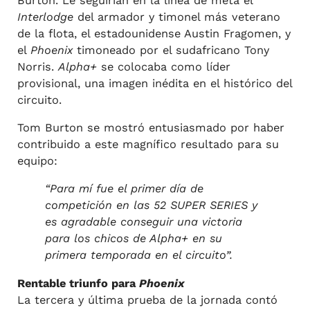
Burton. Le seguirían en la línea de meta el
Interlodge
del armador y timonel más veterano
de la flota, el estadounidense Austin Fragomen, y
el
Phoenix
timoneado por el sudafricano Tony
Norris.
Alpha+
se colocaba como líder
provisional, una imagen inédita en el histórico del
circuito.
Tom Burton se mostró entusiasmado por haber
contribuido a este magnífico resultado para su
equipo:
“Para mí fue el primer día de
competición en las 52 SUPER SERIES y
es agradable conseguir una victoria
para los chicos de Alpha+ en su
primera temporada en el circuito”.
Rentable triunfo para
Phoenix
La tercera y última prueba de la jornada contó