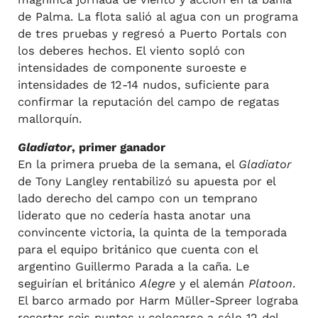
de Palma. La flota salió al agua con un programa
de tres pruebas y regresó a Puerto Portals con
los deberes hechos. El viento sopló con
intensidades de componente suroeste e
intensidades de 12-14 nudos, suficiente para
confirmar la reputación del campo de regatas
mallorquín.
Gladiator
, primer ganador
En la primera prueba de la semana, el
Gladiator
de Tony Langley rentabilizó su apuesta por el
lado derecho del campo con un temprano
liderato que no cedería hasta anotar una
convincente victoria, la quinta de la temporada
para el equipo británico que cuenta con el
argentino Guillermo Parada a la caña. Le
seguirían el británico
Alegre
y el alemán
Platoon
.
El barco armado por Harm Müller-Spreer lograba
recortar seis puntos y colocarse a sólo 12 del