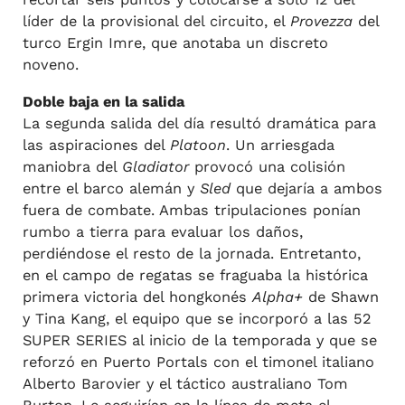
líder de la provisional del circuito, el
Provezza
del
turco Ergin Imre, que anotaba un discreto
noveno.
Doble baja en la salida
La segunda salida del día resultó dramática para
las aspiraciones del
Platoon
. Un arriesgada
maniobra del
Gladiator
provocó una colisión
entre el barco alemán y
Sled
que dejaría a ambos
fuera de combate. Ambas tripulaciones ponían
rumbo a tierra para evaluar los daños,
perdiéndose el resto de la jornada. Entretanto,
en el campo de regatas se fraguaba la histórica
primera victoria del hongkonés
Alpha+
de Shawn
y Tina Kang, el equipo que se incorporó a las 52
SUPER SERIES al inicio de la temporada y que se
reforzó en Puerto Portals con el timonel italiano
Alberto Barovier y el táctico australiano Tom