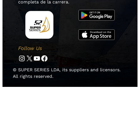
completa de la carrera.
Follow Us
Instagram
Twitter
YouTube
Facebook
© SUPER SERIES LDA, its suppliers and licensors.
All rights reserved.
HOME