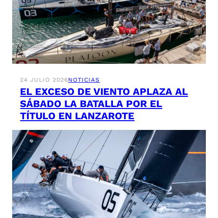
24 JULIO 2026
NOTICIAS
EL EXCESO DE VIENTO APLAZA AL
SÁBADO LA BATALLA POR EL
TÍTULO EN LANZAROTE