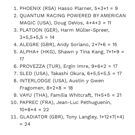
PHOENIX (RSA) Hasso Plarner, 5+3+1 = 9
QUANTUM RACING POWERED BY AMERICAN
MAGIC (USA), Doug DeVos, 4+4+3 = 11
PLATOON (GER), Harm Müller-Spreer,
3+5,5+5,5 = 14
ALEGRE (GBR), Andy Soriano, 2+7+6 = 15
ALPHA+ (HKG), Shawn y Tina Kang, 7+1+9 =
17
PROVEZZA (TUR), Ergin Imre, 9+6+2 = 17
SLED (USA), Takashi Okura, 6+5,5+5,5 = 17
INTERLODGE (USA), Austin y Gwen
Fragomen, 8+2+8 = 18
VAYU (THA), Familia Whitcraft, 11+5+5 = 21
PAPREC (FRA), Jean-Luc Pethuguenin,
10+8+4 = 22
GLADIATOR (GBR), Tony Langley, 1+12+7(+4)
= 24