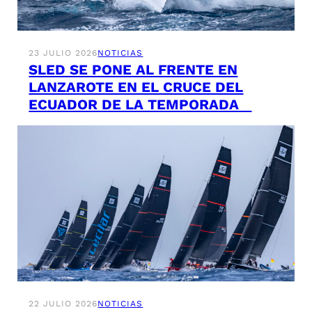
23 JULIO 2026
NOTICIAS
SLED SE PONE AL FRENTE EN
LANZAROTE EN EL CRUCE DEL
ECUADOR DE LA TEMPORADA
22 JULIO 2026
NOTICIAS