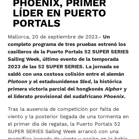
PHOENIX, PRIMER
LÍDER EN PUERTO
PORTALS
Mallorca, 20 de septiembre de 2023.-
Un
completo programa de tres pruebas estrenó los
casilleros de la Puerto Portals 52 SUPER SERIES
Sailing Week, último evento de la temporada
2023 de las 52 SUPER SERIES. La jornada se
saldó con una costosa colisión entre el alemán
Platoon
y el estadounidense
Sled
, la histórica
primera victoria parcial del hongkonés
Alpha+
y
el liderato provisional del sudafricano
Phoenix
.
Tras la ausencia de competición por falta de
viento y la posterior llegada de una tormenta en
el primer día de regatas, la Puerto Portals 52
SUPER SERIES Sailing Week arrancó con una
magnífica jornada de viento y acción en la bahía