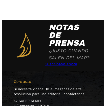
NOTAS
DE
PRENSA
¿JUSTO CUANDO
SALEN DEL MAR?
Suscríbase ahora
Contacto
Si necesita vídeos HD e imágenes de alta
resolución para uso editorial, contáctenos.
52 SUPER SERIES
C/Comedias 7 | PTA 8