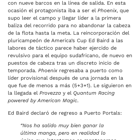
con nueve barcos en la línea de salida. En esta
ocasión el protagonista iba a ser el
Phoenix
, que
supo leer el campo y llegar líder a la primera
baliza del recorrido para no abandonar la cabeza
de la flota hasta la meta. La reincorporación del
pluricampeón de America’s Cup Ed Baird a las
labores de táctico parece haber ejercido de
revulsivo para el equipo sudafricano, de nuevo en
puestos de cabeza tras un discreto inicio de
temporada.
Phoenix
regresaba a puerto como
líder provisional después de una jornada en la
que fue de menos a más (5+3+1). Le siguieron en
la llegada el
Provezza
y el
Quantum Racing
powered by American Magic
.
Ed Baird declaró de regreso a Puerto Portals:
“Nos ha salido muy bien ganar la
última manga, pero en realidad lo