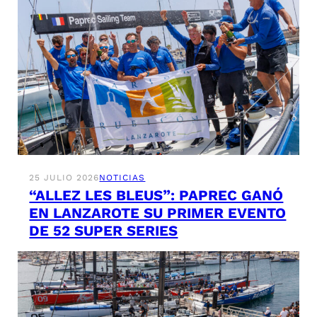
25 JULIO 2026
NOTICIAS
“ALLEZ LES BLEUS”: PAPREC GANÓ
EN LANZAROTE SU PRIMER EVENTO
DE 52 SUPER SERIES