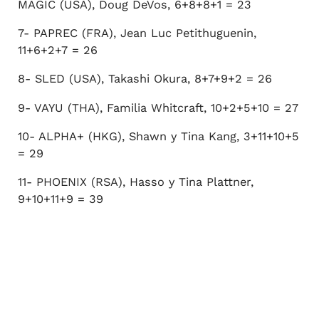
MAGIC (USA), Doug DeVos, 6+8+8+1 = 23
7- PAPREC (FRA), Jean Luc Petithuguenin,
11+6+2+7 = 26
8- SLED (USA), Takashi Okura, 8+7+9+2 = 26
9- VAYU (THA), Familia Whitcraft, 10+2+5+10 = 27
10- ALPHA+ (HKG), Shawn y Tina Kang, 3+11+10+5
= 29
11- PHOENIX (RSA), Hasso y Tina Plattner,
9+10+11+9 = 39