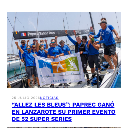
25 JULIO 2026
NOTICIAS
“ALLEZ LES BLEUS”: PAPREC GANÓ
EN LANZAROTE SU PRIMER EVENTO
DE 52 SUPER SERIES