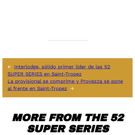
←
Interlodge, sólido primer líder de las 52
SUPER SERIES en Saint-Tropez
La provisional se comprime y Provezza se pone
al frente en Saint-Tropez
→
MORE FROM THE 52
SUPER SERIES