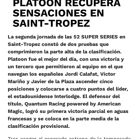
PLATOON RECUPERA
SENSACIONES EN
SAINT-TROPEZ
La segunda jornada de las 52 SUPER SERIES en
Saint-Tropez constó de dos pruebas que
comprimieron la parte alta de la clasificación.
Platoon fue el mejor del día, con una victoria y
un tercero que permitieron al equipo en el que
navegan los españoles Jordi Calafat, Víctor
Mariño y Javier de la Plaza ascender cinco
posiciones y colocarse a cuatro puntos del líder,
el estadounidense Interlodge. El defensor del
título, Quantum Racing powered by American
Magic, logró su primera victoria parcial en aguas
francesas y se coloca en la parte media de la
clasificación provisional.
Tras acoger el esperado estreno de la temporada