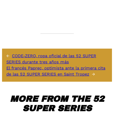
←
CODE-ZERO, ropa oficial de las 52 SUPER
SERIES durante tres años más
El francés Paprec, optimista ante la primera cita
de las 52 SUPER SERIES en Saint Tropez
→
MORE FROM THE 52
SUPER SERIES