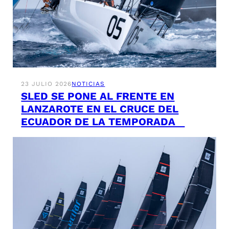
23 JULIO 2026
NOTICIAS
SLED SE PONE AL FRENTE EN
LANZAROTE EN EL CRUCE DEL
ECUADOR DE LA TEMPORADA