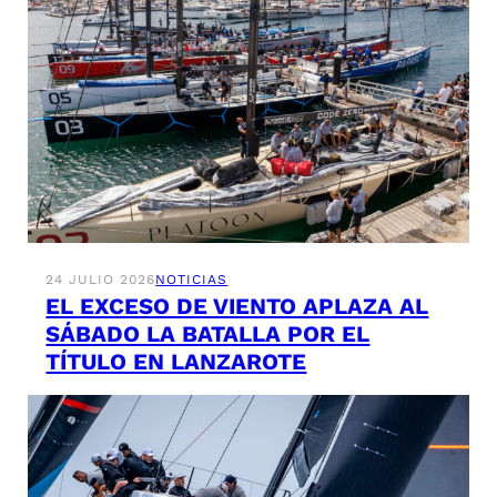
24 JULIO 2026
NOTICIAS
EL EXCESO DE VIENTO APLAZA AL
SÁBADO LA BATALLA POR EL
TÍTULO EN LANZAROTE