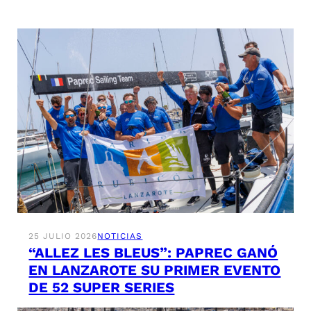
25 JULIO 2026
NOTICIAS
“ALLEZ LES BLEUS”: PAPREC GANÓ
EN LANZAROTE SU PRIMER EVENTO
DE 52 SUPER SERIES