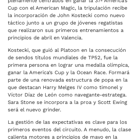
plenamente centrados en ganar la 37ª America’s
Cup con el American Magic, la tripulación recibe
la incorporación de John Kostecki como nuevo
táctico junto a un grupo de jóvenes regatistas
que realizaron sus primeros entrenamientos a
principios de abril en Valencia.
Kostecki, que guió al Platoon en la consecución
de sendos títulos mundiales de TP52, fue la
primera persona en lograr una medalla olímpica,
ganar la America’s Cup y la Ocean Race. Formará
parte de una renovada estructura de popa en la
que destacan Harry Melges IV como timonel y
Víctor Díaz de León como navegante-estratega.
Sara Stone se incorpora a la proa y Scott Ewing
será el nuevo grinder.
La gestión de las expectativas es clave para los
primeros eventos del circuito. A menudo, la clase
calienta motores a principios de mayo en la