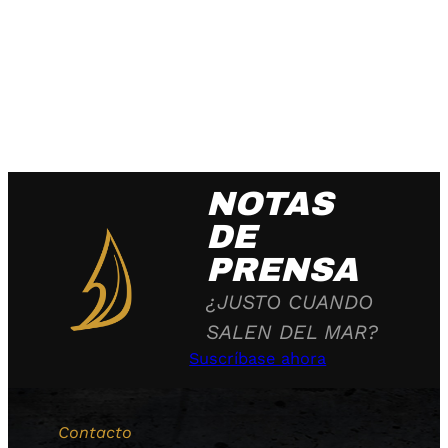
NOTAS
DE
PRENSA
¿JUSTO CUANDO
SALEN DEL MAR?
Suscríbase ahora
Contacto