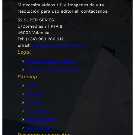
Si necesita vídeos HD e imágenes de alta
resolución para uso editorial, contáctenos.
52 SUPER SERIES
C/Comedias 7 | PTA 8
46003 Valencia
Tel: (+34) 963 286 212
Email:
press@52superseries.com
Legal
Cookies & Privacy Policy
Configuración de cookies
Sitemap
Home
Noticias
Equipos
Resultados
Sostenibilidad
Media Gallery
Descarga nuestra App