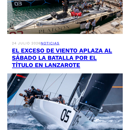
24 JULIO 2026
NOTICIAS
EL EXCESO DE VIENTO APLAZA AL
SÁBADO LA BATALLA POR EL
TÍTULO EN LANZAROTE