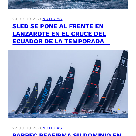
23 JULIO 2026
NOTICIAS
SLED SE PONE AL FRENTE EN
LANZAROTE EN EL CRUCE DEL
ECUADOR DE LA TEMPORADA
22 JULIO 2026
NOTICIAS
PAPREC REAFIRMA SU DOMINIO EN