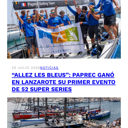
25 JULIO 2026
NOTICIAS
“ALLEZ LES BLEUS”: PAPREC GANÓ
EN LANZAROTE SU PRIMER EVENTO
DE 52 SUPER SERIES