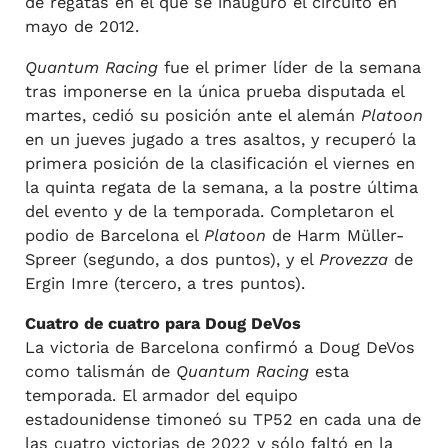
de regatas en el que se inauguró el circuito en
mayo de 2012.
Quantum Racing
fue el primer líder de la semana
tras imponerse en la única prueba disputada el
martes, cedió su posición ante el alemán
Platoon
en un jueves jugado a tres asaltos, y recuperó la
primera posición de la clasificación el viernes en
la quinta regata de la semana, a la postre última
del evento y de la temporada. Completaron el
podio de Barcelona el
Platoon
de Harm Müller-
Spreer (segundo, a dos puntos), y el
Provezza
de
Ergin Imre (tercero, a tres puntos).
Cuatro de cuatro para Doug DeVos
La victoria de Barcelona confirmó a Doug DeVos
como talismán de
Quantum Racing
esta
temporada. El armador del equipo
estadounidense timoneó su TP52 en cada una de
las cuatro victorias de 2022 y sólo faltó en la