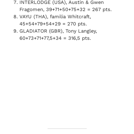
INTERLODGE (USA), Austin & Gwen
Fragomen, 39+71+50+75+32 = 267 pts.
VAYU (THA), familia Whitcraft,
45+54+79+54+29 = 270 pts.
GLADIATOR (GBR), Tony Langley,
60+73+71+77,5+34 = 316,5 pts.