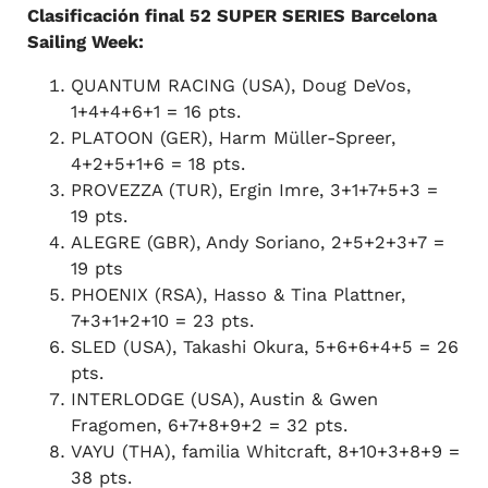
Clasificación final 52 SUPER SERIES Barcelona
Sailing Week:
QUANTUM RACING (USA), Doug DeVos,
1+4+4+6+1 = 16 pts.
PLATOON (GER), Harm Müller-Spreer,
4+2+5+1+6 = 18 pts.
PROVEZZA (TUR), Ergin Imre, 3+1+7+5+3 =
19 pts.
ALEGRE (GBR), Andy Soriano, 2+5+2+3+7 =
19 pts
PHOENIX (RSA), Hasso & Tina Plattner,
7+3+1+2+10 = 23 pts.
SLED (USA), Takashi Okura, 5+6+6+4+5 = 26
pts.
INTERLODGE (USA), Austin & Gwen
Fragomen, 6+7+8+9+2 = 32 pts.
VAYU (THA), familia Whitcraft, 8+10+3+8+9 =
38 pts.