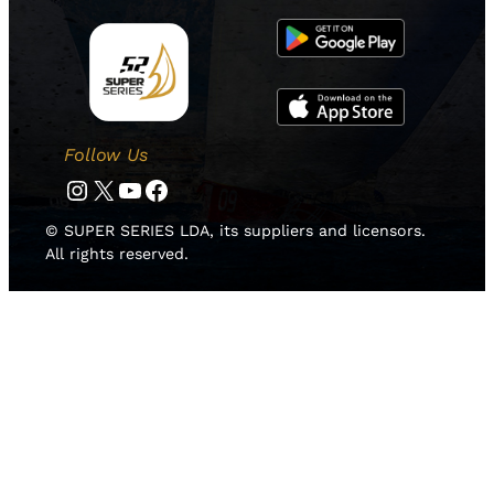
Follow Us
Instagram
Twitter
YouTube
Facebook
© SUPER SERIES LDA, its suppliers and licensors.
All rights reserved.
HOME
NOTICIAS