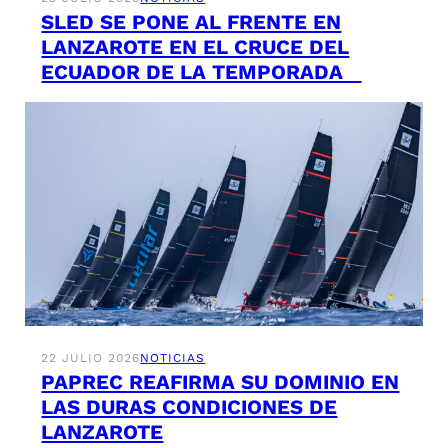
SLED SE PONE AL FRENTE EN
LANZAROTE EN EL CRUCE DEL
ECUADOR DE LA TEMPORADA
22 JULIO 2026
NOTICIAS
PAPREC REAFIRMA SU DOMINIO EN
LAS DURAS CONDICIONES DE
LANZAROTE