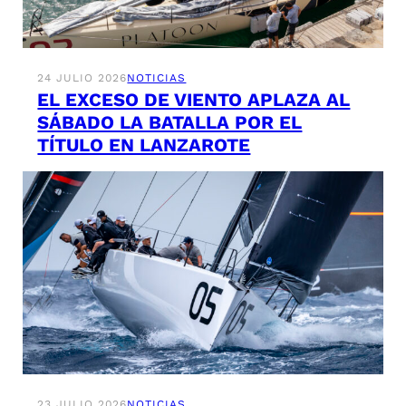
24 JULIO 2026
NOTICIAS
EL EXCESO DE VIENTO APLAZA AL
SÁBADO LA BATALLA POR EL
TÍTULO EN LANZAROTE
23 JULIO 2026
NOTICIAS