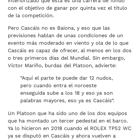
interiorizado que esta es una carrera de fondo
con el objetivo de ganar por quinta vez el título
de la competición.
Pero Cascáis no es Baiona, y eso que las
previsiones hablan de unas condiciones de un
evento más moderado en viento y ola de lo que
Cascáis es capaz de ofrecer, al menos en los dos
o tres primeros días del Mundial. Sin embargo,
Víctor Mariño, burdas del Platoon, advierte:
“Aquí el parte te puede dar 12 nudos,
pero cuando entra el noroeste
enseguida sube a los 18 y eso ya son
palabras mayores, eso ya es Cascáis”.
Un Platoon que ha sido uno de los dos equipos
que ha montado un tercer pedestal en el barco.
Ya lo hicieron en 2018 cuando el ROLEX TP52 WC
ya se disputó en Cascáis y ahora vuelven a