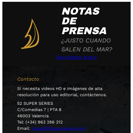
NOTAS
DE
PRENSA
¿JUSTO CUANDO
SALEN DEL MAR?
Suscríbase ahora
Contacto
Si necesita vídeos HD e imágenes de alta
resolución para uso editorial, contáctenos.
52 SUPER SERIES
C/Comedias 7 | PTA 8
46003 Valencia
Tel: (+34) 963 286 212
Email:
press@52superseries.com