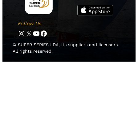
Follow Us
Instagram
Twitter
YouTube
Facebook
© SUPER SERIES LDA, its suppliers and licensors.
All rights reserved.
HOME
NOTICIAS
EQUIPOS