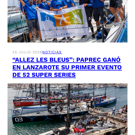
25 JULIO 2026
NOTICIAS
“ALLEZ LES BLEUS”: PAPREC GANÓ
EN LANZAROTE SU PRIMER EVENTO
DE 52 SUPER SERIES