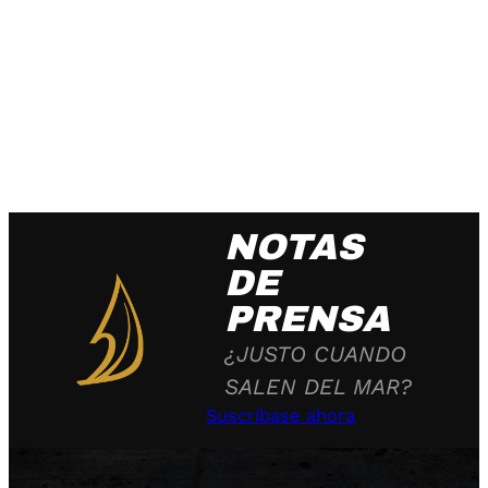
NOTAS
DE
PRENSA
¿JUSTO CUANDO
SALEN DEL MAR?
Suscríbase ahora