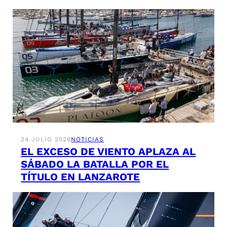
24 JULIO 2026
NOTICIAS
EL EXCESO DE VIENTO APLAZA AL
SÁBADO LA BATALLA POR EL
TÍTULO EN LANZAROTE