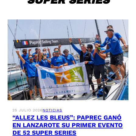
SUPER SERIES
25 JULIO 2026
NOTICIAS
“ALLEZ LES BLEUS”: PAPREC GANÓ
EN LANZAROTE SU PRIMER EVENTO
DE 52 SUPER SERIES