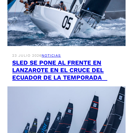
23 JULIO 2026
NOTICIAS
SLED SE PONE AL FRENTE EN
LANZAROTE EN EL CRUCE DEL
ECUADOR DE LA TEMPORADA