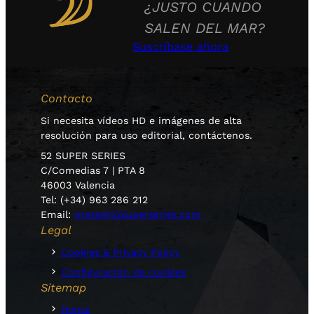
¿JUSTO CUANDO
SALEN DEL MAR?
Suscríbase ahora
Contacto
Si necesita vídeos HD e imágenes de alta
resolución para uso editorial, contáctenos.
52 SUPER SERIES
C/Comedias 7 | PTA 8
46003 Valencia
Tel: (+34) 963 286 212
Email:
press@52superseries.com
Legal
Cookies & Privacy Policy
Configuración de cookies
Sitemap
Home