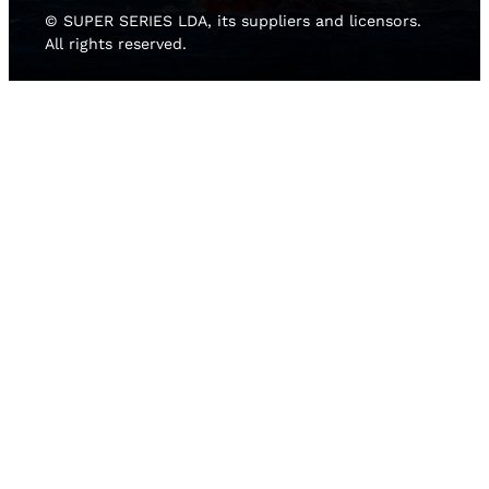
© SUPER SERIES LDA, its suppliers and licensors.
All rights reserved.
HOME
NOTICIAS
EQUIPOS
RESULTADOS
GALERIA
LAS 52 SUPER SERIES
2D LIVE