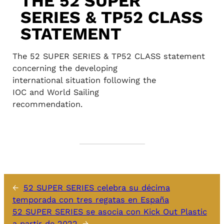
THE 52 SUPER
SERIES & TP52 CLASS
STATEMENT
The 52 SUPER SERIES & TP52 CLASS statement
concerning the developing
international situation following the
IOC and World Sailing
recommendation.
←
52 SUPER SERIES celebra su décima
temporada con tres regatas en España
52 SUPER SERIES se asocia con Kick Out Plastic
a partir de 2022
→