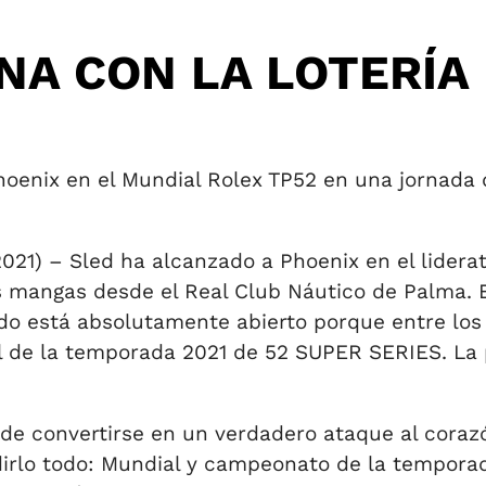
NA CON LA LOTERÍA 
 Phoenix en el Mundial Rolex TP52 en una jornad
1) – Sled ha alcanzado a Phoenix en el lidera
mangas desde el Real Club Náutico de Palma. El
odo está absolutamente abierto porque entre los
l de la temporada 2021 de 52 SUPER SERIES. La p
e convertirse en un verdadero ataque al corazó
irlo todo: Mundial y campeonato de la temporad