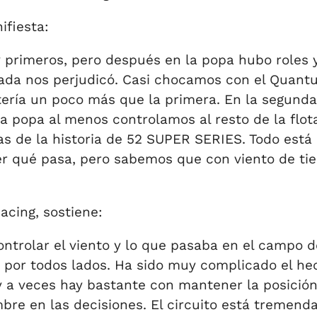
ifiesta:
 primeros, pero después en la popa hubo roles 
legada nos perjudicó. Casi chocamos con el Quantu
tería un poco más que la primera. En la segund
ma popa al menos controlamos al resto de la flo
as de la historia de 52 SUPER SERIES. Todo est
 qué pasa, pero sabemos que con viento de tier
cing, sostiene:
ntrolar el viento y lo que pasaba en el campo d
n por todos lados. Ha sido muy complicado el hec
 a veces hay bastante con mantener la posición
mbre en las decisiones. El circuito está tremen