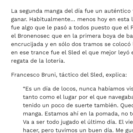
La segunda manga del día fue un auténtico
ganar. Habitualmente… menos hoy en esta loc
fue algo que le pasó a todos puesto que el P
el Bronenosec que en la primera boya de ba
encrucijada y en sólo dos tramos se colocó
en ese trance fue el Sled el que mejor leyó 
regata de la lotería.
Francesco Bruni, táctico del Sled, explica:
“Es un día de locos, nunca habíamos vi
tanto como el lugar por el que navega
tenido un poco de suerte también. Que
manga. Estamos ahí en la pomada, no 
Va a ser todo jugado el último día. El v
hacer, pero tuvimos un buen día. Me gu