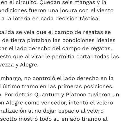
en el circuito. Quedan seis mangas y la
ndiciones fueron una locura con el viento
a la lotería en cada decisión táctica.
alida se veía que el campo de regatas se
 de tierra pintaban las condiciones ideales
scar el lado derecho del campo de regatas.
sto que al virar le permitía cortar todas las
vezza y Alegre.
mbargo, no controló el lado derecho en la
 último tramo en las primeras posiciones.
ro. Por detrás Quantum y Platoon tuvieron un
on Alegre como vencedor, intentó el velero
alización al no dejar espacio al velero
ascotto mostró todo su enfado tirando al