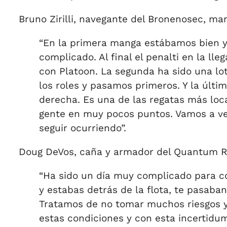
Bruno Zirilli, navegante del Bronenosec, man
“En la primera manga estábamos bien y
complicado. Al final el penalti en la l
con Platoon. La segunda ha sido una lo
los roles y pasamos primeros. Y la últi
derecha. Es una de las regatas más loc
gente en muy pocos puntos. Vamos a ver
seguir ocurriendo”.
Doug DeVos, caña y armador del Quantum Ra
“Ha sido un día muy complicado para co
y estabas detrás de la flota, te pasaba
Tratamos de no tomar muchos riesgos y
estas condiciones y con esta incertidu