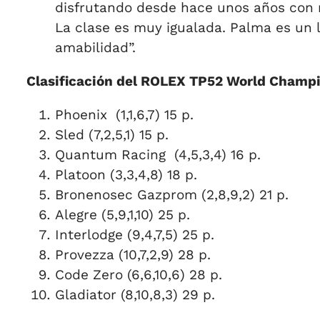
disfrutando desde hace unos años con 
La clase es muy igualada. Palma es un 
amabilidad”.
Clasificación del ROLEX TP52 World Champ
Phoenix
(1,1,6,7) 15 p.
Sled (7,2,5,1) 15 p.
Quantum Racing
(4,5,3,4) 16 p.
Platoon (3,3,4,8) 18 p.
Bronenosec Gazprom (2,8,9,2) 21 p.
Alegre (5,9,1,10) 25 p.
Interlodge (9,4,7,5) 25 p.
Provezza (10,7,2,9) 28 p.
Code Zero (6,6,10,6) 28 p.
Gladiator (8,10,8,3) 29 p.