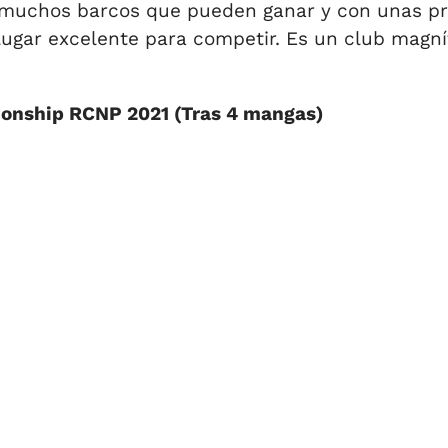
muchos barcos que pueden ganar y con unas pr
lugar excelente para competir. Es un club magn
ionship RCNP 2021 (Tras 4 mangas)