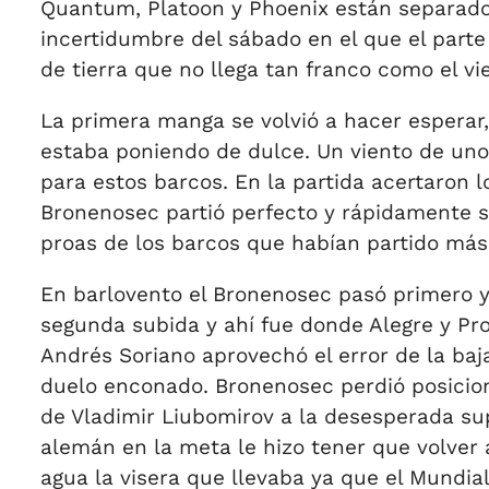
Quantum, Platoon y Phoenix están separados 
incertidumbre del sábado en el que el parte
de tierra que no llega tan franco como el vi
La primera manga se volvió a hacer esperar
estaba poniendo de dulce. Un viento de unos
para estos barcos. En la partida acertaron 
Bronenosec partió perfecto y rápidamente se 
proas de los barcos que habían partido más 
En barlovento el Bronenosec pasó primero y
segunda subida y ahí fue donde Alegre y Pro
Andrés Soriano aprovechó el error de la baj
duelo enconado. Bronenosec perdió posicione
de Vladimir Liubomirov a la desesperada sup
alemán en la meta le hizo tener que volver 
agua la visera que llevaba ya que el Mundia