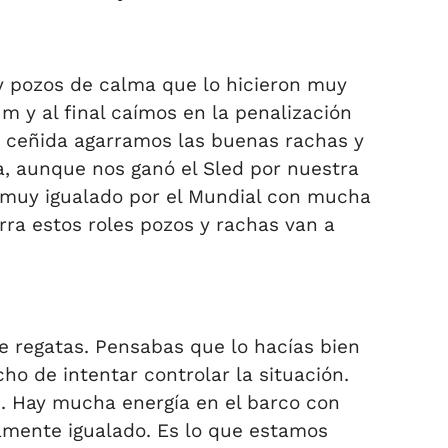
y pozos de calma que lo hicieron muy
m y al final caímos en la penalización
a ceñida agarramos las buenas rachas y
ta, aunque nos ganó el Sled por nuestra
á muy igualado por el Mundial con mucha
ra estos roles pozos y rachas van a
e regatas. Pensabas que lo hacías bien
ho de intentar controlar la situación.
. Hay mucha energía en el barco con
damente igualado. Es lo que estamos