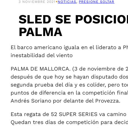
•
3 NOVIEMBRE 2021
NOTICIAS
, 
PRESIONE SOLTAR
SLED SE POSICIO
PALMA
El barco americano iguala en el liderato a
inestabilidad del viento
PALMA DE MALLORCA. (3 de noviembre de 202
después de que hoy se hayan disputado dos 
segunda prueba del día y es colíder, pero t
puntos de diferencia en la competición fina
Andrés Soriano por delante del Provezza.
Esta regata de 52 SUPER SERIES va camino d
Quedan tres días de competición para decid