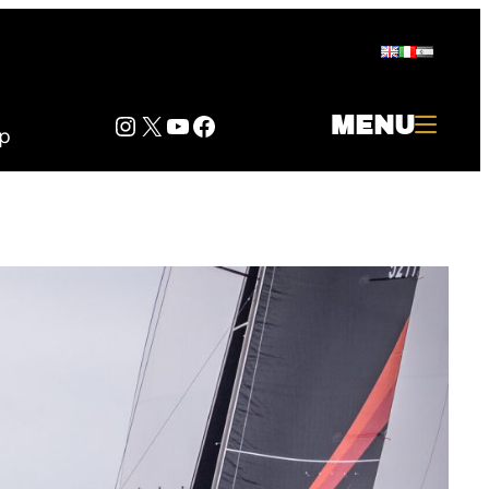
Instagram
Twitter
YouTube
Facebook
MENU
p