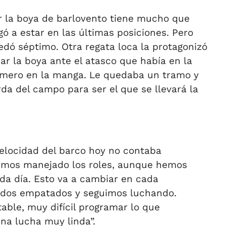
r la boya de barlovento tiene mucho que
ó a estar en las últimas posiciones. Pero
uedó séptimo. Otra regata loca la protagonizó
r la boya ante el atasco que había en la
rimero en la manga. Le quedaba un tramo y
rda del campo para ser el que se llevará la
velocidad del barco hoy no contaba
hemos manejado los roles, aunque hemos
a día. Esto va a cambiar en cada
odos empatados y seguimos luchando.
table, muy difícil programar lo que
na lucha muy linda”.