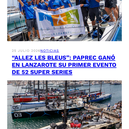
25 JULIO 2026
NOTICIAS
“ALLEZ LES BLEUS”: PAPREC GANÓ
EN LANZAROTE SU PRIMER EVENTO
DE 52 SUPER SERIES