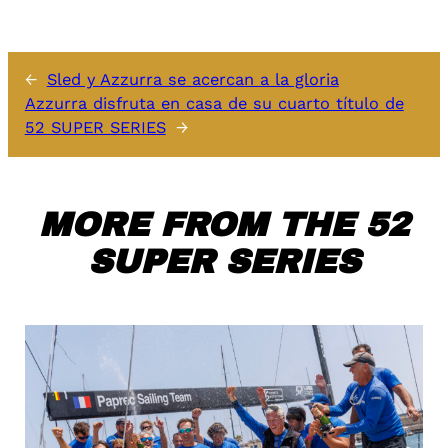
←
Sled y Azzurra se acercan a la gloria
Azzurra disfruta en casa de su cuarto título de
52 SUPER SERIES
→
MORE FROM THE 52
SUPER SERIES