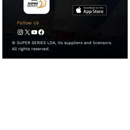
Follow Us
Instagram
Twitter
YouTube
Facebook
© SUPER SERIES LDA, its suppliers and licensors.
All rights reserved.
HOME
NOTICIAS
EQUIPOS