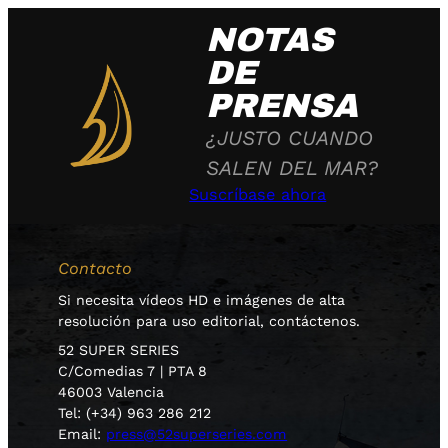
NOTAS
DE
PRENSA
¿JUSTO CUANDO
SALEN DEL MAR?
Suscríbase ahora
Contacto
Si necesita vídeos HD e imágenes de alta
resolución para uso editorial, contáctenos.
52 SUPER SERIES
C/Comedias 7 | PTA 8
46003 Valencia
Tel: (+34) 963 286 212
Email:
press@52superseries.com