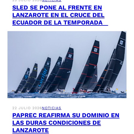
23 JULIO 2026
NOTICIAS
SLED SE PONE AL FRENTE EN
LANZAROTE EN EL CRUCE DEL
ECUADOR DE LA TEMPORADA
22 JULIO 2026
NOTICIAS
PAPREC REAFIRMA SU DOMINIO EN
LAS DURAS CONDICIONES DE
LANZAROTE