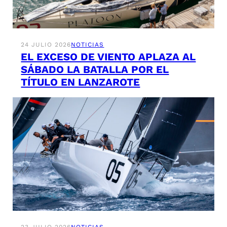
24 JULIO 2026
NOTICIAS
EL EXCESO DE VIENTO APLAZA AL
SÁBADO LA BATALLA POR EL
TÍTULO EN LANZAROTE